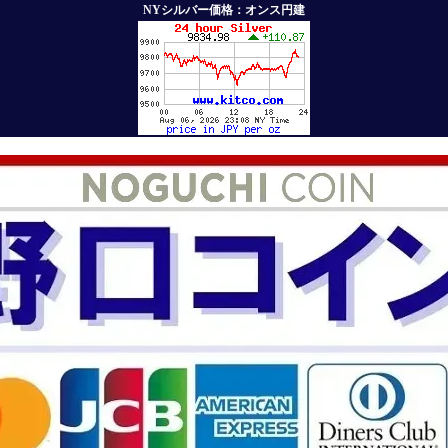
NYシルバー価格：オンス円建