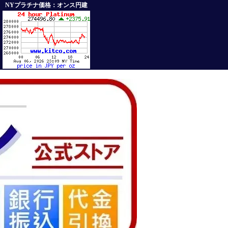
NYプラチナ価格：オンス円建