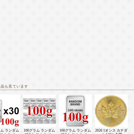
商品も見ています
ラム ランダム
100グラム ランダム
100グラム ランダム
2026 1オンス カナダ