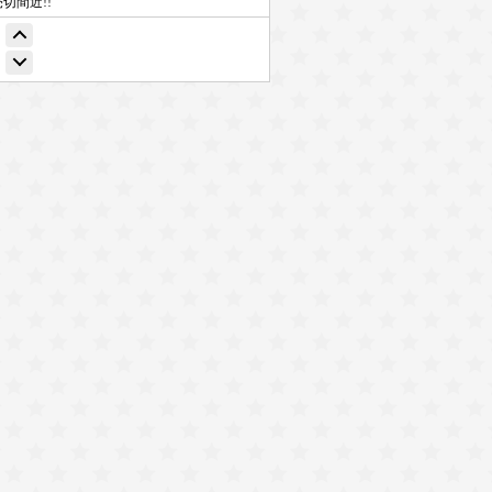
売切間近!!