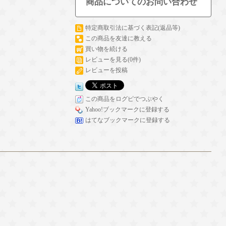
商品についてのお問い合わせ
特定商取引法に基づく表記(返品等)
この商品を友達に教える
買い物を続ける
レビューを見る(0件)
レビューを投稿
この商品をログピでつぶやく
Yahoo!ブックマークに登録する
はてなブックマークに登録する