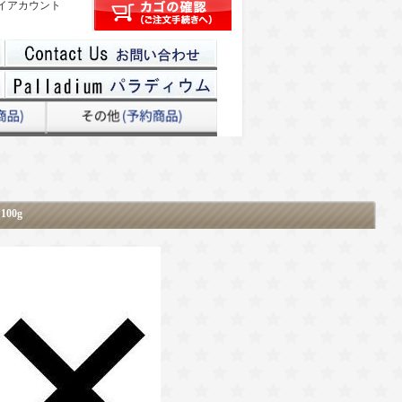
イアカウント
00g