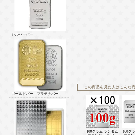
シルバーバー
この商品を見た人はこんな
ゴールドバー・プラチナバー
100グラム ランダム
100グ