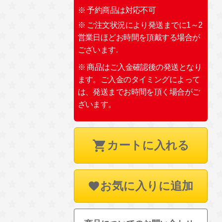
※ 予約商品は対応不可
※ ご注文状況により発送までに1～2
営業日ほどお時間を頂戴する場合が
ございます.
※ 商品はご入金確認後の発送となり
ます。ご入金のタイミングによって
は、発送までお時間を頂く場合がご
ざいます。
カートに入れる
お気に入りに追加