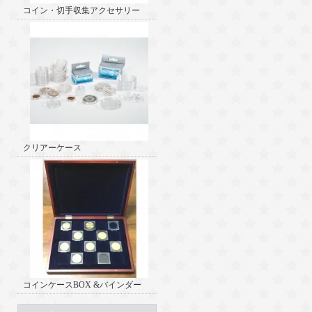
コイン・切手収集アクセサリー
クリアーケース
コインケースBOX &バインダー