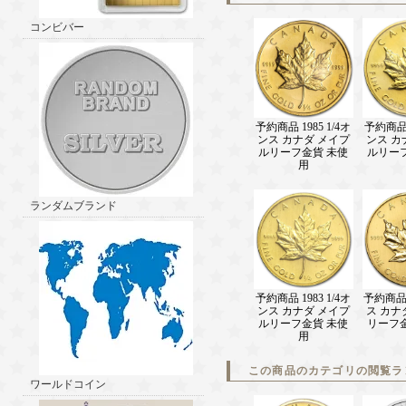
コンビバー
予約商品 1985 1/4オ
予約商品 1
ンス カナダ メイプ
ンス カ
ルリーフ金貨 未使
ルリー
用
ランダムブランド
予約商品 1983 1/4オ
予約商品 
ンス カナダ メイプ
ス カナ
ルリーフ金貨 未使
リーフ
用
この商品のカテゴリの閲覧ラ
ワールドコイン