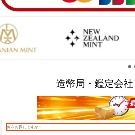
造幣局・鑑定会