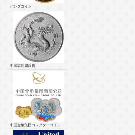
パンダコイン
中国雲龍図銀貨
中国金幣集団コレクターコイン