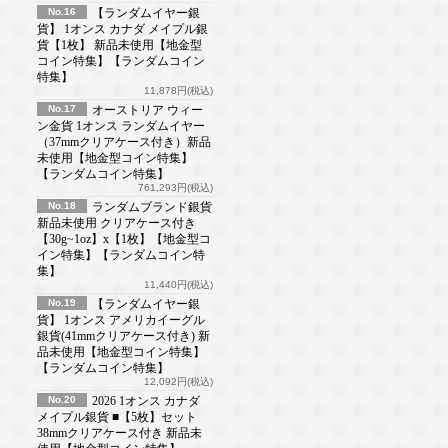
No.16
【ランダムイヤー銀
貨】 1オンス カナダ メイプル銀
貨【1枚】 新品未使用【地金型
コイン特集】【ランダムコイン
特集】
11,878円(税込)
No.17
オーストリア ウィー
ン金貨 1オンス ランダムイヤー
（37mmクリアケース付き）新品
未使用【地金型コイン特集】
【ランダムコイン特集】
761,293円(税込)
No.18
ランダムブランド銀貨
新品未使用 クリアケース付き
【30g~1oz】x【1枚】【地金型コ
イン特集】【ランダムコイン特
集】
11,440円(税込)
No.19
【ランダムイヤー銀
貨】 1オンス アメリカイーグル
銀貨(41mmクリアケース付き) 新
品未使用【地金型コイン特集】
【ランダムコイン特集】
12,092円(税込)
No.20
2026 1オンス カナダ
メイプル銀貨 ■【5枚】セット
38mmクリアケース付き 新品未