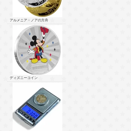
アルメニア・ノアの方舟
ディズニーコイン