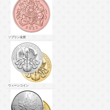
ソブリン金貨
ウィーンコイン