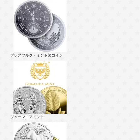
プレスブルク・ミント製コイン
ジャーマニアミント