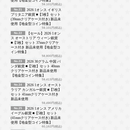
使用【地金型コイン特集】
59,101円(税込)
No.21
2026 1オンス イギリス
ブリタニア銀貨 ■【5枚】セット
(39mmクリアケース付き) 新品未
使用【地金型コイン特集】
59,101円(税込)
No.22
【セール】2026 1オン
ス オーストリア ウィーン銀貨
■【5枚】セット 37mmクリアケ
ース付き 新品未使用【地金型コ
イン特集】
58,800円(税込)
No.23
2026 30グラム 中国 パ
ンダ銀貨 ■【5枚】セット 40mm
クリアケース付き 新品未使用
【地金型コイン特集】
59,413円(税込)
No.24
2026 1オンス オースト
ラリア カンガルー銀貨 ■【5枚】
セット 41mmクリアケース付き
新品未使用
59,490円(税込)
No.25
2026 1オンス アメリカ
イーグル銀貨 ■【5枚】セット
(41mmクリアケース付き) 新品未
使用【地金型コイン特集】
60,162円(税込)