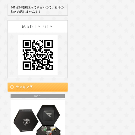
365日24時間購入できますので、相場の
動きの逃しません！！
No.1