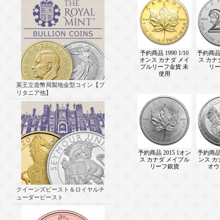
予約商品 1990 1/10
予約商品 
オンス カナダ メイ
ス カナ
プルリーフ金貨 未
リ
使用
英王立造幣局製地金型コイン【ブ
リタニア他】
予約商品 2015 1オン
予約商品 2
ス カナダ メイプル
ンス カ
リーフ銀貨
オウ
クイーンズビースト＆ロイヤルチ
ューダービースト