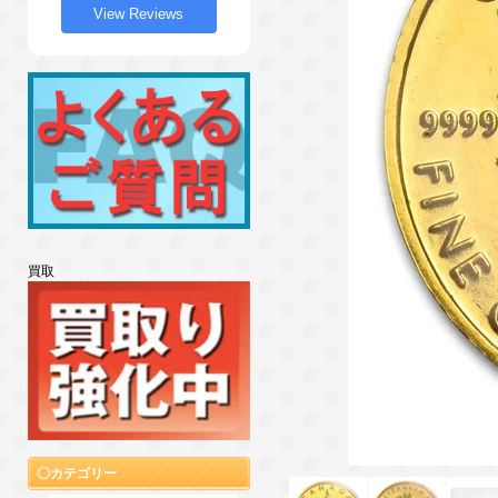
View Reviews
買取
カテゴリー