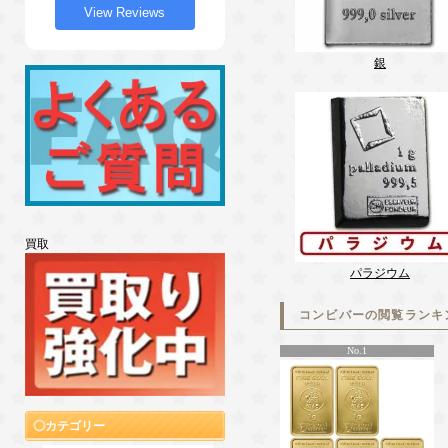
View Reviews
銀
買取
パラジウム
コンビバーの閲覧ランキ
No.1
カテゴリー