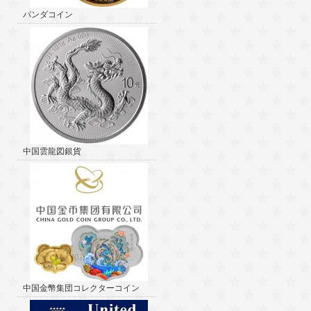
パンダコイン
中国雲龍図銀貨
中国金幣集団コレクターコイン