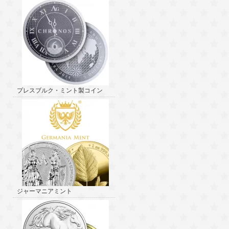
プレスブルク・ミント製コイン
ジャーマニアミント