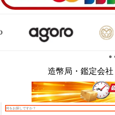
造幣局・鑑定会