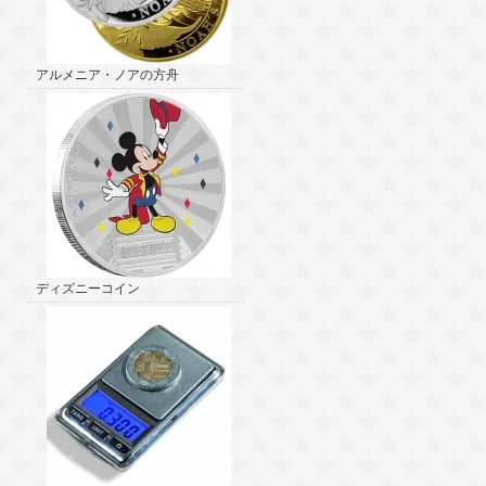
アルメニア・ノアの方舟
ディズニーコイン