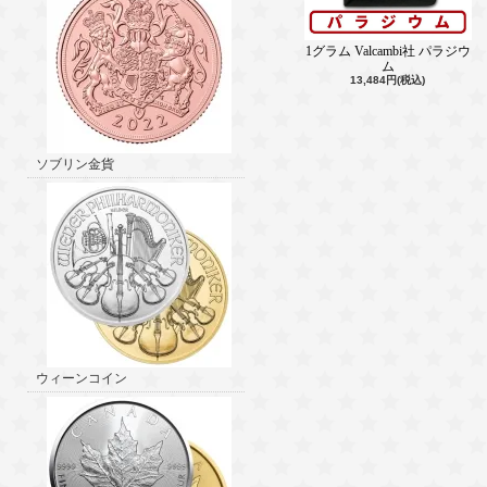
1グラム Valcambi社 パラジウ
ム
13,484円(税込)
ソブリン金貨
ウィーンコイン