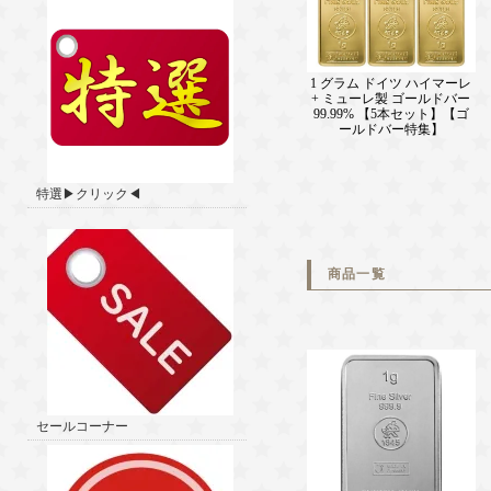
1 グラム ドイツ ハイマーレ
+ ミューレ製 ゴールドバー
99.99% 【5本セット】【ゴ
ールドバー特集】
特選▶クリック◀
商品一覧
セールコーナー