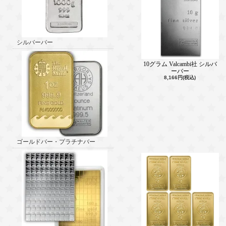
シルバーバー
10グラム Valcambi社 シルバ
ーバー
8,166円(税込)
ゴールドバー・プラチナバー