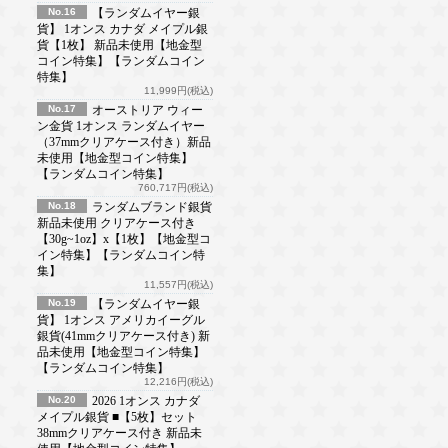
No.16
【ランダムイヤー銀
貨】 1オンス カナダ メイプル銀
貨【1枚】 新品未使用【地金型
コイン特集】【ランダムコイン
特集】
11,999円(税込)
No.17
オーストリア ウィー
ン金貨 1オンス ランダムイヤー
（37mmクリアケース付き）新品
未使用【地金型コイン特集】
【ランダムコイン特集】
760,717円(税込)
No.18
ランダムブランド銀貨
新品未使用 クリアケース付き
【30g~1oz】x【1枚】【地金型コ
イン特集】【ランダムコイン特
集】
11,557円(税込)
No.19
【ランダムイヤー銀
貨】 1オンス アメリカイーグル
銀貨(41mmクリアケース付き) 新
品未使用【地金型コイン特集】
【ランダムコイン特集】
12,216円(税込)
No.20
2026 1オンス カナダ
メイプル銀貨 ■【5枚】セット
38mmクリアケース付き 新品未