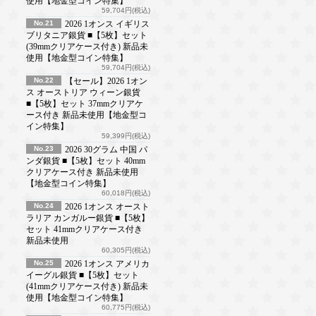
使用【地金型コイン特集】
59,704円(税込)
No.21
2026 1オンス イギリス
ブリタニア銀貨 ■【5枚】セット
(39mmクリアケース付き) 新品未
使用【地金型コイン特集】
59,704円(税込)
No.22
【セール】2026 1オン
ス オーストリア ウィーン銀貨
■【5枚】セット 37mmクリアケ
ース付き 新品未使用【地金型コ
イン特集】
59,399円(税込)
No.23
2026 30グラム 中国 パ
ンダ銀貨 ■【5枚】セット 40mm
クリアケース付き 新品未使用
【地金型コイン特集】
60,018円(税込)
No.24
2026 1オンス オースト
ラリア カンガルー銀貨 ■【5枚】
セット 41mmクリアケース付き
新品未使用
60,305円(税込)
No.25
2026 1オンス アメリカ
イーグル銀貨 ■【5枚】セット
(41mmクリアケース付き) 新品未
使用【地金型コイン特集】
60,775円(税込)