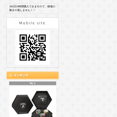
365日24時間購入できますので、相場の
動きの逃しません！！
No.1