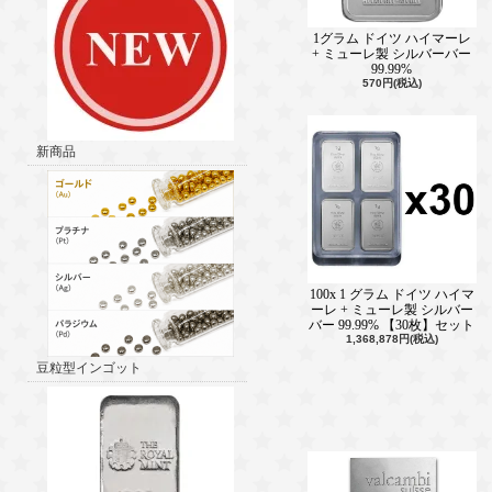
1グラム ドイツ ハイマーレ
+ ミューレ製 シルバーバー
99.99%
570円(税込)
新商品
100x 1 グラム ドイツ ハイマ
ーレ + ミューレ製 シルバー
バー 99.99% 【30枚】セット
1,368,878円(税込)
豆粒型インゴット