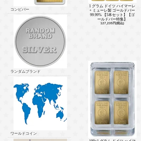
1 グラム ドイツ ハイマーレ
コンビバー
+ ミューレ製 ゴールドバー
99.99% 【5本セット】【ゴ
ールドバー特集】
127,235円(税込)
ランダムブランド
ワールドコイン
100×1 グラム ドイツ ハイマ