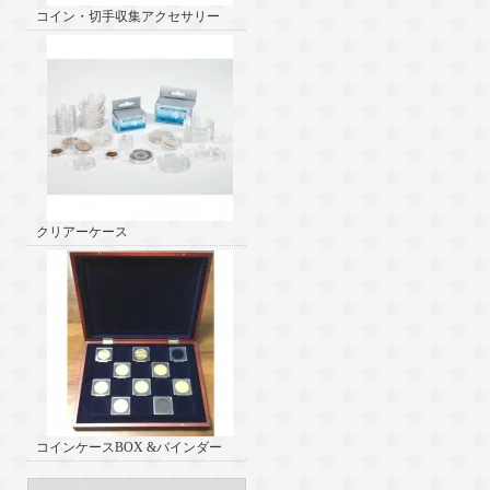
コイン・切手収集アクセサリー
クリアーケース
コインケースBOX &バインダー