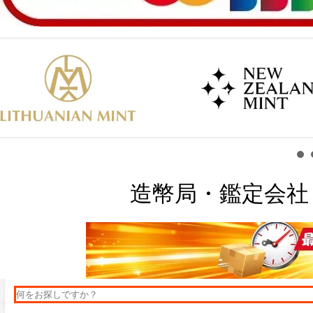
造幣局・鑑定会