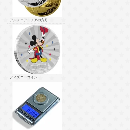
アルメニア・ノアの方舟
ディズニーコイン