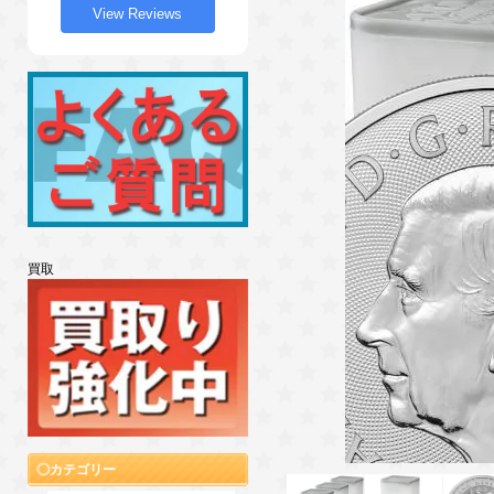
View Reviews
買取
カテゴリー