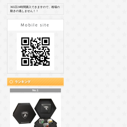
365日24時間購入できますので、相場の
動きの逃しません！！
No.1