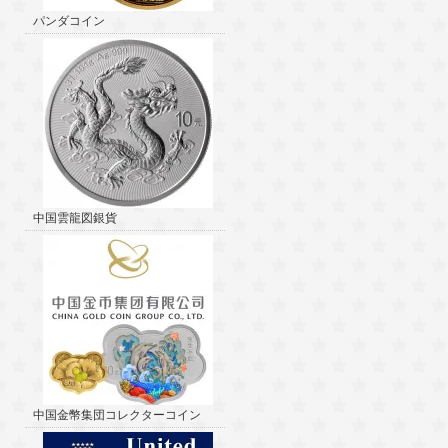
パンダコイン
中国雲龍図銀貨
中国金幣集団コレクターコイン