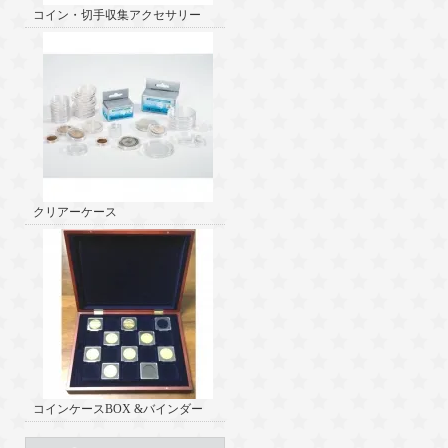
コイン・切手収集アクセサリー
クリアーケース
コインケースBOX &バインダー