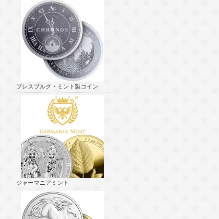
プレスブルク・ミント製コイン
ジャーマニアミント