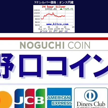
NYシルバー価格：オンス円建