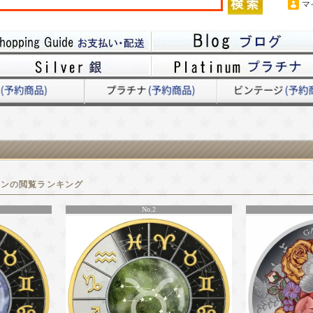
マ
インの閲覧ランキング
No.2