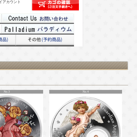
イアカウント
No.3
No.4