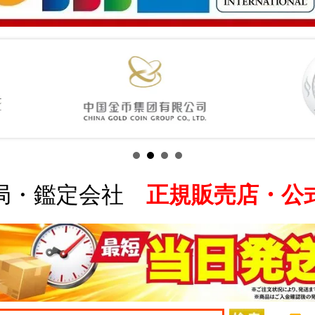
局・鑑定会社
正規販売店・公