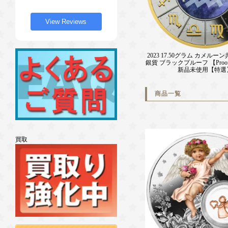
View Reviews
2023 17.50グラム カメルー
銀貨 ブラックプルーフ 【Proo
新品未使用【特選
商品一覧
買取