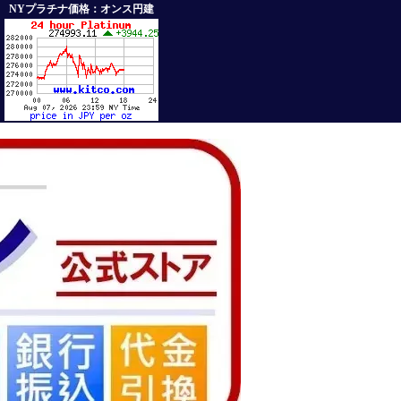
NYプラチナ価格：オンス円建