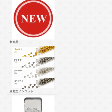
新商品
豆粒型インゴット