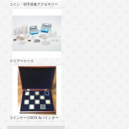
コイン・切手収集アクセサリー
クリアーケース
コインケースBOX &バインダー