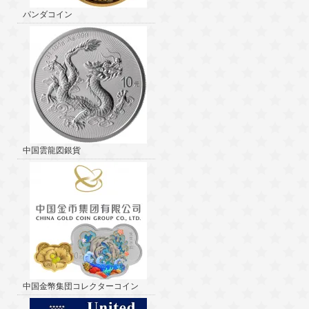
パンダコイン
中国雲龍図銀貨
中国金幣集団コレクターコイン