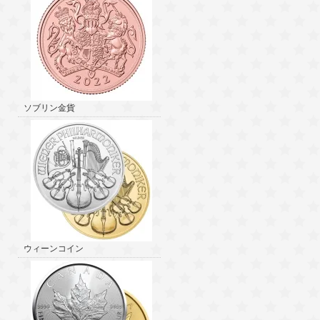
ソブリン金貨
ウィーンコイン