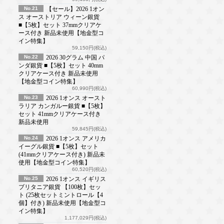
No.21
【セール】2026 1オン
ス オーストリア ウィーン銀貨
■【5枚】セット 37mmクリアケ
ース付き 新品未使用【地金型コ
イン特集】
59,150円(税込)
No.22
2026 30グラム 中国 パ
ンダ銀貨 ■【5枚】セット 40mm
クリアケース付き 新品未使用
【地金型コイン特集】
60,990円(税込)
No.23
2026 1オンス オースト
ラリア カンガルー銀貨 ■【5枚】
セット 41mmクリアケース付き
新品未使用
59,845円(税込)
No.24
2026 1オンス アメリカ
イーグル銀貨 ■【5枚】セット
(41mmクリアケース付き) 新品未
使用【地金型コイン特集】
60,520円(税込)
No.25
2026 1オンス イギリス
ブリタニア銀貨 【100枚】セッ
ト (25枚セットミントロール【4
個】付き) 新品未使用【地金型コ
イン特集】
1,177,029円(税込)