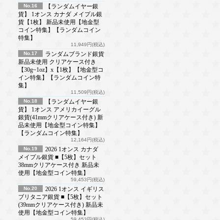
No.16
【ランダムイヤー銀
貨】 1オンス カナダ メイプル銀
貨【1枚】 新品未使用【地金型
コイン特集】【ランダムコイン
特集】
11,949円(税込)
No.17
ランダムブランド銀貨
新品未使用 クリアケース付き
【30g~1oz】x【1枚】【地金型コ
イン特集】【ランダムコイン特
集】
11,509円(税込)
No.18
【ランダムイヤー銀
貨】 1オンス アメリカイーグル
銀貨(41mmクリアケース付き) 新
品未使用【地金型コイン特集】
【ランダムコイン特集】
12,164円(税込)
No.19
2026 1オンス カナダ
メイプル銀貨 ■【5枚】セット
38mmクリアケース付き 新品未
使用【地金型コイン特集】
59,453円(税込)
No.20
2026 1オンス イギリス
ブリタニア銀貨 ■【5枚】セット
(39mmクリアケース付き) 新品未
使用【地金型コイン特集】
59,453円(税込)