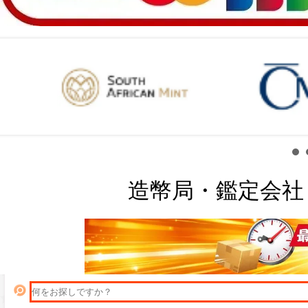
造幣局・鑑定会