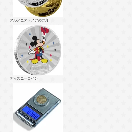
アルメニア・ノアの方舟
ディズニーコイン