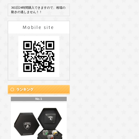
365日24時間購入できますので、相場の
動きの逃しません！！
No.1