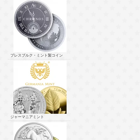
プレスブルク・ミント製コイン
ジャーマニアミント