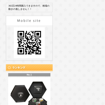
365日24時間購入できますので、相場の
動きの逃しません！！
No.1