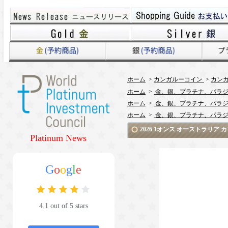
ホーム
>
カンガルーコイン
>
カン
ホーム
>
金、銀、プラチナ、パラジ
ホーム
>
金、銀、プラチナ、パラジ
ホーム
>
金、銀、プラチナ、パラジ
2026 1オンス オーストラリ
Platinum News
G
o
o
g
l
e
4.1 out of 5 stars