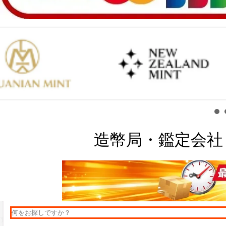
造幣局・鑑定会