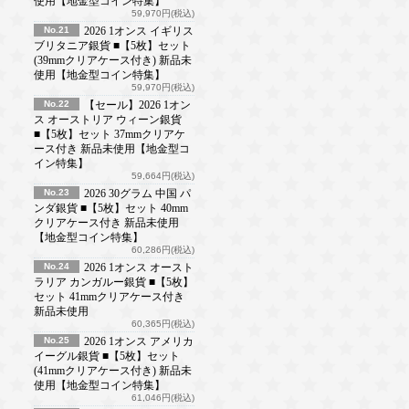
使用【地金型コイン特集】
59,970円(税込)
No.21
2026 1オンス イギリス
ブリタニア銀貨 ■【5枚】セット
(39mmクリアケース付き) 新品未
使用【地金型コイン特集】
59,970円(税込)
No.22
【セール】2026 1オン
ス オーストリア ウィーン銀貨
■【5枚】セット 37mmクリアケ
ース付き 新品未使用【地金型コ
イン特集】
59,664円(税込)
No.23
2026 30グラム 中国 パ
ンダ銀貨 ■【5枚】セット 40mm
クリアケース付き 新品未使用
【地金型コイン特集】
60,286円(税込)
No.24
2026 1オンス オースト
ラリア カンガルー銀貨 ■【5枚】
セット 41mmクリアケース付き
新品未使用
60,365円(税込)
No.25
2026 1オンス アメリカ
イーグル銀貨 ■【5枚】セット
(41mmクリアケース付き) 新品未
使用【地金型コイン特集】
61,046円(税込)