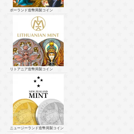
ポーランド造幣局製コイン
リトアニア造幣局製コイン
ニュージーランド造幣局製コイン