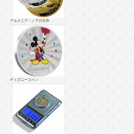
アルメニア・ノアの方舟
ディズニーコイン