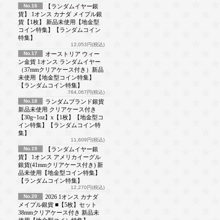
No.16
【ランダムイヤー銀
貨】 1オンス カナダ メイプル銀
貨【1枚】 新品未使用【地金型
コイン特集】【ランダムコイン
特集】
12,053円(税込)
No.17
オーストリア ウィー
ン金貨 1オンス ランダムイヤー
（37mmクリアケース付き）新品
未使用【地金型コイン特集】
【ランダムコイン特集】
764,067円(税込)
No.18
ランダムブランド銀貨
新品未使用 クリアケース付き
【30g~1oz】x【1枚】【地金型コ
イン特集】【ランダムコイン特
集】
11,609円(税込)
No.19
【ランダムイヤー銀
貨】 1オンス アメリカイーグル
銀貨(41mmクリアケース付き) 新
品未使用【地金型コイン特集】
【ランダムコイン特集】
12,270円(税込)
No.20
2026 1オンス カナダ
メイプル銀貨 ■【5枚】セット
38mmクリアケース付き 新品未