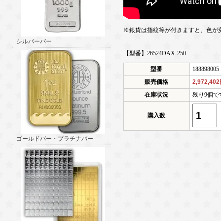
※銀貨は指紋等が付きますと、色が
シルバーバー
【型番】26524DAX-250
型番
188898005
販売価格
2,972,40
在庫状況
残り9個で
購入数
ゴールドバー・プラチナバー