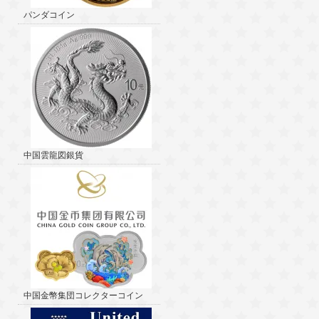
パンダコイン
中国雲龍図銀貨
中国金幣集団コレクターコイン