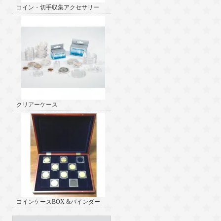
コイン・切手収集アクセサリー
クリアーケース
コインケースBOX &バインダー