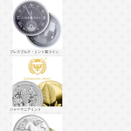
プレスブルク・ミント製コイン
ジャーマニアミント