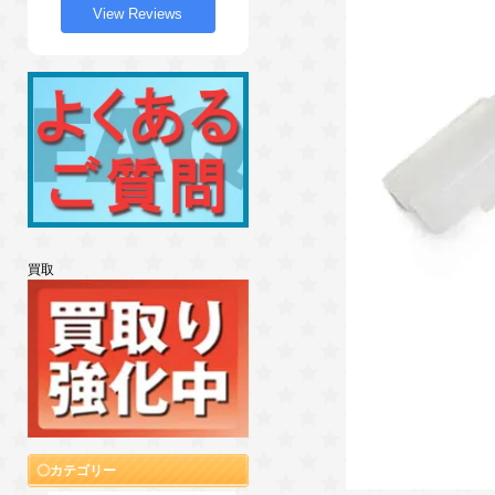
View Reviews
買取
カテゴリー