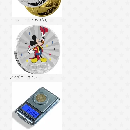
アルメニア・ノアの方舟
ディズニーコイン