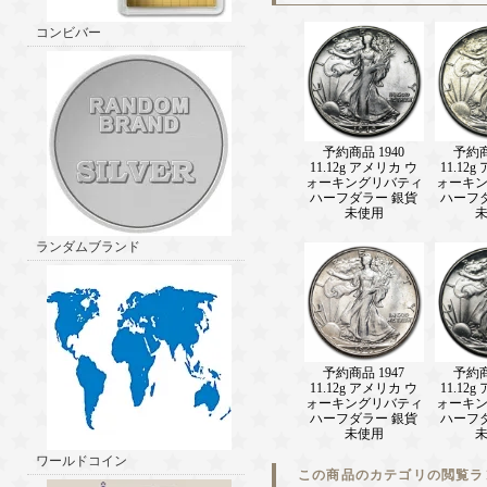
コンビバー
予約商品 1940
予約商
11.12g アメリカ ウ
11.12
ォーキングリバティ
ォーキ
ハーフダラー 銀貨
ハーフ
未使用
ランダムブランド
予約商品 1947
予約商
11.12g アメリカ ウ
11.12
ォーキングリバティ
ォーキ
ハーフダラー 銀貨
ハーフ
未使用
ワールドコイン
この商品のカテゴリの閲覧ラ