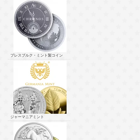
プレスブルク・ミント製コイン
ジャーマニアミント