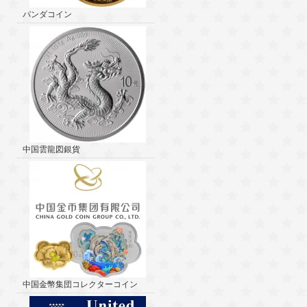
パンダコイン
中国雲龍図銀貨
中国金幣集団コレクターコイン