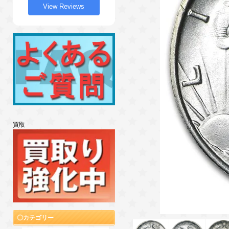
View Reviews
買取
カテゴリー