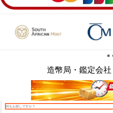
造幣局・鑑定会