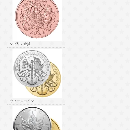
ソブリン金貨
ウィーンコイン