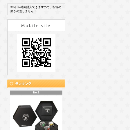
365日24時間購入できますので、相場の
動きの逃しません！！
No.1