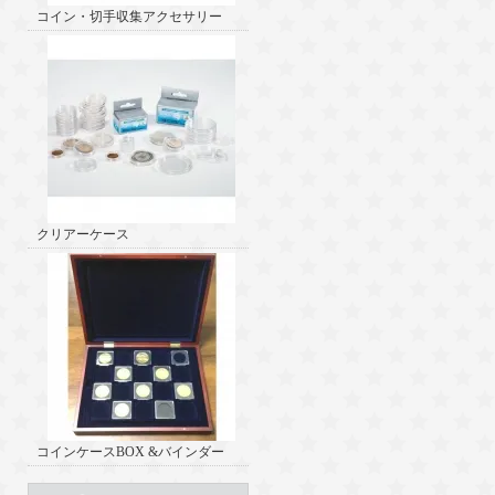
コイン・切手収集アクセサリー
クリアーケース
コインケースBOX &バインダー