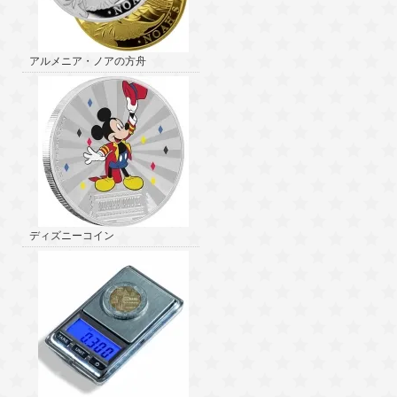
アルメニア・ノアの方舟
ディズニーコイン