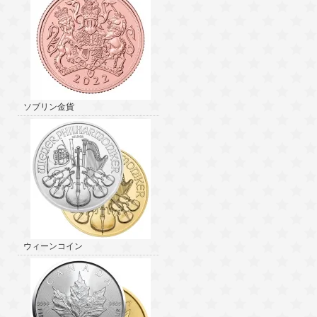
ソブリン金貨
ウィーンコイン