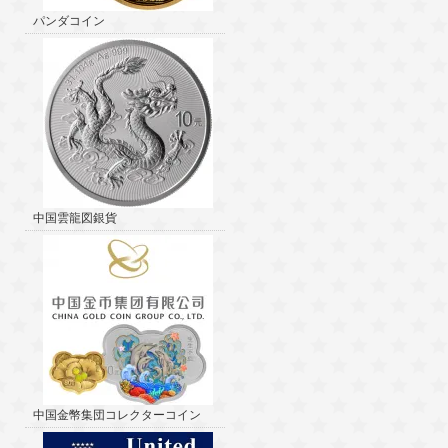
パンダコイン
中国雲龍図銀貨
中国金幣集団コレクターコイン