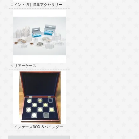
コイン・切手収集アクセサリー
クリアーケース
コインケースBOX &バインダー