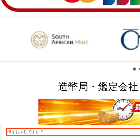
造幣局・鑑定会