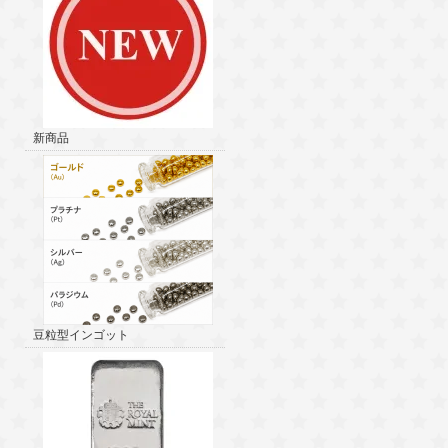
新商品
豆粒型インゴット