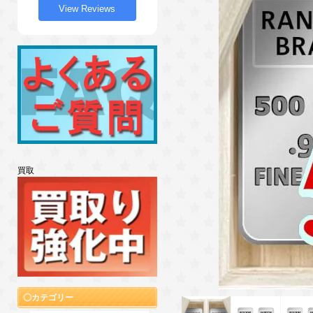
View Reviews
買取
カテゴリー