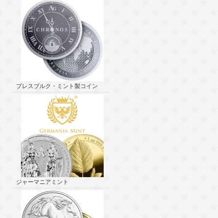
プレスブルク・ミント製コイン
ジャーマニアミント