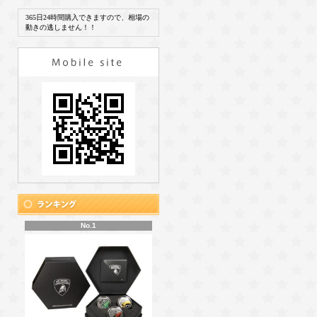
365日24時間購入できますので、相場の
動きの逃しません！！
No.1