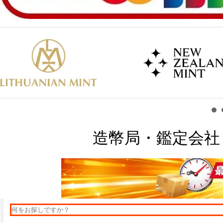
造幣局・鑑定会