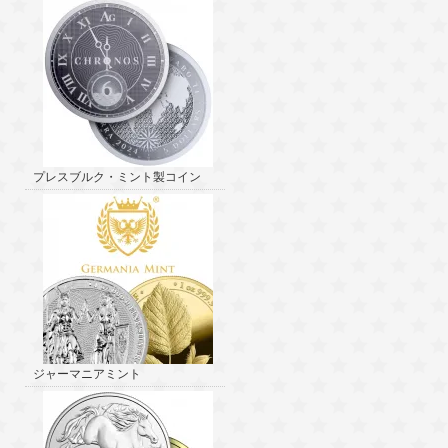
プレスブルク・ミント製コイン
ジャーマニアミント