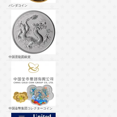
パンダコイン
中国雲龍図銀貨
中国金幣集団コレクターコイン