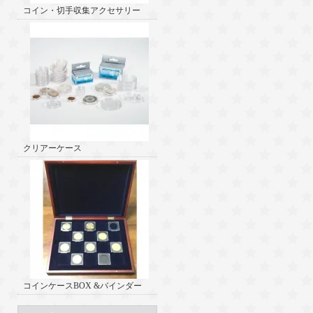
コイン・切手収集アクセサリー
クリアーケース
コインケースBOX &バインダー