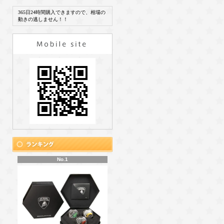
365日24時間購入できますので、相場の
動きの逃しません！！
No.1