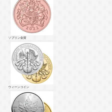
ソブリン金貨
ウィーンコイン