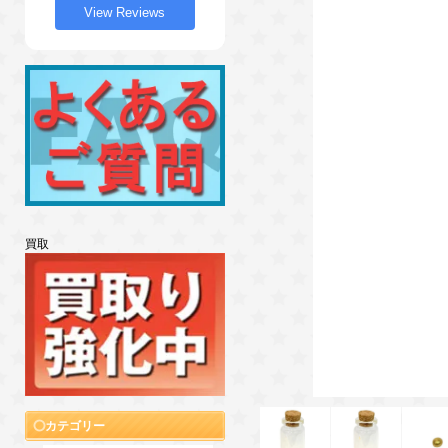
View Reviews
買取
カテゴリー