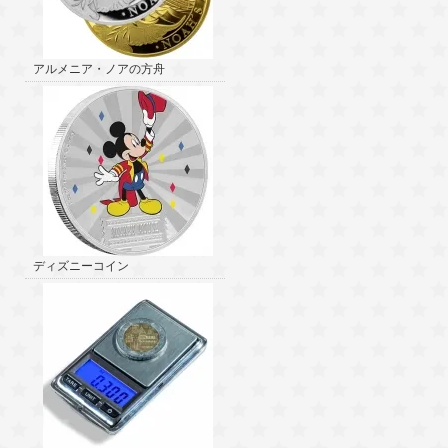
アルメニア・ノアの方舟
ディズニーコイン