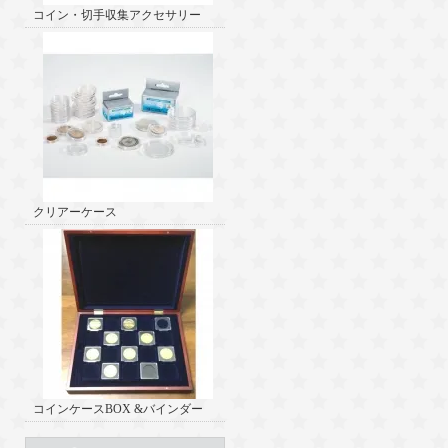
コイン・切手収集アクセサリー
クリアーケース
コインケースBOX &バインダー