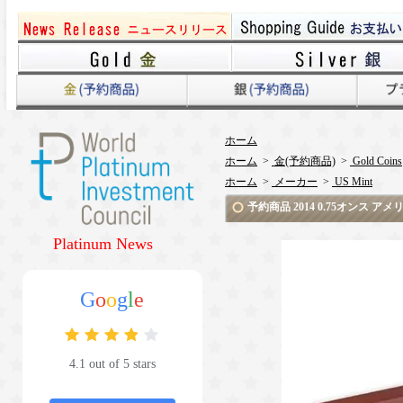
ホーム
ホーム
>
金(予約商品)
>
Gold Coins
ホーム
>
メーカー
>
US Mint
予約商品 2014 0.75オンス ア
Platinum News
G
o
o
g
l
e
4.1 out of 5 stars