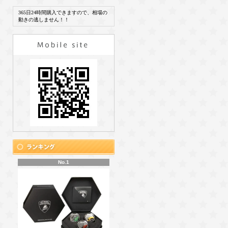
365日24時間購入できますので、相場の
動きの逃しません！！
No.1