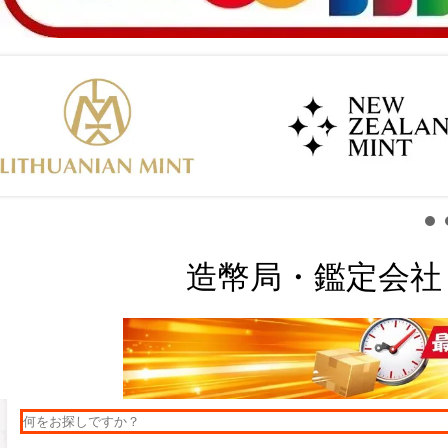
造幣局・鑑定会