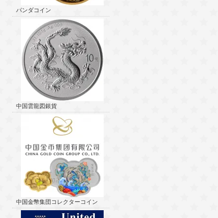
パンダコイン
中国雲龍図銀貨
中国金幣集団コレクターコイン