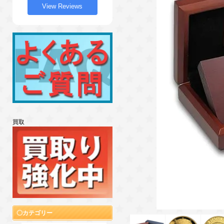
View Reviews
買取
カテゴリー