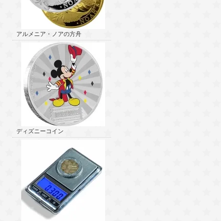
アルメニア・ノアの方舟
ディズニーコイン