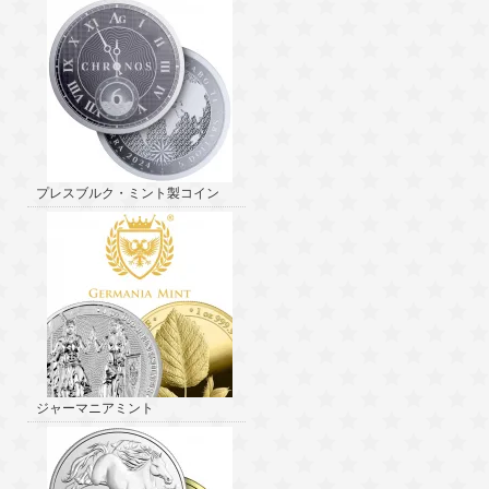
プレスブルク・ミント製コイン
ジャーマニアミント