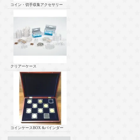
コイン・切手収集アクセサリー
クリアーケース
コインケースBOX &バインダー