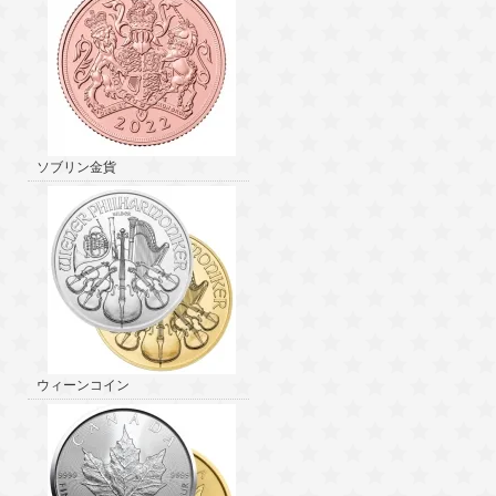
ソブリン金貨
ウィーンコイン