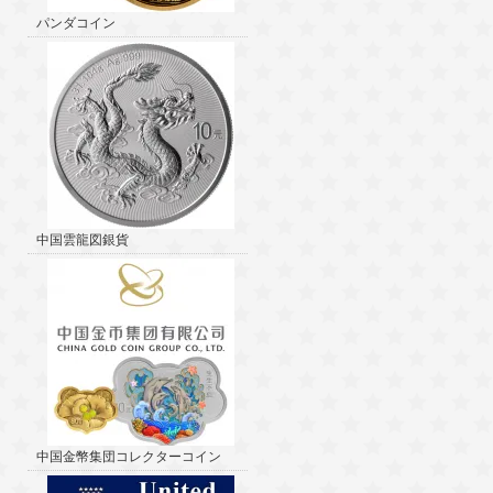
パンダコイン
中国雲龍図銀貨
中国金幣集団コレクターコイン