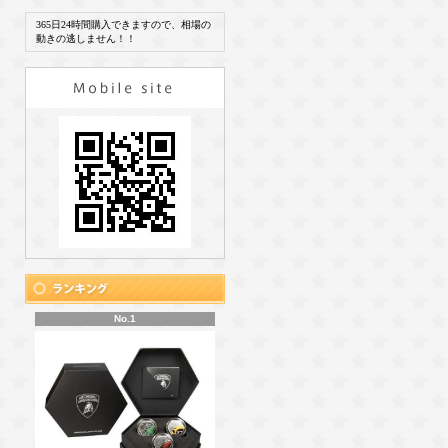
365日24時間購入できますので、相場の
動きの逃しません！！
No.1