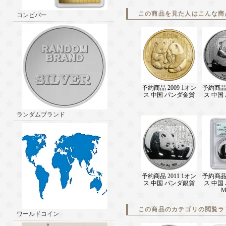
この商品を見た人はこんな商
コンビバー
予約商品 2009 1オン
予約商品 
ス 中国 パンダ金貨
ス 中国
ランダムブランド
予約商品 2011 1オン
予約商品 
ス 中国 パンダ銀貨
ス 中国
M
この商品のカテゴリの閲覧ラ
ワールドコイン