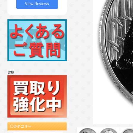
View Reviews
買取
カテゴリー