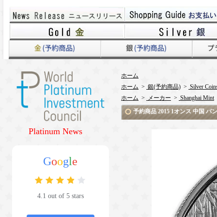
ホーム
ホーム
>
銀(予約商品)
>
Silver Coin
ホーム
>
メーカー
>
Shanghai Mint
予約商品 2015 1オンス 中国 
Platinum News
G
o
o
g
l
e
4.1 out of 5 stars