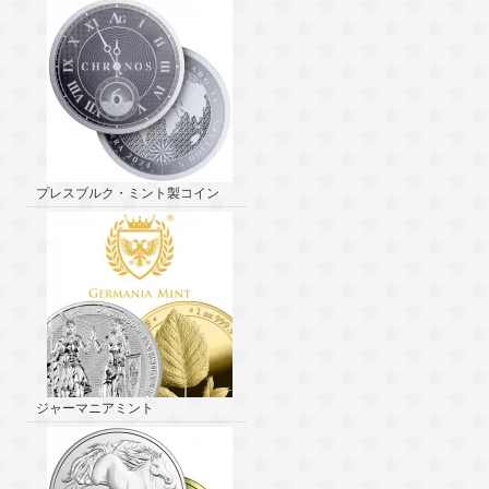
プレスブルク・ミント製コイン
ジャーマニアミント