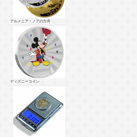
アルメニア・ノアの方舟
ディズニーコイン