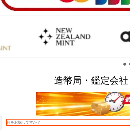
造幣局・鑑定会