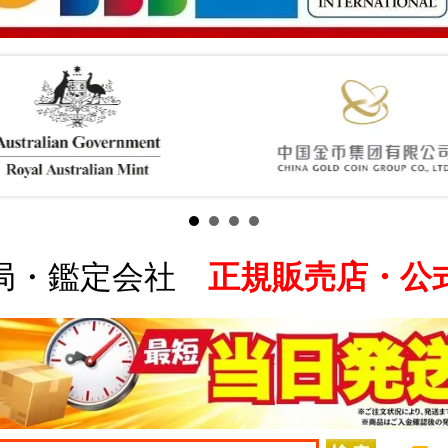
局・鑑定会社
正規販売店・公