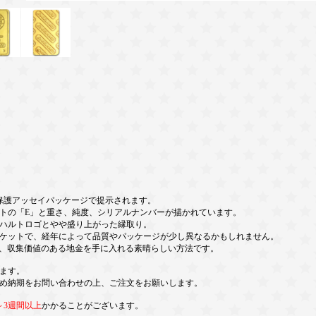
保護アッセイパッケージで提示されます。
トの「E」と重さ、純度、シリアルナンバーが描かれています。
ハルトロゴとやや盛り上がった縁取り。
ケットで、経年によって品質やパッケージが少し異なるかもしれません。
塊の扱いは、収集価値のある地金を手に入れる素晴らしい方法です。
ます。
め納期をお問い合わせの上、ご注文をお願いします。
～3週間以上
かかることがございます。