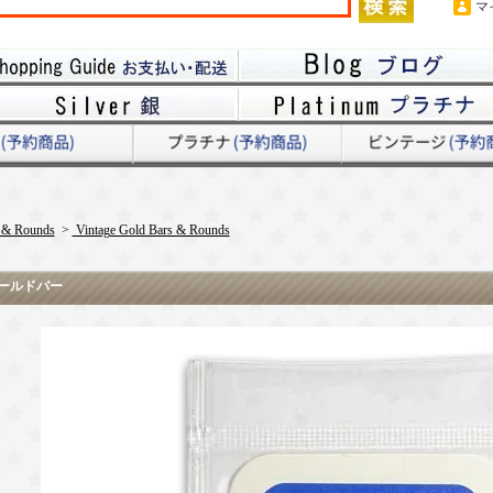
マ
 & Rounds
>
Vintage Gold Bars & Rounds
ゴールドバー