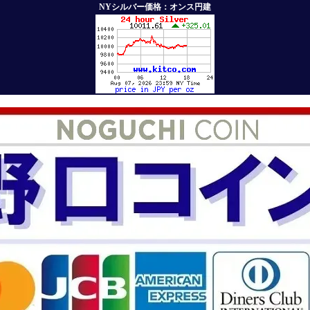
NYシルバー価格：オンス円建