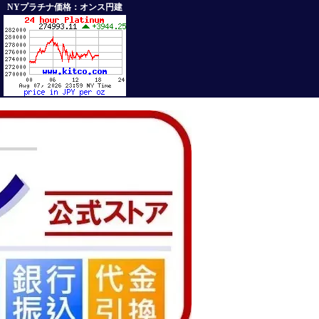
NYプラチナ価格：オンス円建