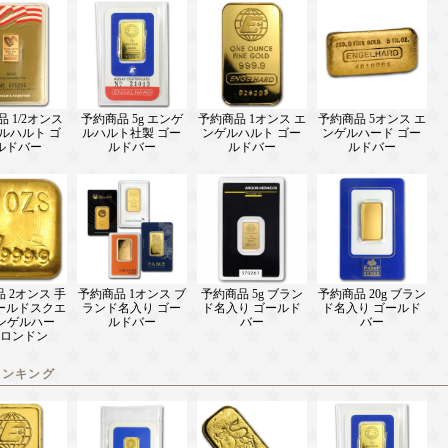
 1/2オンス
予約商品 5g エンゲ
予約商品 1オンス エ
予約商品 5オンス エ
ルハルト ゴ
ルハルト社製 ゴー
ンゲルハルト ゴー
ンゲルハード ゴー
ルドバー
ルドバー
ルドバー
ルドバー
 2オンス 手
予約商品 1オンス ブ
予約商品 5g ブラン
予約商品 20g ブラン
ールドスクエ
ランド名入り ゴー
ド名入り ゴールド
ド名入り ゴールド
エンゲルハー
ルドバー
バー
バー
ロンドン
ランキング