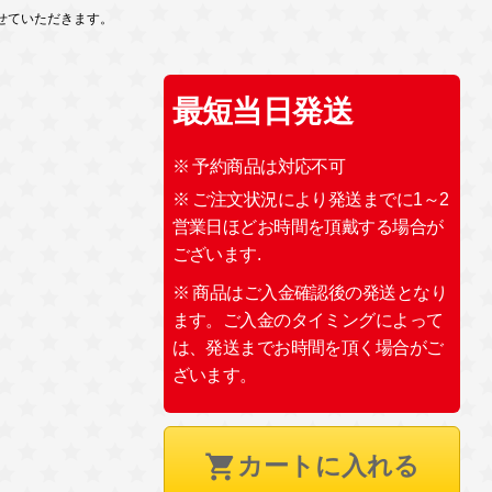
せていただきます。
最短当日発送
※ 予約商品は対応不可
※ ご注文状況により発送までに1～2
営業日ほどお時間を頂戴する場合が
ございます.
※ 商品はご入金確認後の発送となり
ます。ご入金のタイミングによって
は、発送までお時間を頂く場合がご
ざいます。
カートに入れる