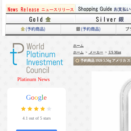
ホーム
ホーム
>
メーカー
>
US Mint
予約商品 1926 5.56g アメ
Platinum News
G
o
o
g
l
e
4.1 out of 5 stars