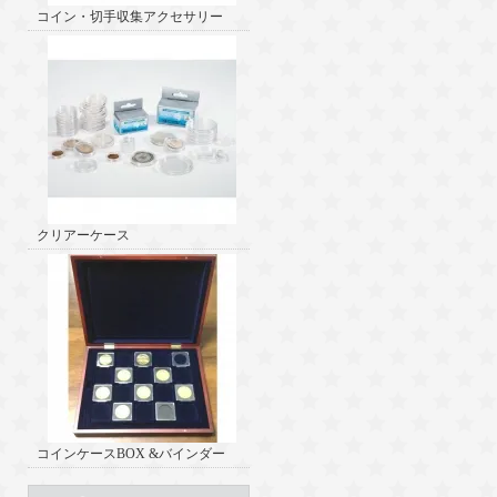
コイン・切手収集アクセサリー
クリアーケース
コインケースBOX &バインダー