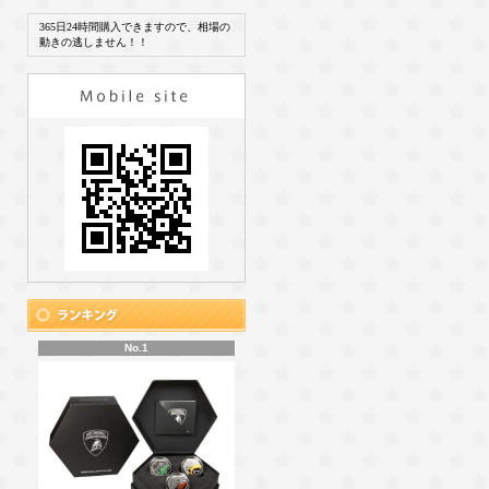
365日24時間購入できますので、相場の
動きの逃しません！！
No.1