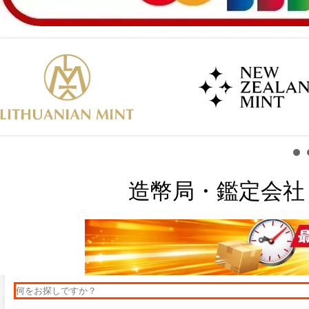
造幣局・鑑定会