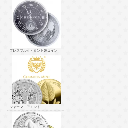
プレスブルク・ミント製コイン
ジャーマニアミント