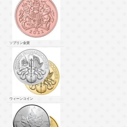
ソブリン金貨
ウィーンコイン