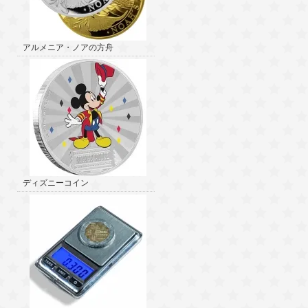
アルメニア・ノアの方舟
ディズニーコイン