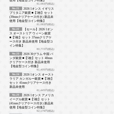
使用【地金型コイン特集】
61,083円(税込)
No.21
2026 1オンス イギリス
ブリタニア銀貨 ■【5枚】セット
(39mmクリアケース付き) 新品未
使用【地金型コイン特集】
61,083円(税込)
No.22
【セール】2026 1オン
ス オーストリア ウィーン銀貨
■【5枚】セット 37mmクリアケ
ース付き 新品未使用【地金型コ
イン特集】
60,772円(税込)
No.23
2026 30グラム 中国 パ
ンダ銀貨 ■【5枚】セット 40mm
クリアケース付き 新品未使用
【地金型コイン特集】
61,405円(税込)
No.24
2026 1オンス オースト
ラリア カンガルー銀貨 ■【5枚】
セット 41mmクリアケース付き
新品未使用
61,445円(税込)
No.25
2026 1オンス アメリカ
イーグル銀貨 ■【5枚】セット
(41mmクリアケース付き) 新品未
使用【地金型コイン特集】
62,179円(税込)