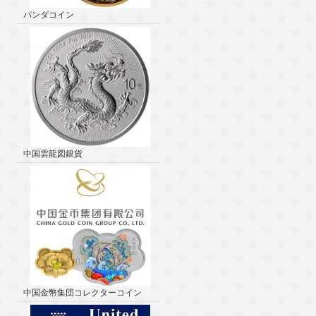
パンダコイン
中国雲龍図銀貨
中国金幣集団コレクターコイン