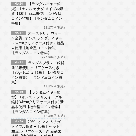
No.16
【ランダムイヤー銀
貨】 1オンス カナダ メイプル銀
貨【1枚】 新品未使用【地金型
コイン特集】【ランダムコイン
特集】
12,277円(税込)
No.17
オーストリア ウィー
ン金貨 1オンス ランダムイヤー
（37mmクリアケース付き）新品
未使用【地金型コイン特集】
【ランダムコイン特集】
776,604円(税込)
No.18
ランダムブランド銀貨
新品未使用 クリアケース付き
【30g~1oz】x【1枚】【地金型コ
イン特集】【ランダムコイン特
集】
11,824円(税込)
No.19
【ランダムイヤー銀
貨】 1オンス アメリカイーグル
銀貨(41mmクリアケース付き) 新
品未使用【地金型コイン特集】
【ランダムコイン特集】
12,498円(税込)
No.20
2026 1オンス カナダ
メイプル銀貨 ■【5枚】セット
38mmクリアケース付き 新品未