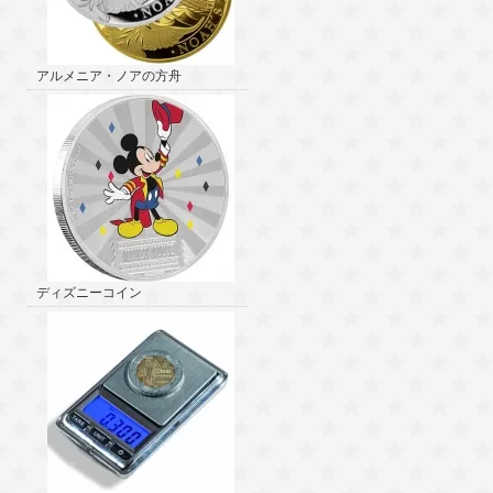
アルメニア・ノアの方舟
ディズニーコイン