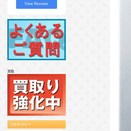
View Reviews
買取
カテゴリー