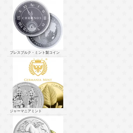
プレスブルク・ミント製コイン
ジャーマニアミント