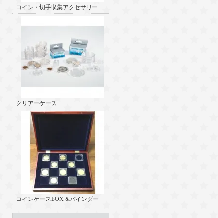
コイン・切手収集アクセサリー
クリアーケース
コインケースBOX &バインダー