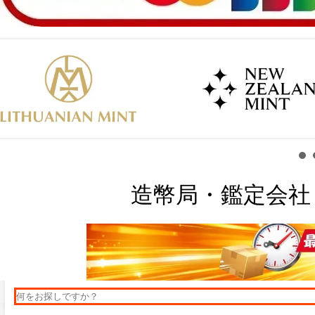
造幣局・鑑定会