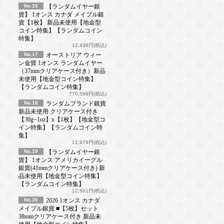
No.16
【ランダムイヤー銀
貨】 1オンス カナダ メイプル銀
貨【1枚】 新品未使用【地金型
コイン特集】【ランダムコイン
特集】
12,438円(税込)
No.17
オーストリア ウィー
ン金貨 1オンス ランダムイヤー
（37mmクリアケース付き）新品
未使用【地金型コイン特集】
【ランダムコイン特集】
770,599円(税込)
No.18
ランダムブランド銀貨
新品未使用 クリアケース付き
【30g~1oz】x【1枚】【地金型コ
イン特集】【ランダムコイン特
集】
11,979円(税込)
No.19
【ランダムイヤー銀
貨】 1オンス アメリカイーグル
銀貨(41mmクリアケース付き) 新
品未使用【地金型コイン特集】
【ランダムコイン特集】
12,661円(税込)
No.20
2026 1オンス カナダ
メイプル銀貨 ■【5枚】セット
38mmクリアケース付き 新品未