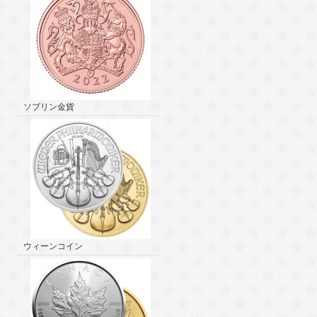
ソブリン金貨
ウィーンコイン