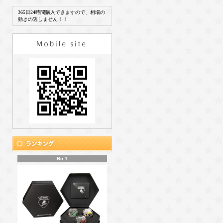
365日24時間購入できますので、相場の
動きの逃しません！！
No.1