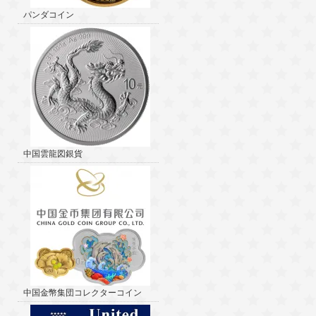
パンダコイン
中国雲龍図銀貨
中国金幣集団コレクターコイン