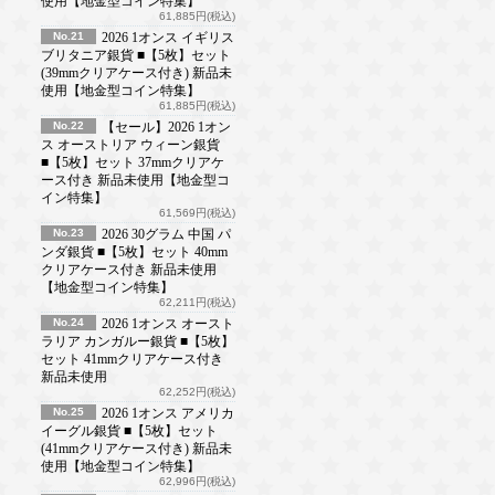
使用【地金型コイン特集】
61,885円(税込)
No.21
2026 1オンス イギリス
ブリタニア銀貨 ■【5枚】セット
(39mmクリアケース付き) 新品未
使用【地金型コイン特集】
61,885円(税込)
No.22
【セール】2026 1オン
ス オーストリア ウィーン銀貨
■【5枚】セット 37mmクリアケ
ース付き 新品未使用【地金型コ
イン特集】
61,569円(税込)
No.23
2026 30グラム 中国 パ
ンダ銀貨 ■【5枚】セット 40mm
クリアケース付き 新品未使用
【地金型コイン特集】
62,211円(税込)
No.24
2026 1オンス オースト
ラリア カンガルー銀貨 ■【5枚】
セット 41mmクリアケース付き
新品未使用
62,252円(税込)
No.25
2026 1オンス アメリカ
イーグル銀貨 ■【5枚】セット
(41mmクリアケース付き) 新品未
使用【地金型コイン特集】
62,996円(税込)