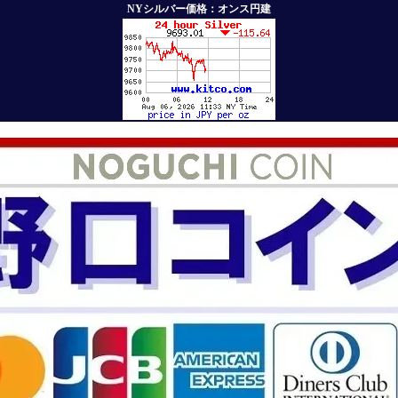
NYシルバー価格：オンス円建