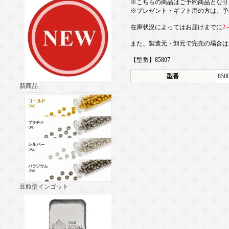
※こちらの商品はご予約商品となり
※プレゼント・ギフト用の方は、予
在庫状況によってはお届けまでに
2
また、製造元・卸元で完売の場合は
【型番】85807
型番
858
新商品
豆粒型インゴット