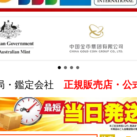
局・鑑定会社
正規販売店・公