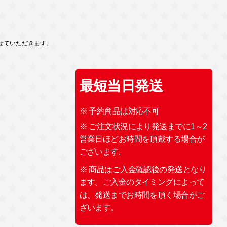
せていただきます。
最短当日発送
※ 予約商品は対応不可
※ ご注文状況により発送までに1～2
営業日ほどお時間を頂戴する場合が
ございます.
※ 商品はご入金確認後の発送となり
ます。ご入金のタイミングによって
は、発送までお時間を頂く場合がご
ざいます。