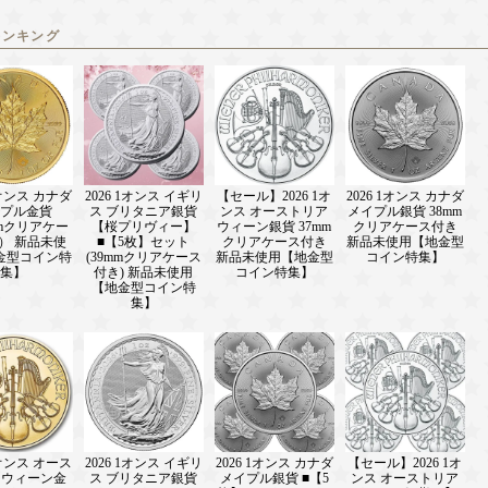
ランキング
1オンス カナダ
2026 1オンス イギリ
【セール】2026 1オ
2026 1オンス カナダ
プル金貨
ス ブリタニア銀貨
ンス オーストリア
メイプル銀貨 38mm
mmクリアケー
【桜プリヴィー】
ウィーン銀貨 37mm
クリアケース付き
） 新品未使
■【5枚】セット
クリアケース付き
新品未使用【地金型
金型コイン特
(39mmクリアケース
新品未使用【地金型
コイン特集】
集】
付き) 新品未使用
コイン特集】
【地金型コイン特
集】
1オンス オース
2026 1オンス イギリ
2026 1オンス カナダ
【セール】2026 1オ
 ウィーン金
ス ブリタニア銀貨
メイプル銀貨 ■【5
ンス オーストリア