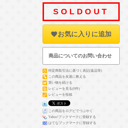
SOLDOUT
お気に入りに追加
商品についてのお問い合わせ
特定商取引法に基づく表記(返品等)
この商品を友達に教える
買い物を続ける
レビューを見る(0件)
レビューを投稿
この商品をログピでつぶやく
Yahoo!ブックマークに登録する
はてなブックマークに登録する