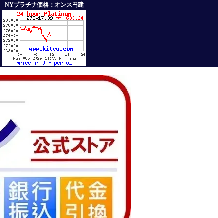
NYプラチナ価格：オンス円建