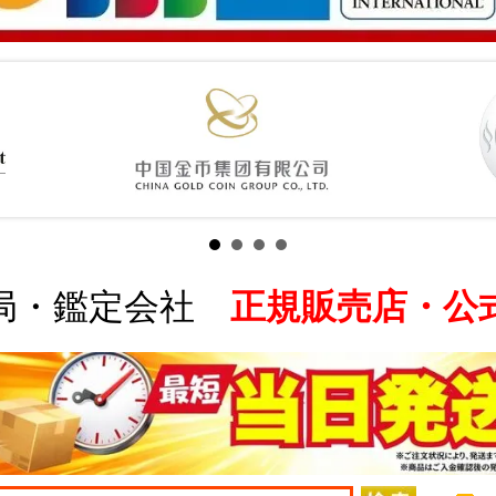
局・鑑定会社
正規販売店・公