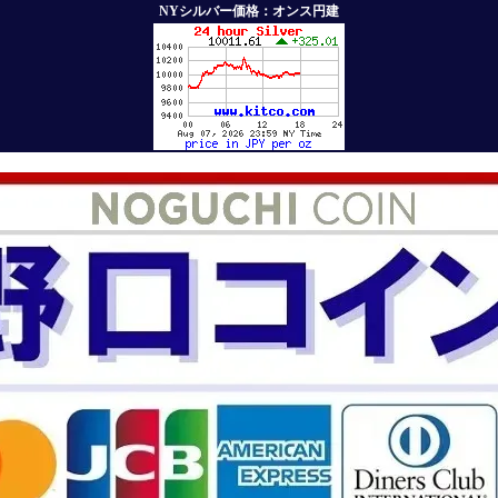
NYシルバー価格：オンス円建