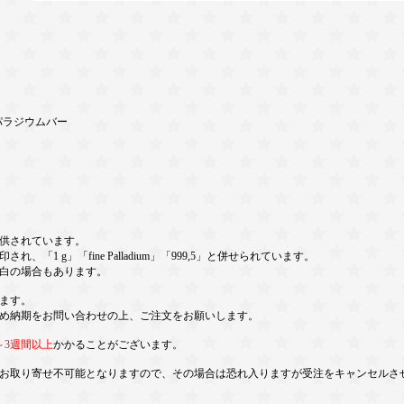
ss パラジウムバー
供されています。
1 g」「fine Palladium」「999,5」と併せられています。
白の場合もあります。
ます。
め納期をお問い合わせの上、ご注文をお願いします。
～3週間以上
かかることがございます。
お取り寄せ不可能となりますので、その場合は恐れ入りますが受注をキャンセルさ