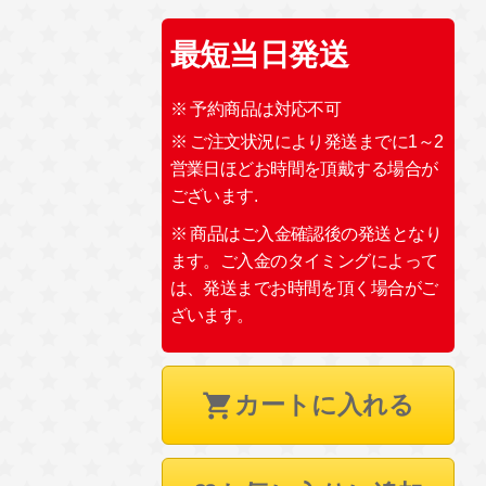
最短当日発送
※ 予約商品は対応不可
※ ご注文状況により発送までに1～2
営業日ほどお時間を頂戴する場合が
ございます.
※ 商品はご入金確認後の発送となり
ます。ご入金のタイミングによって
は、発送までお時間を頂く場合がご
ざいます。
カートに入れる