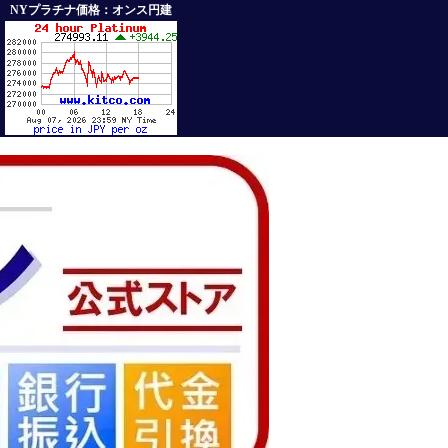
NYプラチナ価格：オンス円建