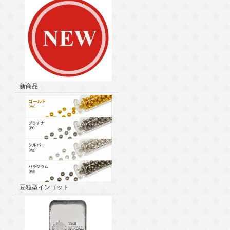
新商品
豆粒型インゴット