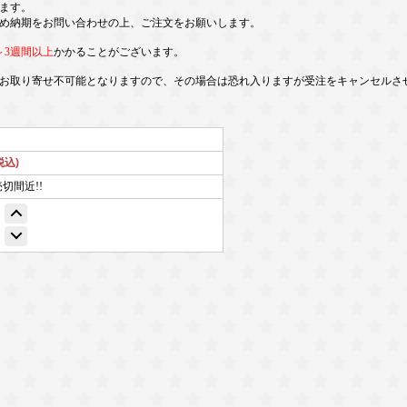
ます。
め納期をお問い合わせの上、ご注文をお願いします。
～3週間以上
かかることがございます。
お取り寄せ不可能となりますので、その場合は恐れ入りますが受注をキャンセルさ
税込)
売切間近!!