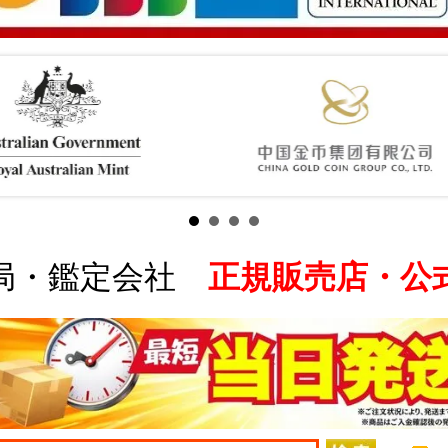
局・鑑定会社
正規販売店・公