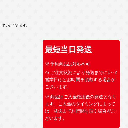
せていただきます。
最短当日発送
※ 予約商品は対応不可
※ ご注文状況により発送までに1～2
営業日ほどお時間を頂戴する場合が
ございます.
※ 商品はご入金確認後の発送となり
ます。ご入金のタイミングによって
は、発送までお時間を頂く場合がご
ざいます。