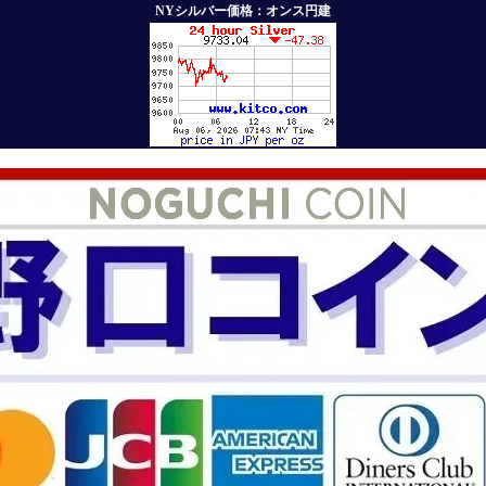
NYシルバー価格：オンス円建