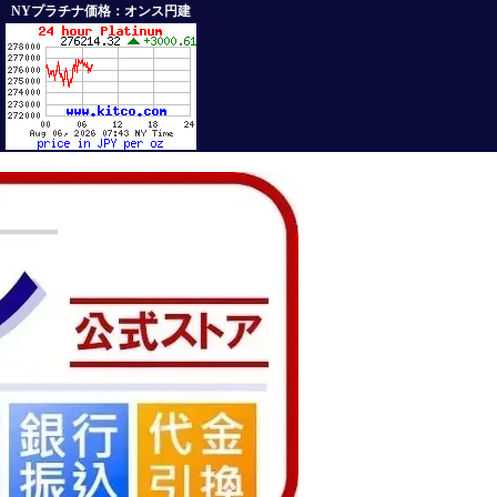
NYプラチナ価格：オンス円建