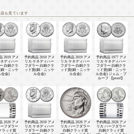
商品も見ています
 2019 アメ
予約商品 2010 アメ
予約商品 2019 アメ
予約商品 1977 アメ
ケネディハー
リカ ケネディハー
リカ ケネディハー
リカ ケネディハー
ー 白銅クラ
フダラー 白銅クラ
フダラー 白銅クラ
フダラー 白銅クラ
(銅・ニッケ
ッド貨(銅・ニッケ
ッド貨(銅・ニッケ
ッド貨(銅・ニッケ
ル合金)
ル合金)
ル合金)
ル合金) ジェム・プ
ルーフ 【proof】
 2026 アメ
予約商品 2010 アメ
予約商品 2026 アメ
予約商品 2026 アメ
ハーフダラー
リカ ケネディハー
リカ ハーフダラー
リカ ハーフダラー
クラッド貨
フダラー 白銅クラ
白銅クラッド貨
白銅クラッド貨