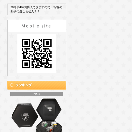
365日24時間購入できますので、相場の
動きの逃しません！！
No.1