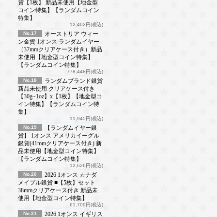
貨【1枚】 新品未使用【地金型
コイン特集】【ランダムコイン
特集】
12,402円(税込)
No.17
オーストリア ウィー
ン金貨 1オンス ランダムイヤー
（37mmクリアケース付き）新品
未使用【地金型コイン特集】
【ランダムコイン特集】
778,448円(税込)
No.18
ランダムブランド銀貨
新品未使用 クリアケース付き
【30g~1oz】x【1枚】【地金型コ
イン特集】【ランダムコイン特
集】
11,945円(税込)
No.19
【ランダムイヤー銀
貨】 1オンス アメリカイーグル
銀貨(41mmクリアケース付き) 新
品未使用【地金型コイン特集】
【ランダムコイン特集】
12,626円(税込)
No.20
2026 1オンス カナダ
メイプル銀貨 ■【5枚】セット
38mmクリアケース付き 新品未
使用【地金型コイン特集】
61,709円(税込)
No.21
2026 1オンス イギリス