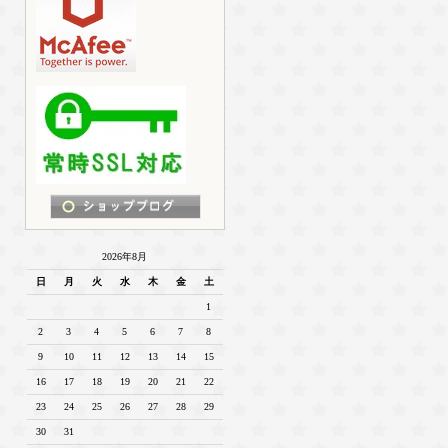
2026年8月
日
月
火
水
木
金
土
1
2
3
4
5
6
7
8
9
10
11
12
13
14
15
16
17
18
19
20
21
22
23
24
25
26
27
28
29
30
31