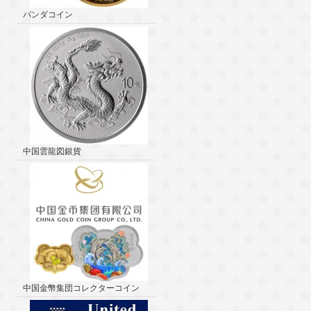
パンダコイン
中国雲龍図銀貨
中国金幣集団コレクターコイン