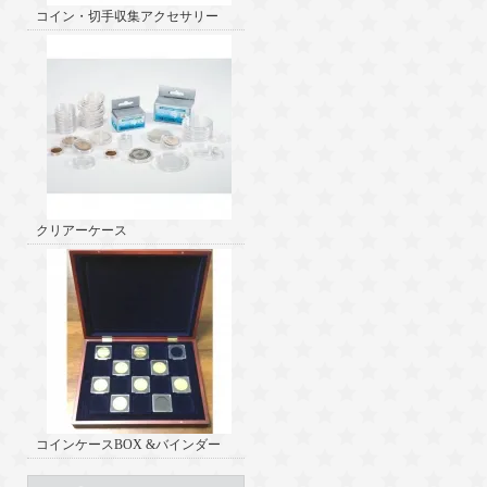
コイン・切手収集アクセサリー
クリアーケース
コインケースBOX &バインダー