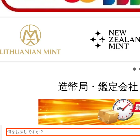
造幣局・鑑定会