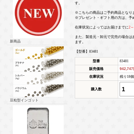
す。
※こちらの商品はご予約商品となり
※プレゼント・ギフト用の方は、予
在庫状況によってはお届けまでに
2
また、製造元・卸元で完売の場合は
新商品
ます。
【型番】83481
型番
83481
販売価格
942,74
在庫状況
残り18
購入数
豆粒型インゴット