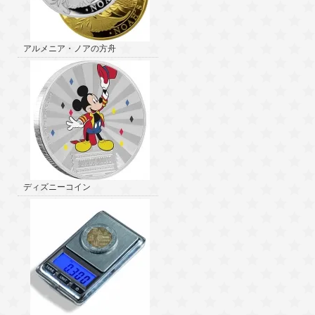
アルメニア・ノアの方舟
ディズニーコイン