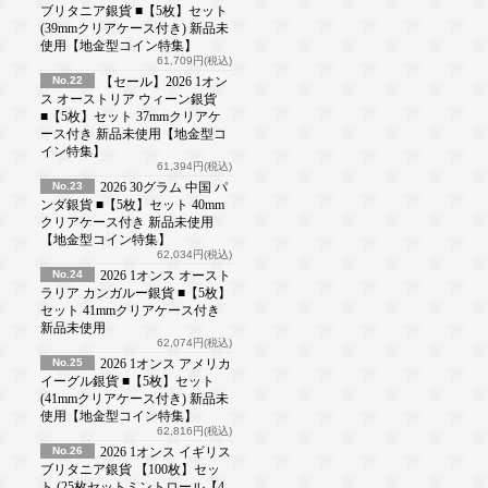
ブリタニア銀貨 ■【5枚】セット
(39mmクリアケース付き) 新品未
使用【地金型コイン特集】
61,709円(税込)
No.22
【セール】2026 1オン
ス オーストリア ウィーン銀貨
■【5枚】セット 37mmクリアケ
ース付き 新品未使用【地金型コ
イン特集】
61,394円(税込)
No.23
2026 30グラム 中国 パ
ンダ銀貨 ■【5枚】セット 40mm
クリアケース付き 新品未使用
【地金型コイン特集】
62,034円(税込)
No.24
2026 1オンス オースト
ラリア カンガルー銀貨 ■【5枚】
セット 41mmクリアケース付き
新品未使用
62,074円(税込)
No.25
2026 1オンス アメリカ
イーグル銀貨 ■【5枚】セット
(41mmクリアケース付き) 新品未
使用【地金型コイン特集】
62,816円(税込)
No.26
2026 1オンス イギリス
ブリタニア銀貨 【100枚】セッ
ト (25枚セットミントロール【4