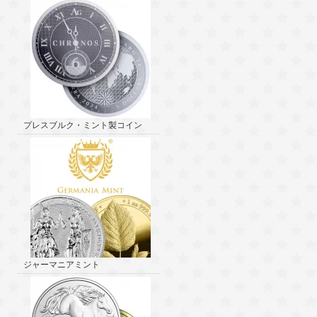
プレスブルク・ミント製コイン
ジャーマニアミント