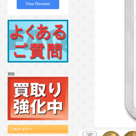
View Reviews
買取
カテゴリー