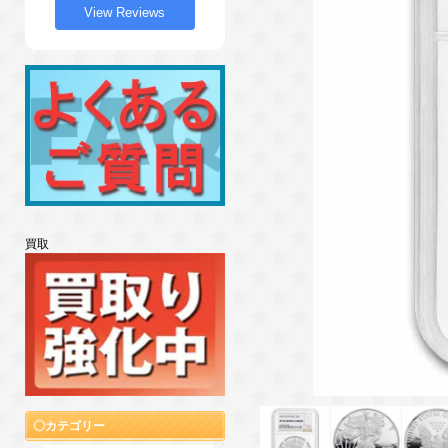
View Reviews
買取
カテゴリー