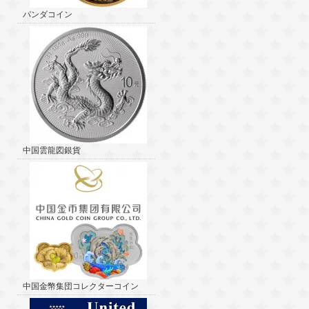
パンダコイン
中国雲龍図銀貨
中国金幣集団コレクターコイン