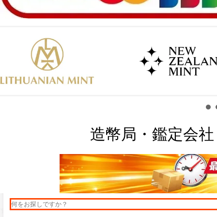
造幣局・鑑定会