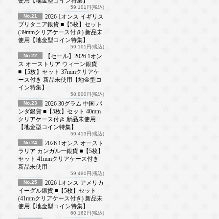
使用【地金型コイン特集】
59,101円(税込)
No.21
2026 1オンス イギリス
ブリタニア銀貨 ■【5枚】セット
(39mmクリアケース付き) 新品未
使用【地金型コイン特集】
59,101円(税込)
No.22
【セール】2026 1オン
ス オーストリア ウィーン銀貨
■【5枚】セット 37mmクリアケ
ース付き 新品未使用【地金型コ
イン特集】
58,800円(税込)
No.23
2026 30グラム 中国 パ
ンダ銀貨 ■【5枚】セット 40mm
クリアケース付き 新品未使用
【地金型コイン特集】
59,413円(税込)
No.24
2026 1オンス オースト
ラリア カンガルー銀貨 ■【5枚】
セット 41mmクリアケース付き
新品未使用
59,490円(税込)
No.25
2026 1オンス アメリカ
イーグル銀貨 ■【5枚】セット
(41mmクリアケース付き) 新品未
使用【地金型コイン特集】
60,162円(税込)