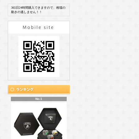
365日24時間購入できますので、相場の
動きの逃しません！！
No.1