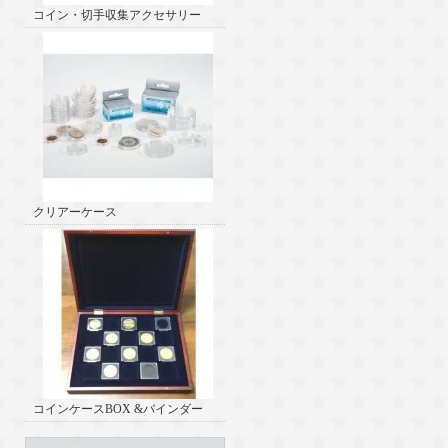
コイン・切手収集アクセサリー
クリアーケース
コインケースBOX &バインダー