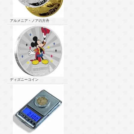
アルメニア・ノアの方舟
ディズニーコイン