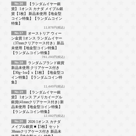
No.16
【ランダムイヤー銀
貨】 1オンス カナダ メイプル銀
貨【1枚】 新品未使用【地金型
コイン特集】【ランダムコイン
特集】
11,878円(税込)
No.17
オーストリア ウィー
ン金貨 1オンス ランダムイヤー
（37mmクリアケース付き）新品
未使用【地金型コイン特集】
【ランダムコイン特集】
761,293円(税込)
No.18
ランダムブランド銀貨
新品未使用 クリアケース付き
【30g~1oz】x【1枚】【地金型コ
イン特集】【ランダムコイン特
集】
11,440円(税込)
No.19
【ランダムイヤー銀
貨】 1オンス アメリカイーグル
銀貨(41mmクリアケース付き) 新
品未使用【地金型コイン特集】
【ランダムコイン特集】
12,092円(税込)
No.20
2026 1オンス カナダ
メイプル銀貨 ■【5枚】セット
38mmクリアケース付き 新品未