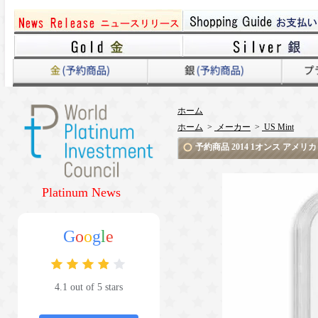
ホーム
ホーム
>
メーカー
>
US Mint
予約商品 2014 1オンス アメリ
Platinum News
G
o
o
g
l
e
4.1 out of 5 stars