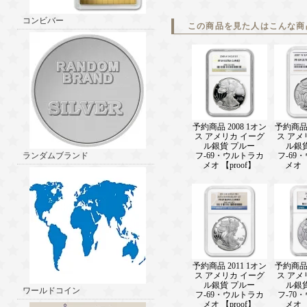
コンビバー
この商品を見た人はこんな商
予約商品 2008 1オン
予約商品 
ス アメリカ イーグ
ス アメ
ル銀貨 プルー
ル銀
ランダムブランド
フ-69・ウルトラカ
フ-69
メオ 【proof】
メオ 【
予約商品 2011 1オン
予約商品 
ス アメリカ イーグ
ス アメ
ル銀貨 プルー
ル銀
ワールドコイン
フ-69・ウルトラカ
フ-70
メオ 【proof】
メオ 【