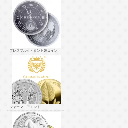
プレスブルク・ミント製コイン
ジャーマニアミント