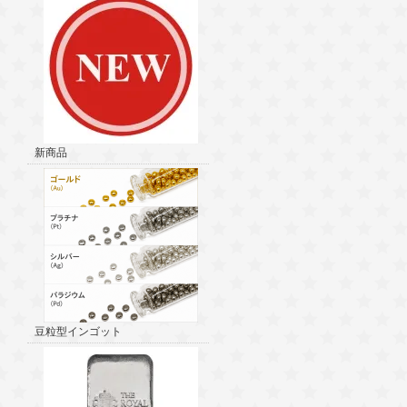
新商品
豆粒型インゴット