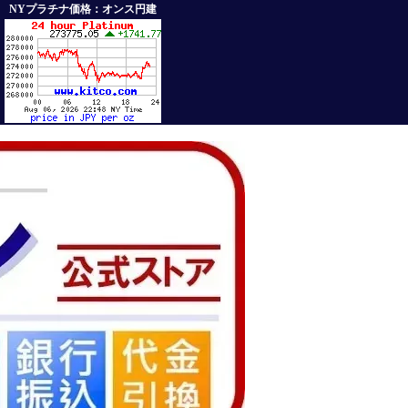
NYプラチナ価格：オンス円建