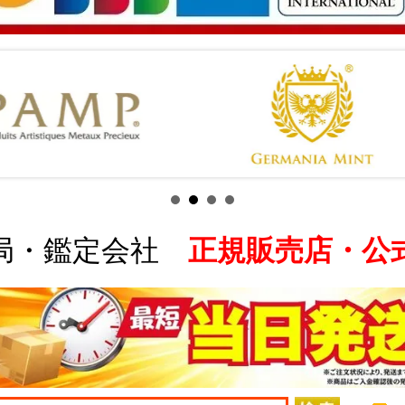
局・鑑定会社
正規販売店・公