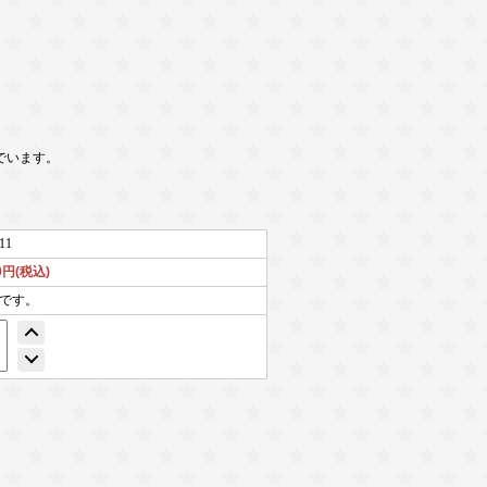
んでいます。
11
70円(税込)
個です。