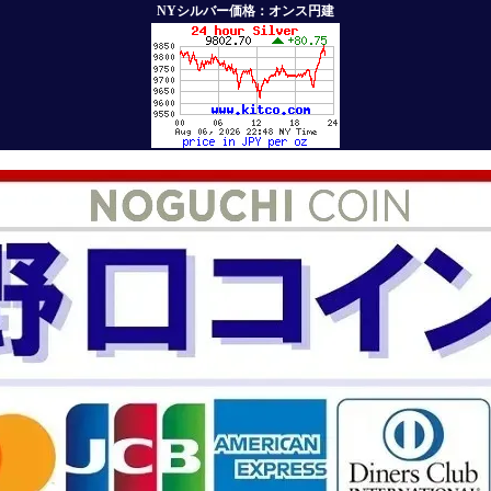
NYシルバー価格：オンス円建