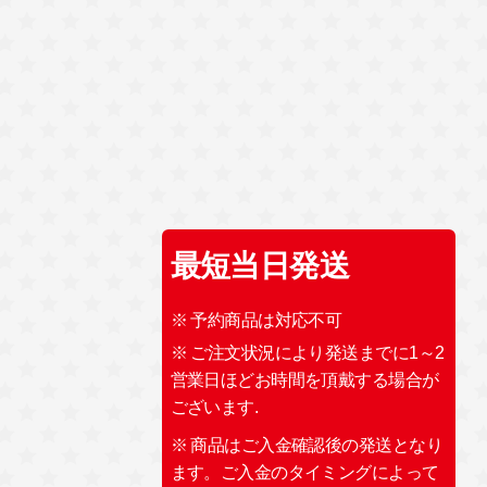
最短当日発送
※ 予約商品は対応不可
※ ご注文状況により発送までに1～2
営業日ほどお時間を頂戴する場合が
ございます.
※ 商品はご入金確認後の発送となり
ます。ご入金のタイミングによって