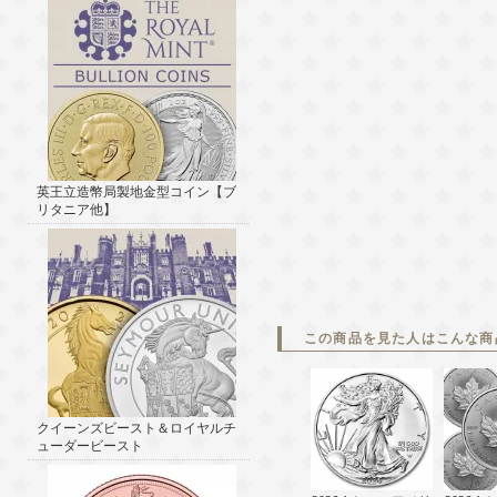
英王立造幣局製地金型コイン【ブ
リタニア他】
この商品を見た人はこんな商
クイーンズビースト＆ロイヤルチ
ューダービースト