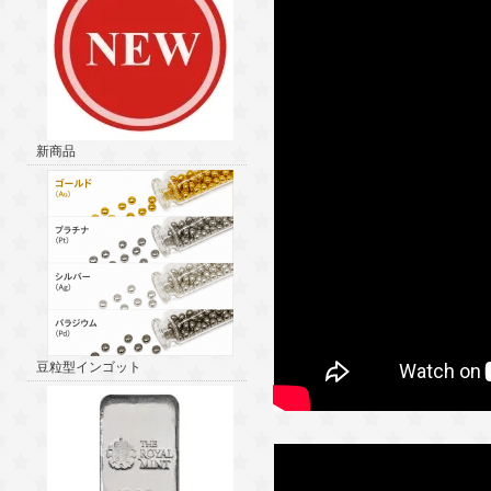
新商品
豆粒型インゴット