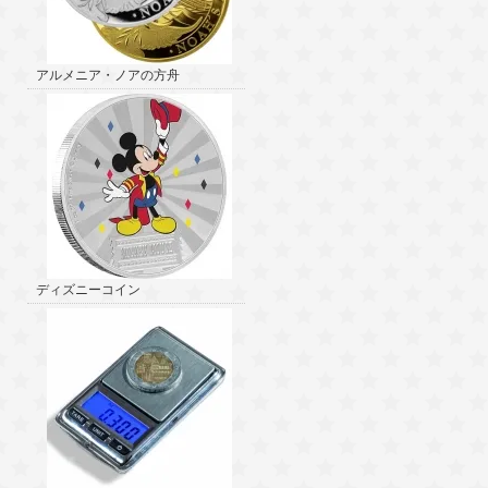
アルメニア・ノアの方舟
ディズニーコイン