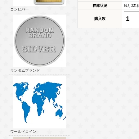
在庫状況
残り22
コンビバー
購入数
ランダムブランド
ワールドコイン