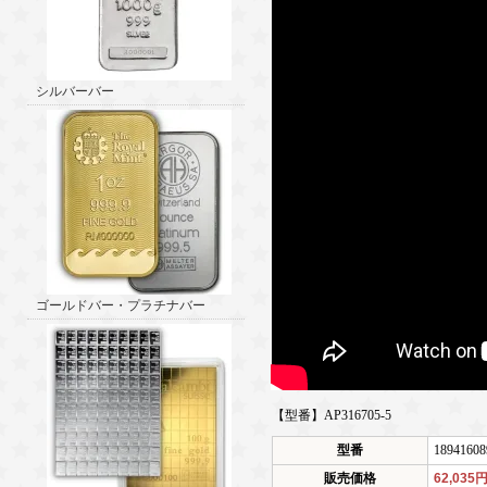
シルバーバー
ゴールドバー・プラチナバー
【型番】AP316705-5
型番
18941608
販売価格
62,035