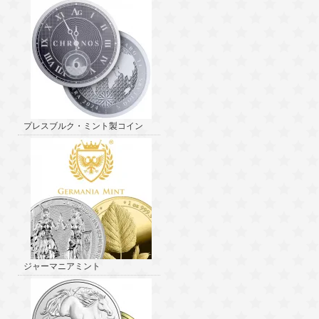
プレスブルク・ミント製コイン
ジャーマニアミント