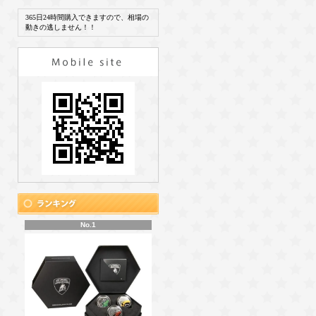
365日24時間購入できますので、相場の
動きの逃しません！！
No.1