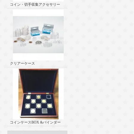
コイン・切手収集アクセサリー
クリアーケース
コインケースBOX &バインダー