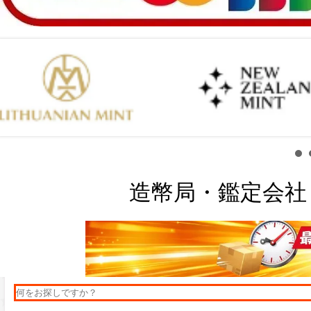
造幣局・鑑定会