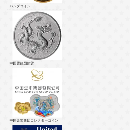
パンダコイン
中国雲龍図銀貨
中国金幣集団コレクターコイン