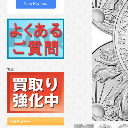
View Reviews
買取
カテゴリー