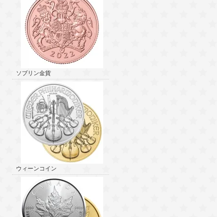
ソブリン金貨
ウィーンコイン