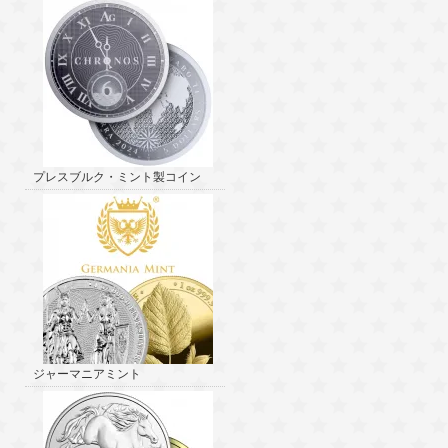
プレスブルク・ミント製コイン
ジャーマニアミント