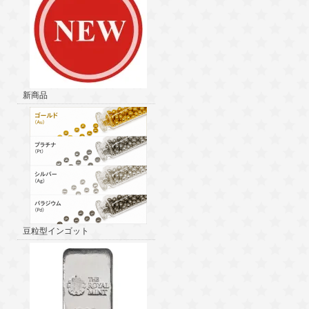
新商品
豆粒型インゴット