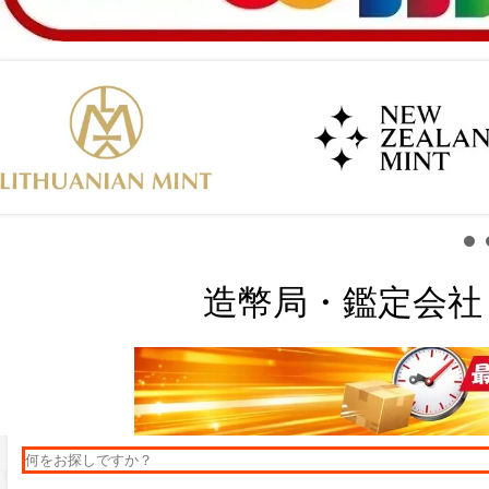
造幣局・鑑定会