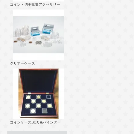
コイン・切手収集アクセサリー
クリアーケース
コインケースBOX &バインダー