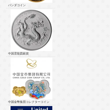
パンダコイン
中国雲龍図銀貨
中国金幣集団コレクターコイン