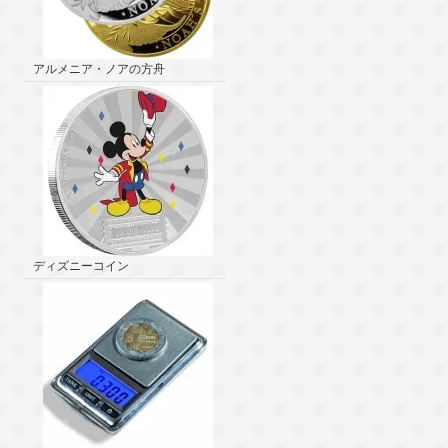
アルメニア・ノアの方舟
ディズニーコイン