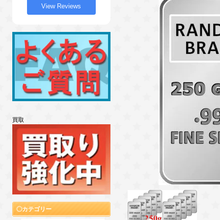
View Reviews
買取
カテゴリー