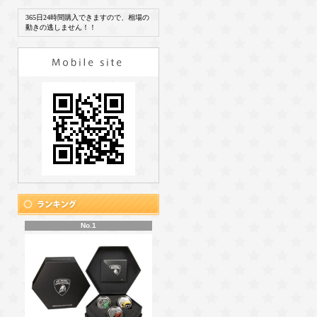
365日24時間購入できますので、相場の
動きの逃しません！！
No.1