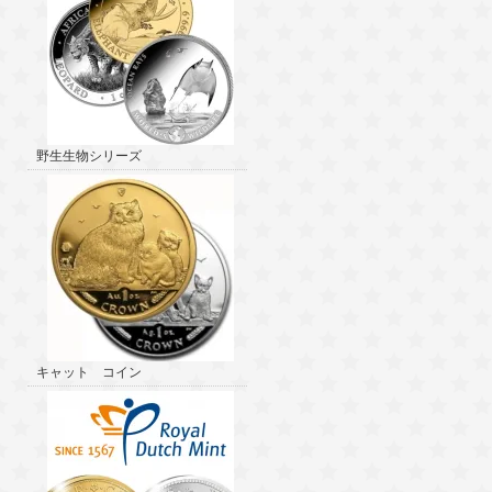
野生生物シリーズ
キャット コイン