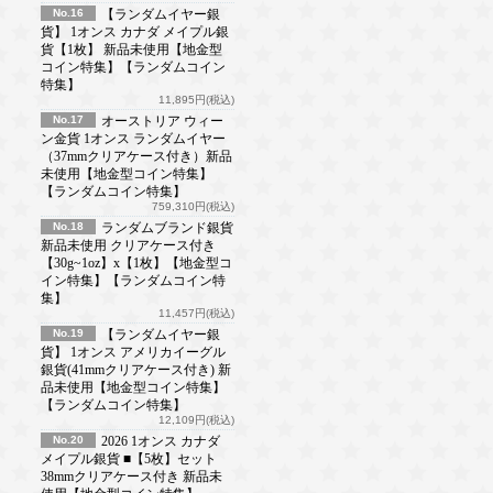
No.16
【ランダムイヤー銀
貨】 1オンス カナダ メイプル銀
貨【1枚】 新品未使用【地金型
コイン特集】【ランダムコイン
特集】
11,895円(税込)
No.17
オーストリア ウィー
ン金貨 1オンス ランダムイヤー
（37mmクリアケース付き）新品
未使用【地金型コイン特集】
【ランダムコイン特集】
759,310円(税込)
No.18
ランダムブランド銀貨
新品未使用 クリアケース付き
【30g~1oz】x【1枚】【地金型コ
イン特集】【ランダムコイン特
集】
11,457円(税込)
No.19
【ランダムイヤー銀
貨】 1オンス アメリカイーグル
銀貨(41mmクリアケース付き) 新
品未使用【地金型コイン特集】
【ランダムコイン特集】
12,109円(税込)
No.20
2026 1オンス カナダ
メイプル銀貨 ■【5枚】セット
38mmクリアケース付き 新品未