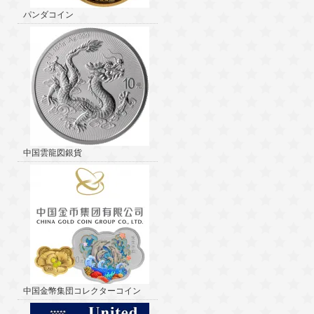
パンダコイン
中国雲龍図銀貨
中国金幣集団コレクターコイン