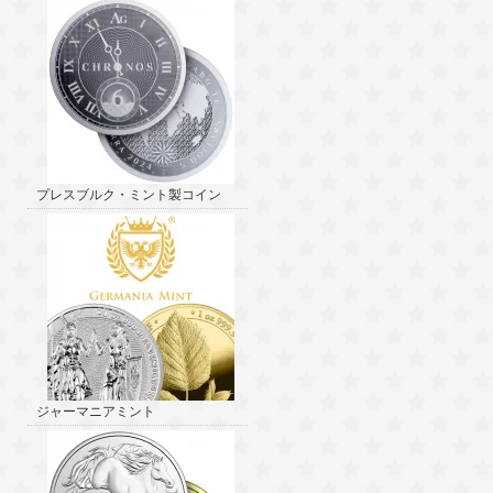
プレスブルク・ミント製コイン
ジャーマニアミント