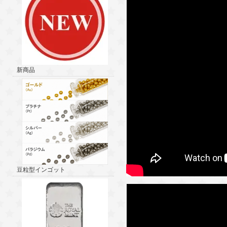
新商品
豆粒型インゴット