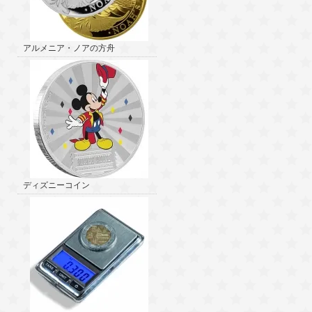
アルメニア・ノアの方舟
ディズニーコイン