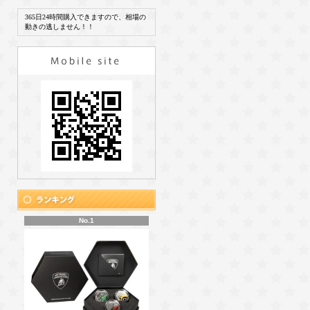
365日24時間購入できますので、相場の
動きの逃しません！！
No.1