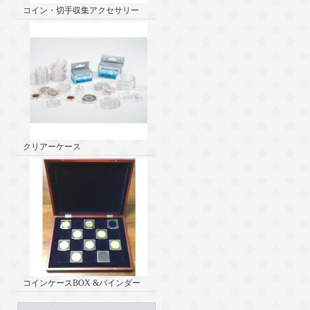
コイン・切手収集アクセサリー
クリアーケース
コインケースBOX &バインダー