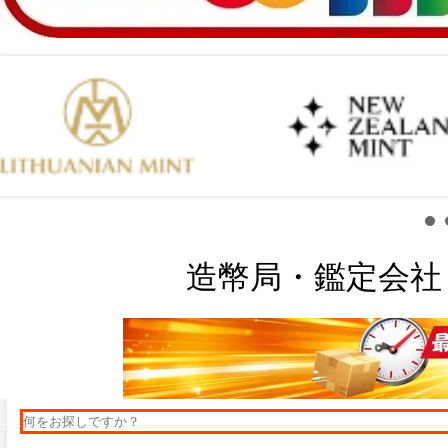
造幣局・鑑定会