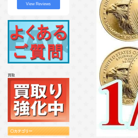
View Reviews
買取
カテゴリー