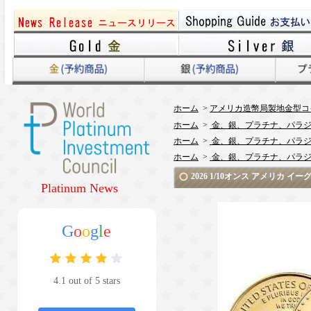
ホーム
>
アメリカ造幣局製地金型コ
ホーム
>
金、銀、プラチナ、パラジ
ホーム
>
金、銀、プラチナ、パラジ
ホーム
>
金、銀、プラチナ、パラジ
2026 1/10オンス アメリカ
Platinum News
G
o
o
g
l
e
4.1 out of 5 stars