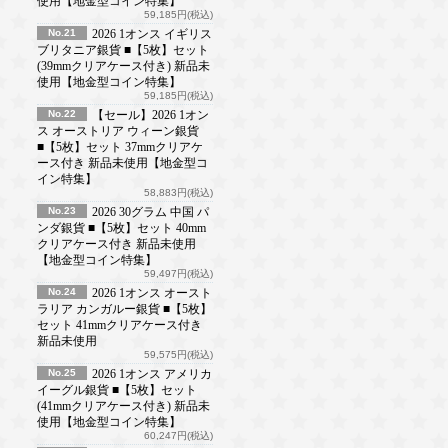
使用【地金型コイン特集】
59,185円(税込)
No.21
2026 1オンス イギリス
ブリタニア銀貨 ■【5枚】セット
(39mmクリアケース付き) 新品未
使用【地金型コイン特集】
59,185円(税込)
No.22
【セール】2026 1オン
ス オーストリア ウィーン銀貨
■【5枚】セット 37mmクリアケ
ース付き 新品未使用【地金型コ
イン特集】
58,883円(税込)
No.23
2026 30グラム 中国 パ
ンダ銀貨 ■【5枚】セット 40mm
クリアケース付き 新品未使用
【地金型コイン特集】
59,497円(税込)
No.24
2026 1オンス オースト
ラリア カンガルー銀貨 ■【5枚】
セット 41mmクリアケース付き
新品未使用
59,575円(税込)
No.25
2026 1オンス アメリカ
イーグル銀貨 ■【5枚】セット
(41mmクリアケース付き) 新品未
使用【地金型コイン特集】
60,247円(税込)