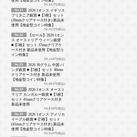
使用【地金型コイン特集】
59,447円(税込)
No.21
2026 1オンス イギリス
ブリタニア銀貨 ■【5枚】セット
(39mmクリアケース付き) 新品未
使用【地金型コイン特集】
59,447円(税込)
No.22
【セール】2026 1オン
ス オーストリア ウィーン銀貨
■【5枚】セット 37mmクリアケ
ース付き 新品未使用【地金型コ
イン特集】
59,144円(税込)
No.23
2026 30グラム 中国 パ
ンダ銀貨 ■【5枚】セット 40mm
クリアケース付き 新品未使用
【地金型コイン特集】
60,984円(税込)
No.24
2026 1オンス オースト
ラリア カンガルー銀貨 ■【5枚】
セット 41mmクリアケース付き
新品未使用
59,839円(税込)
No.25
2026 1オンス アメリカ
イーグル銀貨 ■【5枚】セット
(41mmクリアケース付き) 新品未
使用【地金型コイン特集】
60,514円(税込)