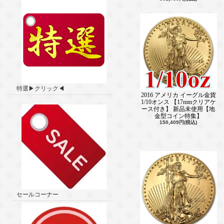
特選▶クリック◀
2016 アメリカ イーグル金貨
1/10オンス 【17mmクリアケ
ース付き】 新品未使用【地
金型コイン特集】
150,409円(税込)
セールコーナー