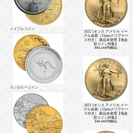
メイプルコイン
2022 1オンス アメリカ イー
グル金貨（33mmクリアケー
ス付き） 新品未使用【地金
型コイン特集】
884,244円(税込)
カンガルーコイン
2023 1オンス アメリカ イー
グル金貨（33mmクリアケー
ス付き） 新品未使用【地金
型コイン特集】
848,496円(税込)