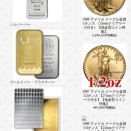
1989 アメリカ イーグル金貨
1オンス （33mmクリアケー
シルバーバー
ス付き）【地金型コイン特
集】
1,252,510円(税込)
ゴールドバー・プラチナバー
1987 アメリカ イーグル金貨
1/2オンス 【27mmクリアケ
ース付き】【地金型コイン
特集】
667,061円(税込)
1990 アメリカ イーグル金貨
1/4オンス 【22mmクリアケ