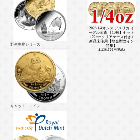
2026 1/4オンス アメリカ イ
ーグル金貨 【10枚】セット
（22mmクリアケース付き）
新品未使用【地金型コイン
野生生物シリーズ
特集】
2,136,755円(税込)
キャット コイン