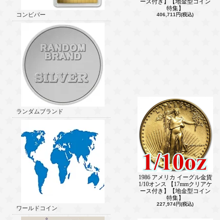
ース付き】【地金型コイン
特集】
コンビバー
406,711円(税込)
ランダムブランド
1986 アメリカ イーグル金貨
1/10オンス 【17mmクリアケ
ース付き】【地金型コイン
特集】
227,974円(税込)
ワールドコイン