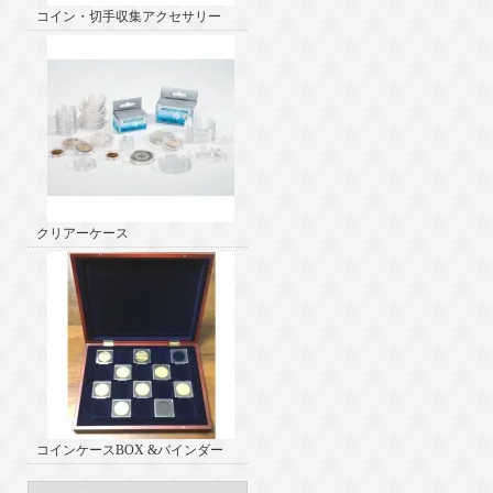
コイン・切手収集アクセサリー
クリアーケース
コインケースBOX &バインダー