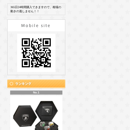
365日24時間購入できますので、相場の
動きの逃しません！！
No.1