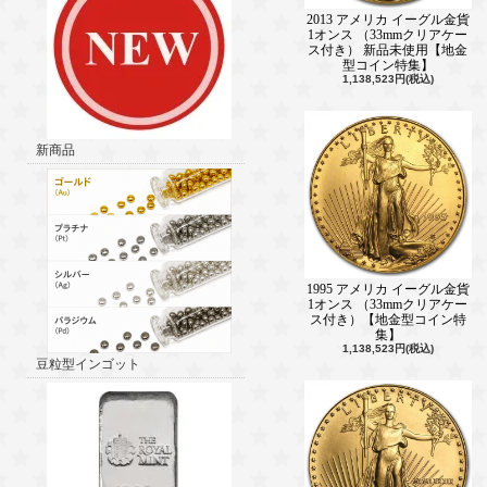
2013 アメリカ イーグル金貨
1オンス （33mmクリアケー
ス付き） 新品未使用【地金
型コイン特集】
1,138,523円(税込)
新商品
1995 アメリカ イーグル金貨
1オンス （33mmクリアケー
ス付き）【地金型コイン特
集】
1,138,523円(税込)
豆粒型インゴット