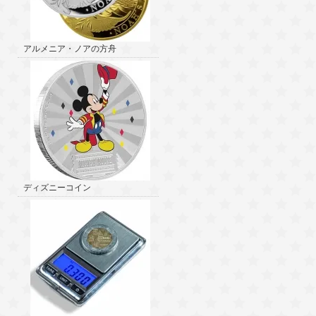
アルメニア・ノアの方舟
ディズニーコイン