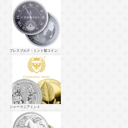
プレスブルク・ミント製コイン
ジャーマニアミント