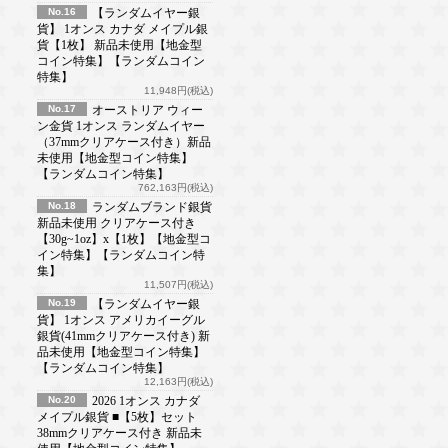
No.16
【ランダムイヤー銀
貨】 1オンス カナダ メイプル銀
貨【1枚】 新品未使用【地金型
コイン特集】【ランダムコイン
特集】
11,948円(税込)
No.17
オーストリア ウィー
ン金貨 1オンス ランダムイヤー
（37mmクリアケース付き）新品
未使用【地金型コイン特集】
【ランダムコイン特集】
762,163円(税込)
No.18
ランダムブランド銀貨
新品未使用 クリアケース付き
【30g~1oz】x【1枚】【地金型コ
イン特集】【ランダムコイン特
集】
11,507円(税込)
No.19
【ランダムイヤー銀
貨】 1オンス アメリカイーグル
銀貨(41mmクリアケース付き) 新
品未使用【地金型コイン特集】
【ランダムコイン特集】
12,163円(税込)
No.20
2026 1オンス カナダ
メイプル銀貨 ■【5枚】セット
38mmクリアケース付き 新品未