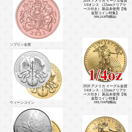
2019 アメリカ イーグル金貨
1/4オンス （22mmクリアケ
ース付き） 新品未使用【地
金型コイン特集】
306,214円(税込)
ソブリン金貨
2020 アメリカ イーグル金貨
1/4オンス （22mmクリアケ
ース付き） 新品未使用【地
金型コイン特集】
ウィーンコイン
292,724円(税込)