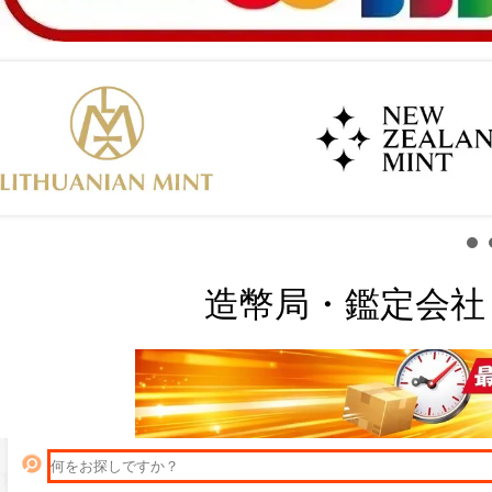
造幣局・鑑定会