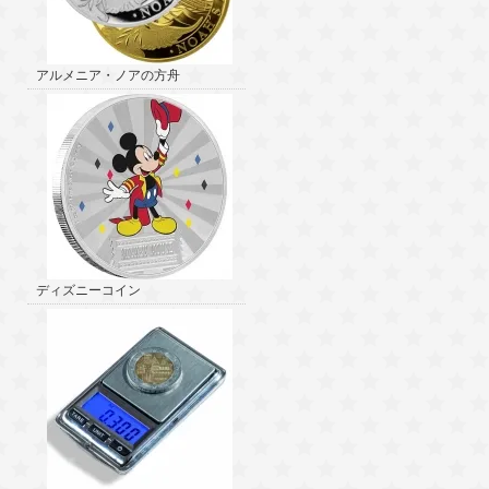
アルメニア・ノアの方舟
ディズニーコイン