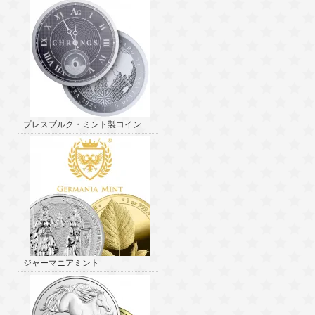
プレスブルク・ミント製コイン
ジャーマニアミント