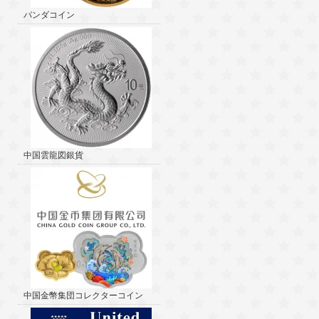
パンダコイン
中国雲龍図銀貨
中国金幣集団コレクターコイン