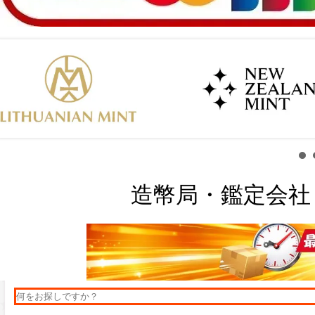
造幣局・鑑定会