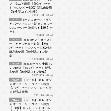
ブリタニア銀貨 【500枚】セッ
ト (モンスターBOX) 新品未使用
【地金型コイン特集】
6,022,168円(税込)
No.27
1オンス オーストラリ
ア パース・ミント製 カンガルー
シルバーバー 99.99% ■【5枚】セ
ット
59,820円(税込)
No.28
2026 1オンス オースト
ラリア カンガルー銀貨 【250
枚】セット モンスターBOX付き
新品未使用【地金型コイン特
集】
3,030,813円(税込)
No.29
2026 30グラム 中国 パ
ンダ銀貨 【150枚】セット 新品
未使用【地金型コイン特集】
1,825,533円(税込)
No.30
【セール】2026 1オン
ス オーストリア ウィーン銀貨
【20枚】セット ミントロール付
き 新品未使用
242,128円(税込)
No.31
【セール】2026 1オン
ス オーストリア ウィーン銀貨
【100枚】セット ミントロール