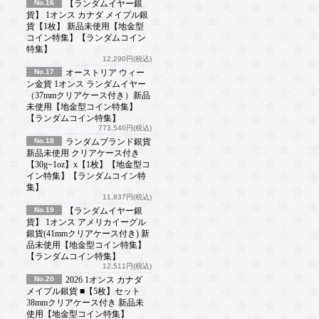
No.16
【ランダムイヤー銀
貨】 1オンス カナダ メイプル銀
貨【1枚】 新品未使用【地金型
コイン特集】【ランダムコイン
特集】
12,290円(税込)
No.17
オーストリア ウィー
ン金貨 1オンス ランダムイヤー
（37mmクリアケース付き）新品
未使用【地金型コイン特集】
【ランダムコイン特集】
773,540円(税込)
No.18
ランダムブランド銀貨
新品未使用 クリアケース付き
【30g~1oz】x【1枚】【地金型コ
イン特集】【ランダムコイン特
集】
11,837円(税込)
No.19
【ランダムイヤー銀
貨】 1オンス アメリカイーグル
銀貨(41mmクリアケース付き) 新
品未使用【地金型コイン特集】
【ランダムコイン特集】
12,511円(税込)
No.20
2026 1オンス カナダ
メイプル銀貨 ■【5枚】セット
38mmクリアケース付き 新品未
使用【地金型コイン特集】