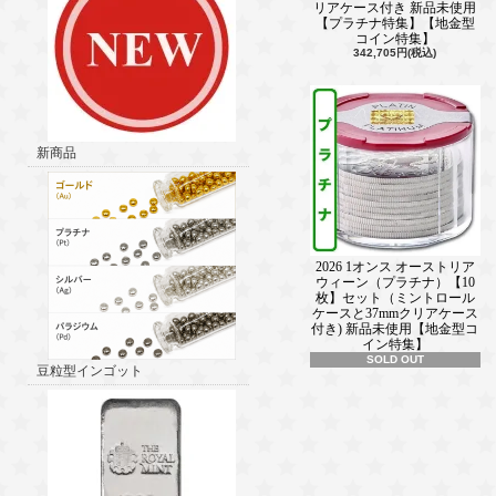
リアケース付き 新品未使用
【プラチナ特集】【地金型
コイン特集】
342,705円(税込)
新商品
2026 1オンス オーストリア
ウィーン（プラチナ）【10
枚】セット（ミントロール
ケースと37mmクリアケース
付き) 新品未使用【地金型コ
イン特集】
SOLD OUT
豆粒型インゴット