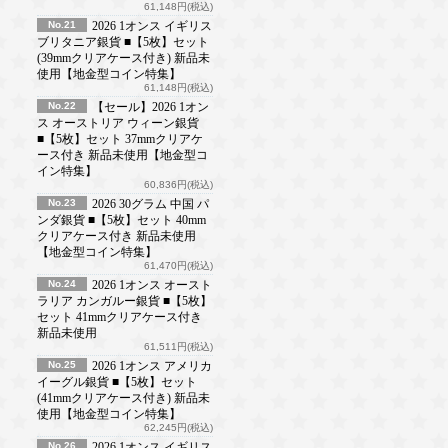
61,148円(税込)
No.21
2026 1オンス イギリス
ブリタニア銀貨 ■【5枚】セット
(39mmクリアケース付き) 新品未
使用【地金型コイン特集】
61,148円(税込)
No.22
【セール】2026 1オン
ス オーストリア ウィーン銀貨
■【5枚】セット 37mmクリアケ
ース付き 新品未使用【地金型コ
イン特集】
60,836円(税込)
No.23
2026 30グラム 中国 パ
ンダ銀貨 ■【5枚】セット 40mm
クリアケース付き 新品未使用
【地金型コイン特集】
61,470円(税込)
No.24
2026 1オンス オースト
ラリア カンガルー銀貨 ■【5枚】
セット 41mmクリアケース付き
新品未使用
61,511円(税込)
No.25
2026 1オンス アメリカ
イーグル銀貨 ■【5枚】セット
(41mmクリアケース付き) 新品未
使用【地金型コイン特集】
62,245円(税込)
No.26
2026 1オンス イギリス