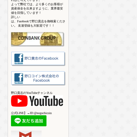
よって弊社では、より多くのお客様が
資産保全を出来ますように、業界最安
値を目指しています！
詳しい
は、Facebookで野口貴志を御検索くださ
い。 友達登録も大歓迎です！！
野口貴志のYouTubeチャンネル
公式LINE】→ID:@noguchicoin