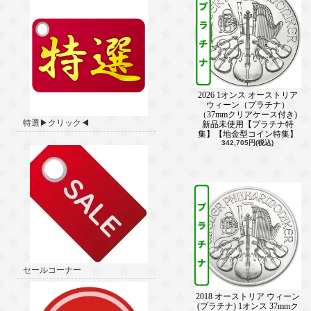
2026 1オンス オーストリア
ウィーン（プラチナ）
（37mmクリアケース付き)
特選▶クリック◀
新品未使用【プラチナ特
集】【地金型コイン特集】
342,705円(税込)
セールコーナー
2018 オーストリア ウィーン
(プラチナ) 1オンス 37mmク