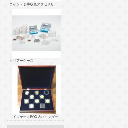
コイン・切手収集アクセサリー
クリアーケース
コインケースBOX &バインダー