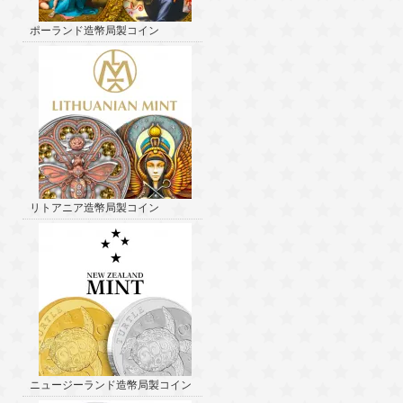
ポーランド造幣局製コイン
リトアニア造幣局製コイン
ニュージーランド造幣局製コイン