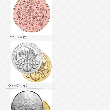
ソブリン金貨
ウィーンコイン