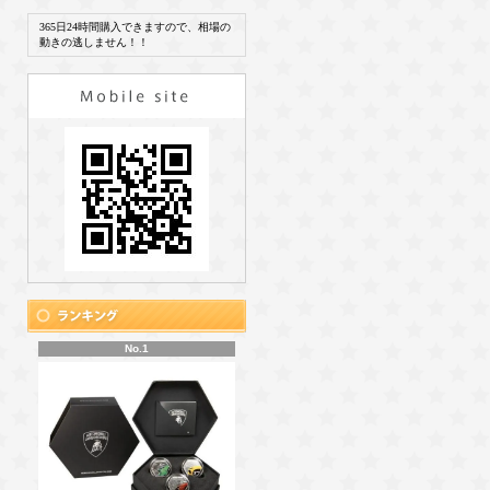
365日24時間購入できますので、相場の
動きの逃しません！！
No.1