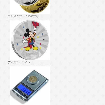
アルメニア・ノアの方舟
ディズニーコイン