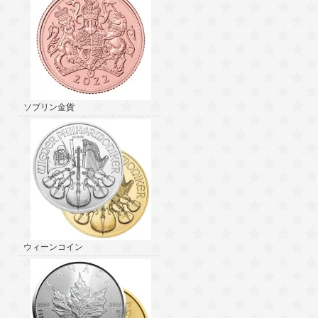
ソブリン金貨
ウィーンコイン