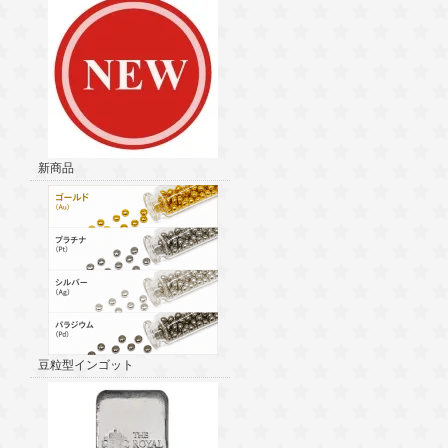
新商品
豆粒型インゴット