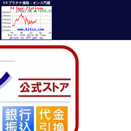
NYプラチナ価格：オンス円建