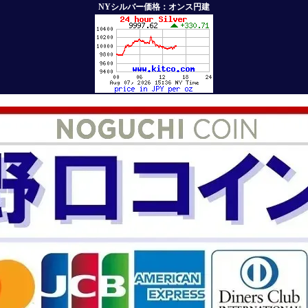
NYシルバー価格：オンス円建