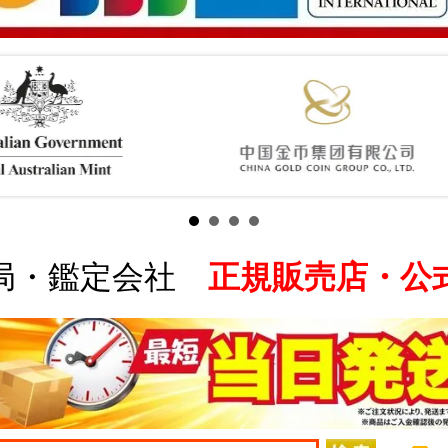
局・鑑定会社
正規販売店・公