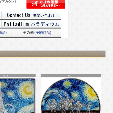
イアカウント
No.3
No.4