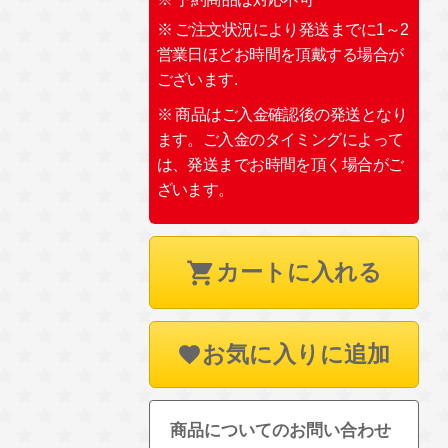
※ ご注文状況により発送までに1～2
営業日ほどお時間を頂戴する場合が
ございます.
※ 商品はご入金確認後の発送となり
ます。ご入金のタイミングによって
は、発送までお時間を頂く場合がご
ざいます。
カートに入れる
お気に入りに追加
商品についてのお問い合わせ