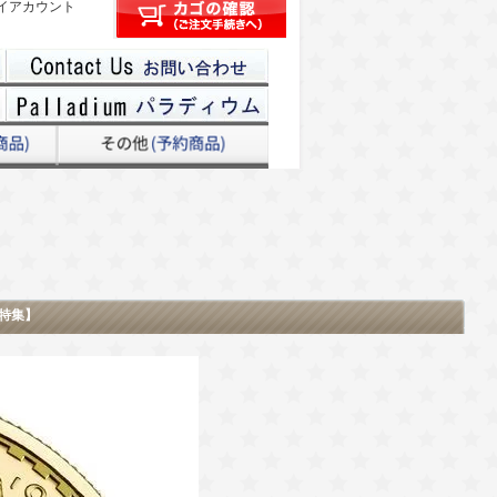
イアカウント
ン特集】