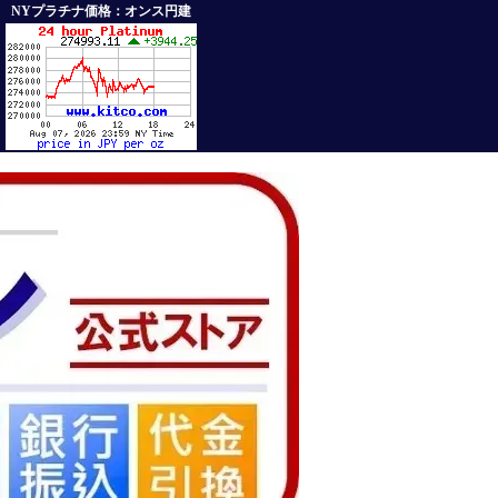
NYプラチナ価格：オンス円建