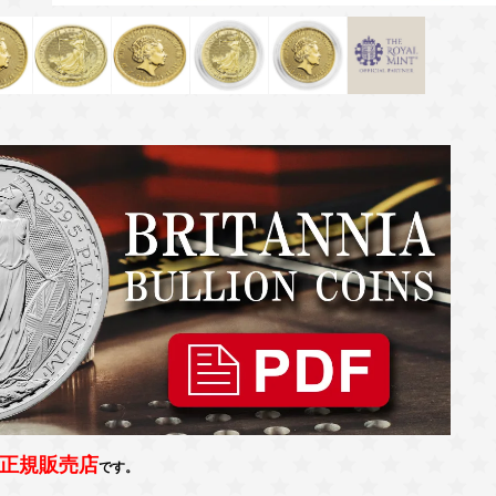
正規販売店
です。