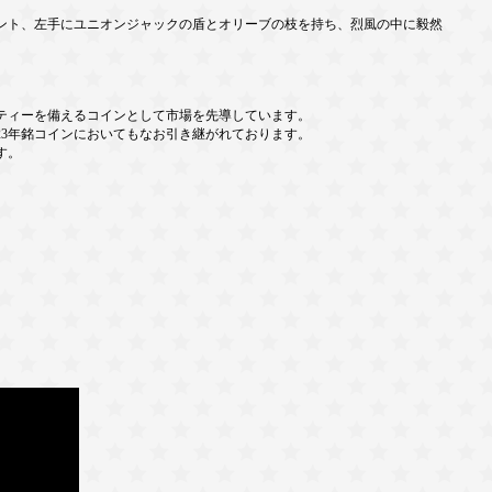
ント、左手にユニオンジャックの盾とオリーブの枝を持ち、烈風の中に毅然
ティーを備えるコインとして市場を先導しています。
23年銘コインにおいてもなお引き継がれております。
す。