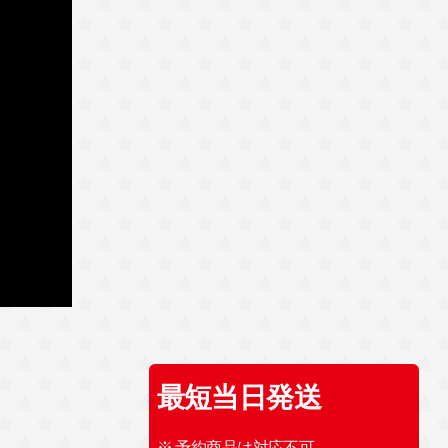
最短当日発送
※ 予約商品は対応不可