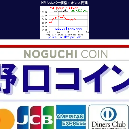
NYシルバー価格：オンス円建