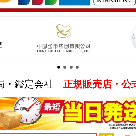
局・鑑定会社
正規販売店・公