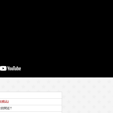
円(税込)
売切間近!!