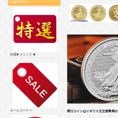
カテゴリー
特選▶クリック◀
セールコーナー
野口コインはイギリス王立造幣局の