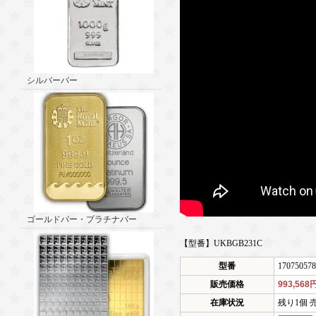
シルバーバー
ゴールドバー・プラチナバー
【型番】UKBGB231C
型番
170750578
販売価格
993,568
在庫状況
残り1個 