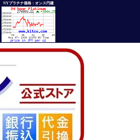
NYプラチナ価格：オンス円建