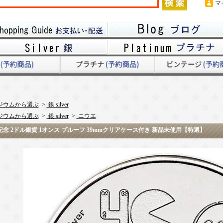
マ
ジウムから選ぶ
>
銀 silver
ジウムから選ぶ
>
銀 silver
>
ニウエ
年記念 2ドル銀貨 1オンス プルーフ 39mmクリアケース付き 新品未使用【特選】