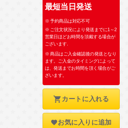
最短当日発送
※ 予約商品は対応不可
※ ご注文状況により発送までに1～2
営業日ほどお時間を頂戴する場合が
ございます.
※ 商品はご入金確認後の発送となり
ます。ご入金のタイミングによって
は、発送までお時間を頂く場合がご
ざいます。
カートに入れる
お気に入りに追加