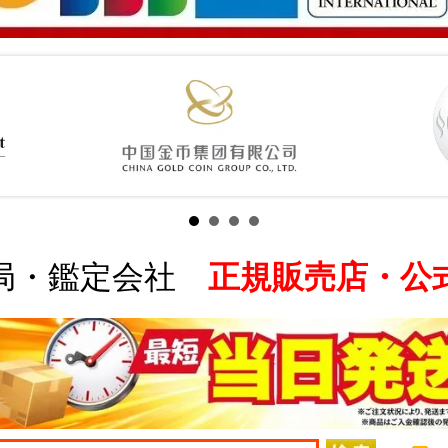
局・鑑定会社
正規販売店・公