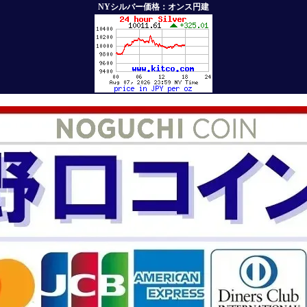
NYシルバー価格：オンス円建