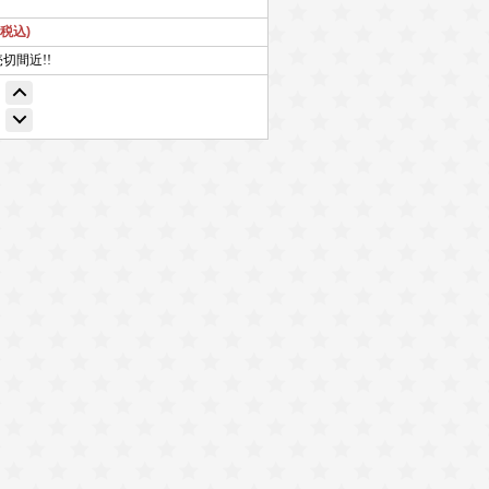
(税込)
売切間近!!