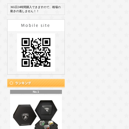
365日24時間購入できますので、相場の
動きの逃しません！！
No.1