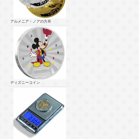
アルメニア・ノアの方舟
ディズニーコイン