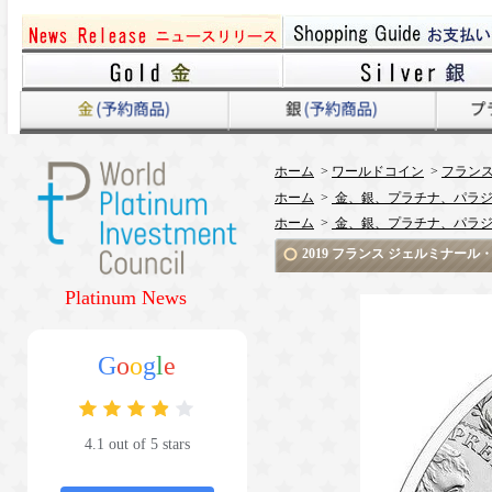
ホーム
>
ワールドコイン
>
フラン
ホーム
>
金、銀、プラチナ、パラジ
ホーム
>
金、銀、プラチナ、パラジ
2019 フランス ジェルミナール
Platinum News
G
o
o
g
l
e
4.1 out of 5 stars