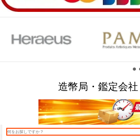
造幣局・鑑定会