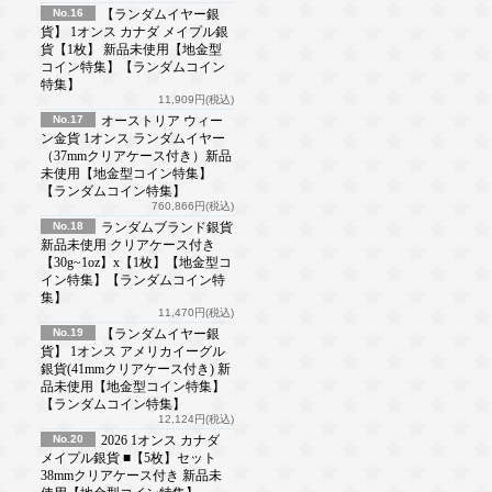
No.16
【ランダムイヤー銀
貨】 1オンス カナダ メイプル銀
貨【1枚】 新品未使用【地金型
コイン特集】【ランダムコイン
特集】
11,909円(税込)
No.17
オーストリア ウィー
ン金貨 1オンス ランダムイヤー
（37mmクリアケース付き）新品
未使用【地金型コイン特集】
【ランダムコイン特集】
760,866円(税込)
No.18
ランダムブランド銀貨
新品未使用 クリアケース付き
【30g~1oz】x【1枚】【地金型コ
イン特集】【ランダムコイン特
集】
11,470円(税込)
No.19
【ランダムイヤー銀
貨】 1オンス アメリカイーグル
銀貨(41mmクリアケース付き) 新
品未使用【地金型コイン特集】
【ランダムコイン特集】
12,124円(税込)
No.20
2026 1オンス カナダ
メイプル銀貨 ■【5枚】セット
38mmクリアケース付き 新品未