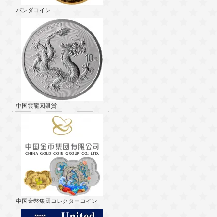
パンダコイン
中国雲龍図銀貨
中国金幣集団コレクターコイン