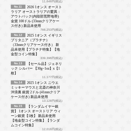
11,646円(税込)
No.11
2026 1オンス オースト
ラリア オーストラリアの驚異：
アウトバック(内陸部荒野地帯)
金貨 100ドル (33mmクリアケー
ス付き) 新品未使用
766,253円(税込)
No.12
2025 1オンス イギリス
ブリタニア（プラチナ）
（33mmクリアケース付き） 新
品未使用【プラチナ特集】【地
金型コイン特集】
339,396円(税込)
No.13
【セール品】ジェネリ
ック シルバー 【30g~1oz】x【1
枚】
11,177円(税込)
No.14
2025 1オンス ニウエ
ミッキーマウスと北斎の神奈川
沖浪裏 銀貨 2ドル (41mmクリア
ケース付き) 新品未使用
13,128円(税込)
No.15
【ランダムイヤー銀
貨】 1オンス オーストリア ウィ
ーン銀貨【1枚】 新品未使用
【地金型コイン特集】【ランダ
ムコイン特集】
12,016円(税込)