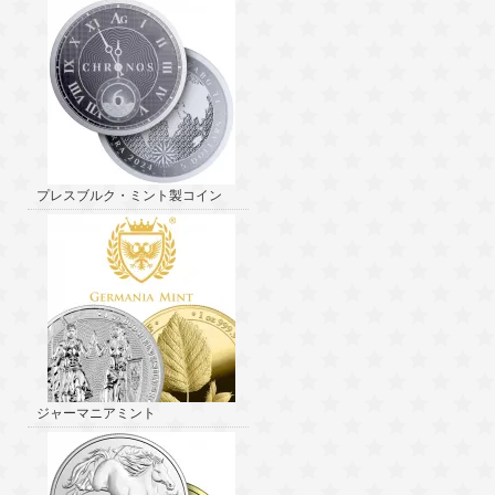
プレスブルク・ミント製コイン
ジャーマニアミント