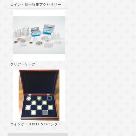
コイン・切手収集アクセサリー
クリアーケース
コインケースBOX &バインダー