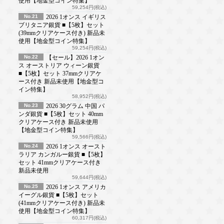
使用【地金型コイン特集】
59,254円(税込)
No.21
2026 1オンス イギリス
ブリタニア銀貨 ■【5枚】セット
(39mmクリアケース付き) 新品未
使用【地金型コイン特集】
59,254円(税込)
No.22
【セール】2026 1オン
ス オーストリア ウィーン銀貨
■【5枚】セット 37mmクリアケ
ース付き 新品未使用【地金型コ
イン特集】
58,952円(税込)
No.23
2026 30グラム 中国 パ
ンダ銀貨 ■【5枚】セット 40mm
クリアケース付き 新品未使用
【地金型コイン特集】
59,566円(税込)
No.24
2026 1オンス オースト
ラリア カンガルー銀貨 ■【5枚】
セット 41mmクリアケース付き
新品未使用
59,644円(税込)
No.25
2026 1オンス アメリカ
イーグル銀貨 ■【5枚】セット
(41mmクリアケース付き) 新品未
使用【地金型コイン特集】
60,317円(税込)