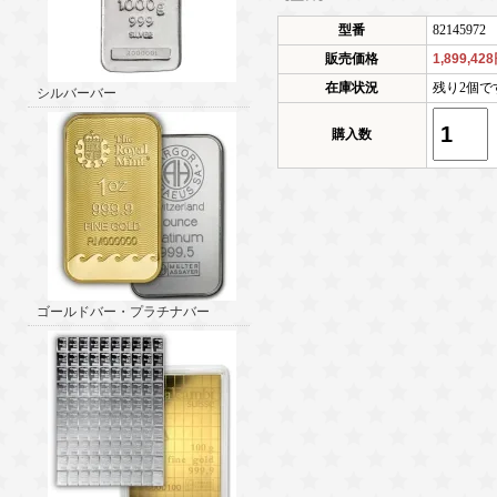
型番
82145972
販売価格
1,899,42
在庫状況
残り2個で
シルバーバー
購入数
ゴールドバー・プラチナバー