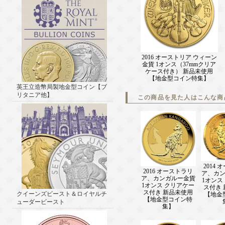
2016 オーストリア ウィーン
金貨 1オンス（37mmクリア
ケース付き） 新品未使用
【地金型コイン特集】
英王立造幣局製地金型コイン【ブ
リタニア他】
この商品を見た人はこんな商
2014
2016 オーストラリ
ア、カ
ア、カンガルー金貨
1オンス
1オンス クリアケー
ス付き
ス付き 新品未使用
クイーンズビースト＆ロイヤルチ
【地金
【地金型コイン特
ューダービースト
集】