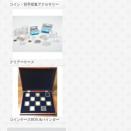
コイン・切手収集アクセサリー
クリアーケース
コインケースBOX &バインダー