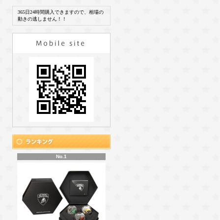
365日24時間購入できますので、相場の
動きの逃しません！！
No.1