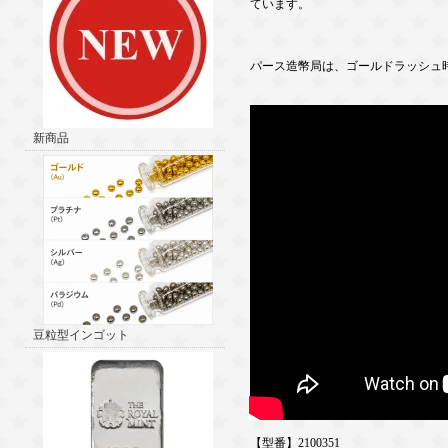
ています。
パース造幣局は、ゴールドラッシュ
新商品
豆粒型インゴット
【型番】2100351