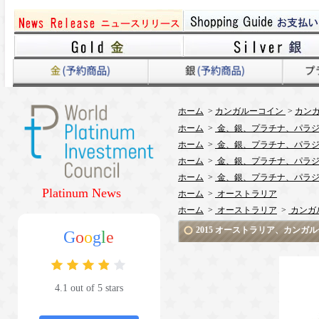
ホーム
>
カンガルーコイン
>
カンガ
ホーム
>
金、銀、プラチナ、パラジ
ホーム
>
金、銀、プラチナ、パラジ
ホーム
>
金、銀、プラチナ、パラジ
ホーム
>
金、銀、プラチナ、パラジ
Platinum News
ホーム
>
オーストラリア
ホーム
>
オーストラリア
>
カンガ
2015 オーストラリア、カンガ
G
o
o
g
l
e
4.1 out of 5 stars