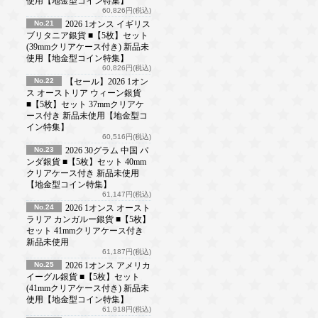
使用【地金型コイン特集】
60,826円(税込)
No.21
2026 1オンス イギリス
ブリタニア銀貨 ■【5枚】セット
(39mmクリアケース付き) 新品未
使用【地金型コイン特集】
60,826円(税込)
No.22
【セール】2026 1オン
ス オーストリア ウィーン銀貨
■【5枚】セット 37mmクリアケ
ース付き 新品未使用【地金型コ
イン特集】
60,516円(税込)
No.23
2026 30グラム 中国 パ
ンダ銀貨 ■【5枚】セット 40mm
クリアケース付き 新品未使用
【地金型コイン特集】
61,147円(税込)
No.24
2026 1オンス オースト
ラリア カンガルー銀貨 ■【5枚】
セット 41mmクリアケース付き
新品未使用
61,187円(税込)
No.25
2026 1オンス アメリカ
イーグル銀貨 ■【5枚】セット
(41mmクリアケース付き) 新品未
使用【地金型コイン特集】
61,918円(税込)