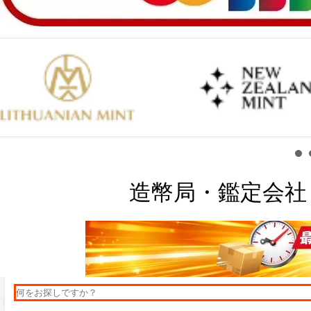
造幣局・鑑定会