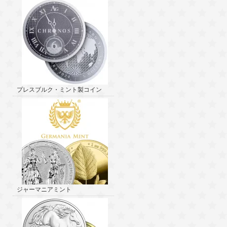
プレスブルク・ミント製コイン
ジャーマニアミント