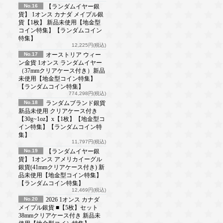
No.16
【ランダムイヤー銀
貨】 1オンス カナダ メイプル銀
貨【1枚】 新品未使用【地金型
コイン特集】【ランダムコイン
特集】
12,225円(税込)
No.17
オーストリア ウィー
ン金貨 1オンス ランダムイヤー
（37mmクリアケース付き）新品
未使用【地金型コイン特集】
【ランダムコイン特集】
774,298円(税込)
No.18
ランダムブランド銀貨
新品未使用 クリアケース付き
【30g~1oz】x【1枚】【地金型コ
イン特集】【ランダムコイン特
集】
11,797円(税込)
No.19
【ランダムイヤー銀
貨】 1オンス アメリカイーグル
銀貨(41mmクリアケース付き) 新
品未使用【地金型コイン特集】
【ランダムコイン特集】
12,469円(税込)
No.20
2026 1オンス カナダ
メイプル銀貨 ■【5枚】セット
38mmクリアケース付き 新品未