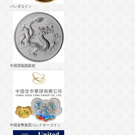
パンダコイン
中国雲龍図銀貨
中国金幣集団コレクターコイン