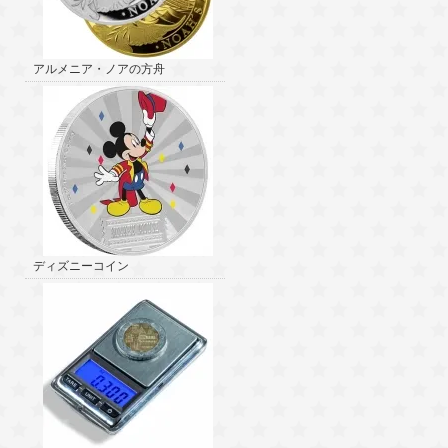
アルメニア・ノアの方舟
ディズニーコイン