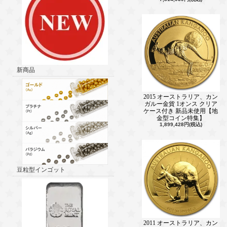
新商品
2015 オーストラリア、カン
ガルー金貨 1オンス クリア
ケース付き 新品未使用【地
金型コイン特集】
1,899,428円(税込)
豆粒型インゴット
2011 オーストラリア、カン