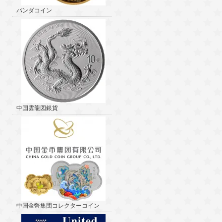
パンダコイン
中国雲龍図銀貨
中国金幣集団コレクターコイン