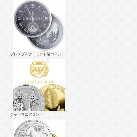
プレスブルク・ミント製コイン
ジャーマニアミント