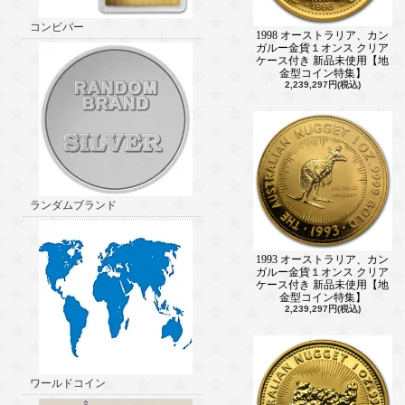
コンビバー
1998 オーストラリア、カン
ガルー金貨１オンス クリア
ケース付き 新品未使用【地
金型コイン特集】
2,239,297円(税込)
ランダムブランド
1993 オーストラリア、カン
ガルー金貨１オンス クリア
ケース付き 新品未使用【地
金型コイン特集】
2,239,297円(税込)
ワールドコイン