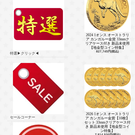
2024 1オンス オーストラリ
ア カンガルー金貨 33mmク
リアケース付き 新品未使用
【地金型コイン特集】
827,745円(税込)
特選▶クリック◀
2026 1オンス オーストラリ
セールコーナー
ア カンガルー金貨【10枚】
セット 33mmクリアケース付
き 新品未使用【地金型コイ
ン特集】
7,814,930円(税込)