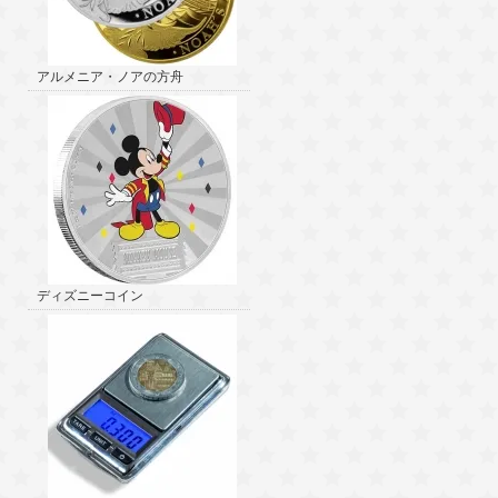
アルメニア・ノアの方舟
ディズニーコイン