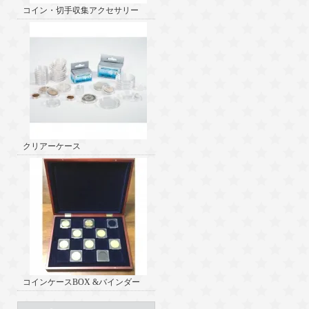
コイン・切手収集アクセサリー
クリアーケース
コインケースBOX &バインダー