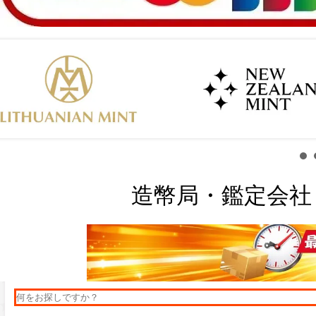
造幣局・鑑定会