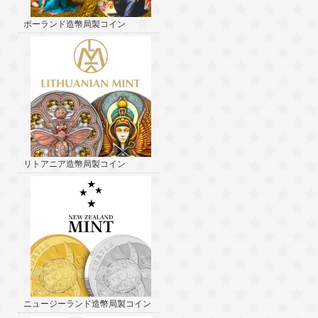
ポーランド造幣局製コイン
リトアニア造幣局製コイン
ニュージーランド造幣局製コイン