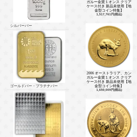
ガルー金貨１オンス クリア
ケース付き 新品未使用【地
金型コイン特集】
1,517,761円(税込)
シルバーバー
2006 オーストラリア、カン
ガルー金貨１オンス クリア
ケース付き 新品未使用【地
ゴールドバー・プラチナバー
金型コイン特集】
1,650,009円(税込)