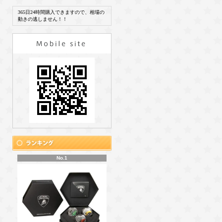
365日24時間購入できますので、相場の
動きの逃しません！！
No.1