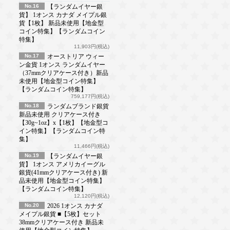
No.16
【ランダムイヤー銀
貨】 1オンス カナダ メイプル銀
貨【1枚】 新品未使用【地金型
コイン特集】【ランダムコイン
特集】
11,903円(税込)
No.17
オーストリア ウィー
ン金貨 1オンス ランダムイヤー
（37mmクリアケース付き）新品
未使用【地金型コイン特集】
【ランダムコイン特集】
759,177円(税込)
No.18
ランダムブランド銀貨
新品未使用 クリアケース付き
【30g~1oz】x【1枚】【地金型コ
イン特集】【ランダムコイン特
集】
11,466円(税込)
No.19
【ランダムイヤー銀
貨】 1オンス アメリカイーグル
銀貨(41mmクリアケース付き) 新
品未使用【地金型コイン特集】
【ランダムコイン特集】
12,120円(税込)
No.20
2026 1オンス カナダ
メイプル銀貨 ■【5枚】セット
38mmクリアケース付き 新品未