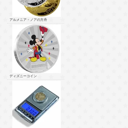
アルメニア・ノアの方舟
ディズニーコイン