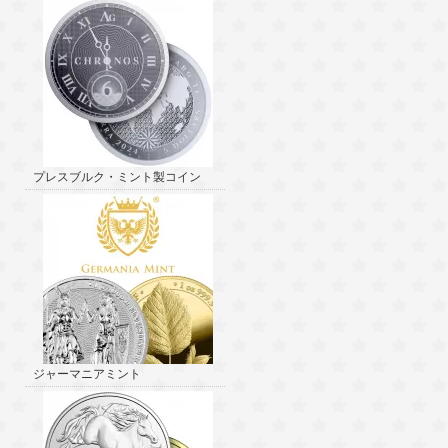
プレスブルク・ミント製コイン
ジャーマニアミント