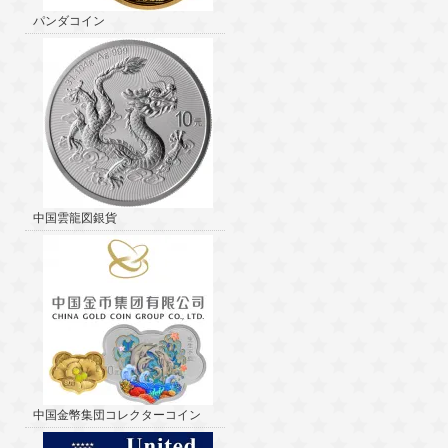
パンダコイン
中国雲龍図銀貨
中国金幣集団コレクターコイン