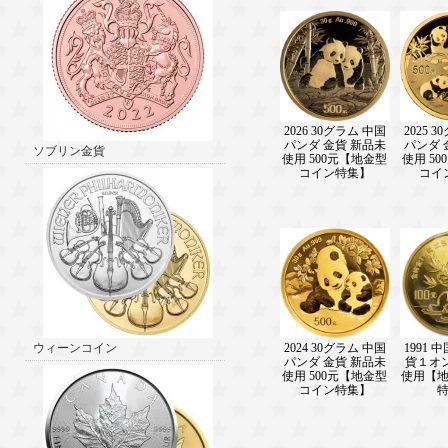
2026 30グラム 中国
2025 
パンダ 金貨 新品未
パンダ 
ソブリン金貨
使用 500元【地金型
使用 5
コイン特集】
コイ
2024 30グラム 中国
1991 
ウィーンコイン
パンダ 金貨 新品未
貨１オ
使用 500元【地金型
使用【
コイン特集】