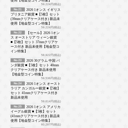
使用【地金型コイン特集】
59,224円(税込)
No.21
2026 1オンス イギリス
ブリタニア銀貨 ■【5枚】セット
(39mmクリアケース付き) 新品未
使用【地金型コイン特集】
59,224円(税込)
No.22
【セール】2026 1オン
ス オーストリア ウィーン銀貨
■【5枚】セット 37mmクリアケ
ース付き 新品未使用【地金型コ
イン特集】
58,922円(税込)
No.23
2026 30グラム 中国 パ
ンダ銀貨 ■【5枚】セット 40mm
クリアケース付き 新品未使用
【地金型コイン特集】
59,536円(税込)
No.24
2026 1オンス オースト
ラリア カンガルー銀貨 ■【5枚】
セット 41mmクリアケース付き
新品未使用
59,614円(税込)
No.25
2026 1オンス アメリカ
イーグル銀貨 ■【5枚】セット
(41mmクリアケース付き) 新品未
使用【地金型コイン特集】
60,287円(税込)