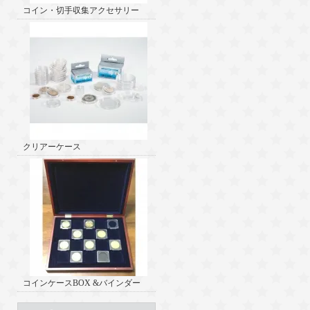
コイン・切手収集アクセサリー
クリアーケース
コインケースBOX &バインダー