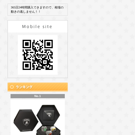
365日24時間購入できますので、相場の
動きの逃しません！！
No.1