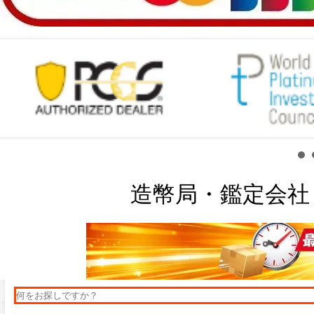
造幣局・鑑定会