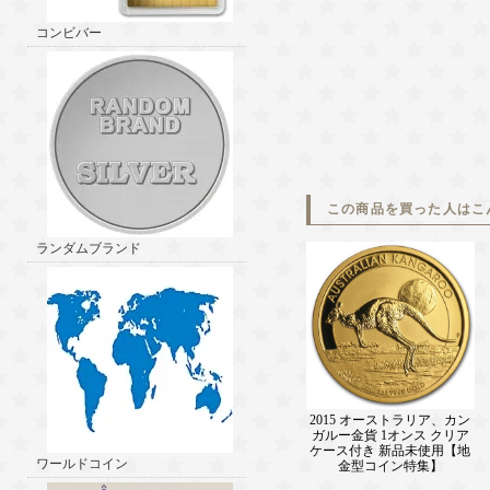
コンビバー
この商品を買った人はこ
ランダムブランド
2015 オーストラリア、カン
ガルー金貨 1オンス クリア
ケース付き 新品未使用【地
ワールドコイン
金型コイン特集】