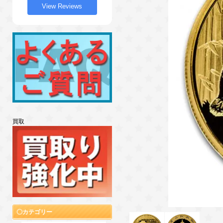
View Reviews
買取
カテゴリー