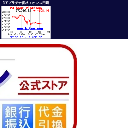
NYプラチナ価格：オンス円建