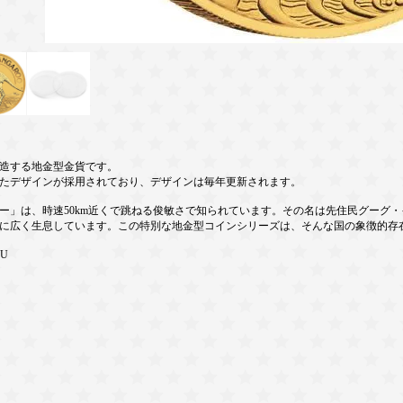
造する地金型金貨です。
にしたデザインが採用されており、デザインは毎年更新されます。
」は、時速50km近くで跳ねる俊敏さで知られています。その名は先住民グーグ・イミ
に広く生息しています。この特別な地金型コインシリーズは、そんな国の象徴的存
BU