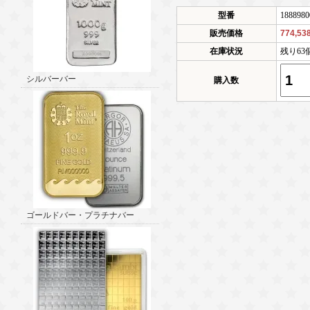
型番
1888980
販売価格
774,5
在庫状況
残り63
シルバーバー
購入数
ゴールドバー・プラチナバー