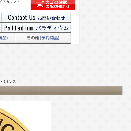
イアカウント
>
1オンス