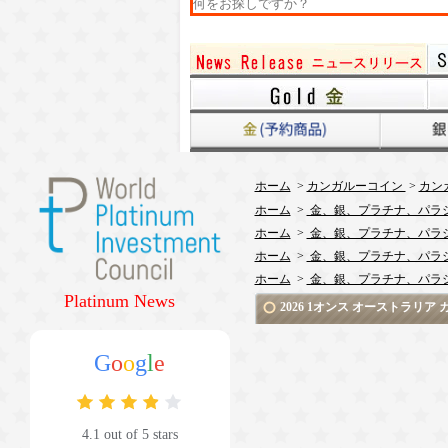
ホーム
>
カンガルーコイン
>
カン
ホーム
>
金、銀、プラチナ、パラ
ホーム
>
金、銀、プラチナ、パラ
ホーム
>
金、銀、プラチナ、パラ
ホーム
>
金、銀、プラチナ、パラ
Platinum News
2026 1オンス オーストラリ
G
o
o
g
l
e
4.1 out of 5 stars