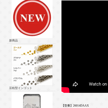
新商品
豆粒型インゴット
【型番】26014DAAX