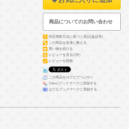
商品についてのお問い合わせ
特定商取引法に基づく表記(返品等)
この商品を友達に教える
買い物を続ける
レビューを見る(1件)
レビューを投稿
この商品をログピでつぶやく
Yahoo!ブックマークに登録する
はてなブックマークに登録する