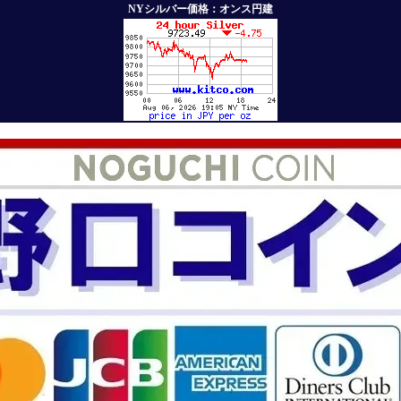
NYシルバー価格：オンス円建