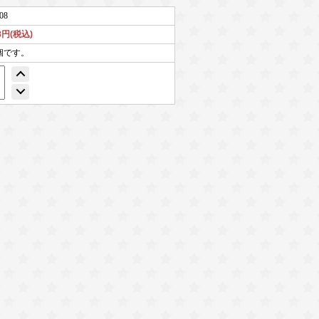
08
38円(税込)
個です。