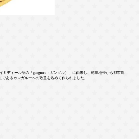
ディール語の「gangurru（ガングル）」に由来し、乾燥地帯から都市郊
在であるカンガルーへの敬意を込めて作られました。