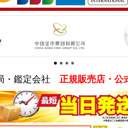
局・鑑定会社
正規販売店・公