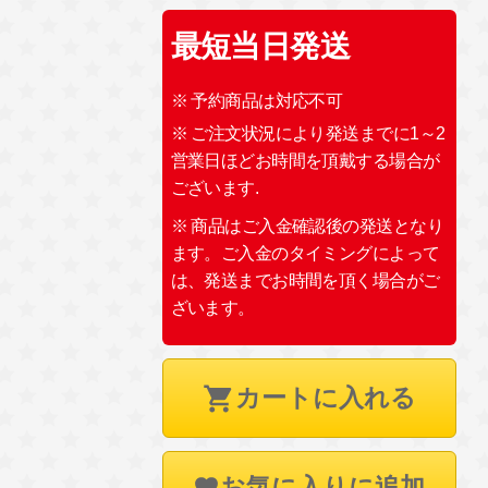
最短当日発送
※ 予約商品は対応不可
※ ご注文状況により発送までに1～2
営業日ほどお時間を頂戴する場合が
ございます.
※ 商品はご入金確認後の発送となり
ます。ご入金のタイミングによって
は、発送までお時間を頂く場合がご
ざいます。
カートに入れる
お気に入りに追加