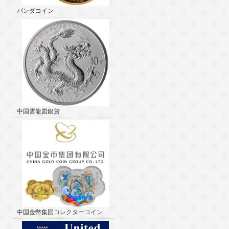
パンダコイン
中国雲龍図銀貨
中国金幣集団コレクターコイン