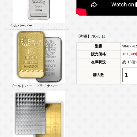
シルバーバー
【型番】79573-13
型番
98417782
販売価格
101,30
在庫状況
残り8個
購入数
ゴールドバー・プラチナバー