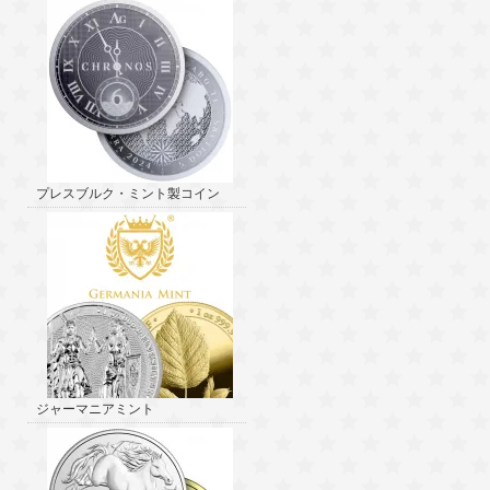
プレスブルク・ミント製コイン
ジャーマニアミント