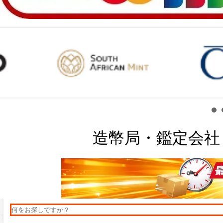
造幣局・鑑定会