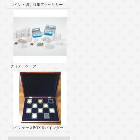
コイン・切手収集アクセサリー
クリアーケース
コインケースBOX &バインダー