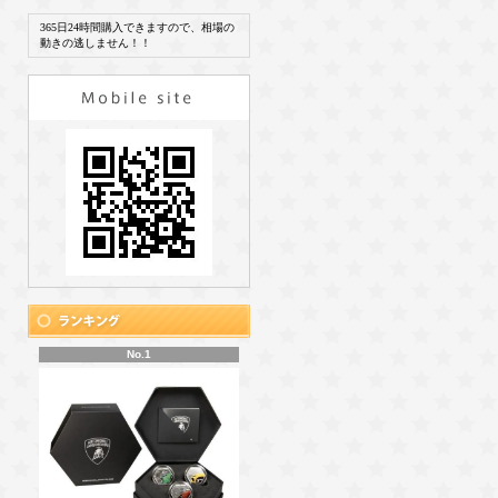
365日24時間購入できますので、相場の
動きの逃しません！！
No.1