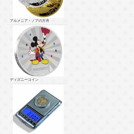
アルメニア・ノアの方舟
ディズニーコイン