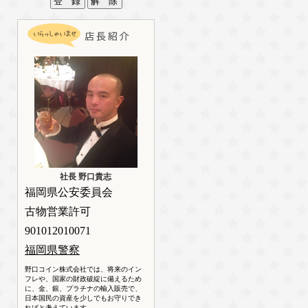
社長 野口貴志
福岡県公安委員会
古物営業許可
901012010071
福岡県警察
野口コイン株式会社では、将来のイン
フレや、国家の財政破綻に備えるため
に、金、銀、プラチナの輸入販売で、
日本国民の資産を少しでもお守りでき
ればと考えています。