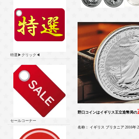
特選▶クリック◀
野口コインはイギリス王立造幣局の
セールコーナー
名称： イギリス ブリタニア 2016年