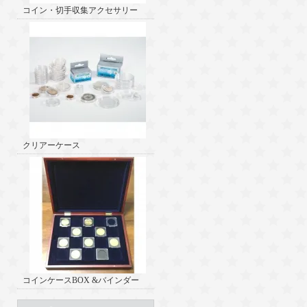
コイン・切手収集アクセサリー
クリアーケース
コインケースBOX &バインダー