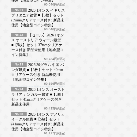
使用【地金型コイン特集】
60,040円(税込)
No.21
2026 1オンス イギリス
ブリタニア銀貨 ■【5枚】セット
(39mmクリアケース付き) 新品未
使用【地金型コイン特集】
60,040円(税込)
No.22
【セール】2026 1オン
ス オーストリア ウィーン銀貨
■【5枚】セット 37mmクリアケ
ース付き 新品未使用【地金型コ
イン特集】
59,734円(税込)
No.23
2026 30グラム 中国 パ
ンダ銀貨 ■【5枚】セット 40mm
クリアケース付き 新品未使用
【地金型コイン特集】
60,356円(税込)
No.24
2026 1オンス オースト
ラリア カンガルー銀貨 ■【5枚】
セット 41mmクリアケース付き
新品未使用
60,435円(税込)
No.25
2026 1オンス アメリカ
イーグル銀貨 ■【5枚】セット
(41mmクリアケース付き) 新品未
使用【地金型コイン特集】
61,117円(税込)