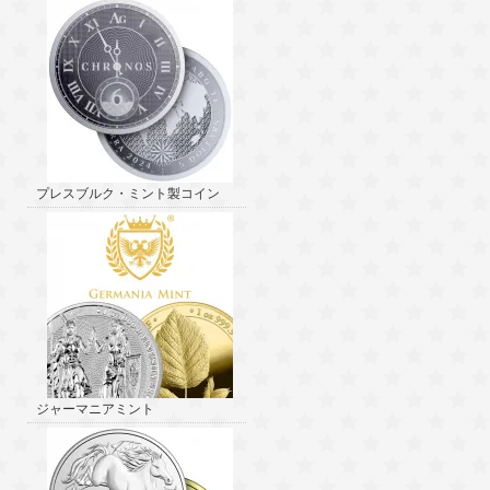
プレスブルク・ミント製コイン
ジャーマニアミント