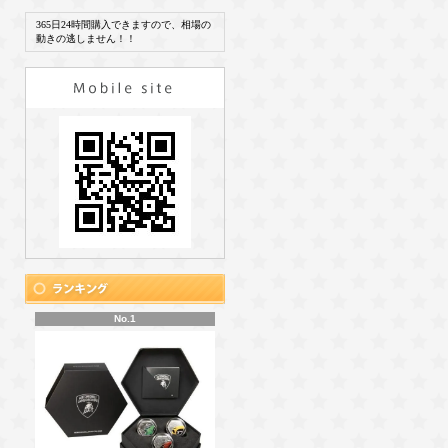
365日24時間購入できますので、相場の
動きの逃しません！！
No.1