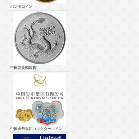
パンダコイン
中国雲龍図銀貨
中国金幣集団コレクターコイン