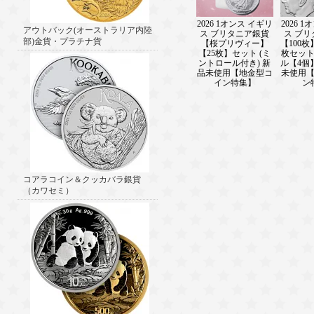
2026 1オンス イギリ
2026 
アウトバック(オーストラリア内陸
ス ブリタニア銀貨
ス ブ
部)金貨・プラチナ貨
【桜プリヴィー】
【100枚
【25枚】セット (ミ
枚セッ
ントロール付き) 新
ル【4個
品未使用【地金型コ
未使用
イン特集】
ン
コアラコイン＆クッカバラ銀貨
（カワセミ）