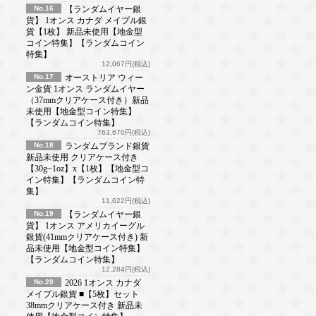
No.16
【ランダムイヤー銀
貨】 1オンス カナダ メイプル銀
貨【1枚】 新品未使用【地金型
コイン特集】【ランダムコイン
特集】
12,067円(税込)
No.17
オーストリア ウィー
ン金貨 1オンス ランダムイヤー
（37mmクリアケース付き）新品
未使用【地金型コイン特集】
【ランダムコイン特集】
763,670円(税込)
No.18
ランダムブランド銀貨
新品未使用 クリアケース付き
【30g~1oz】x【1枚】【地金型コ
イン特集】【ランダムコイン特
集】
11,622円(税込)
No.19
【ランダムイヤー銀
貨】 1オンス アメリカイーグル
銀貨(41mmクリアケース付き) 新
品未使用【地金型コイン特集】
【ランダムコイン特集】
12,284円(税込)
No.20
2026 1オンス カナダ
メイプル銀貨 ■【5枚】セット
38mmクリアケース付き 新品未