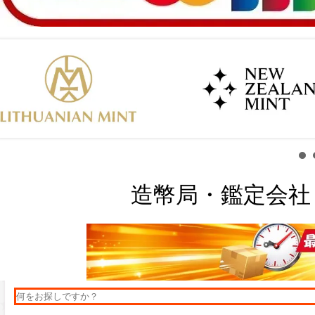
造幣局・鑑定会