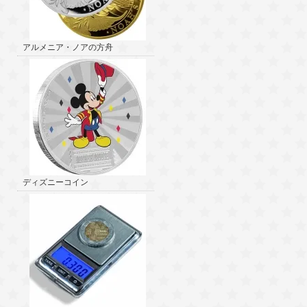
アルメニア・ノアの方舟
ディズニーコイン