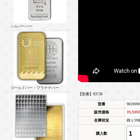
シルバーバー
ゴールドバー・プラチナバー
【型番】93738
型番
9820090
販売価格
35,59
在庫状況
残り59
購入数