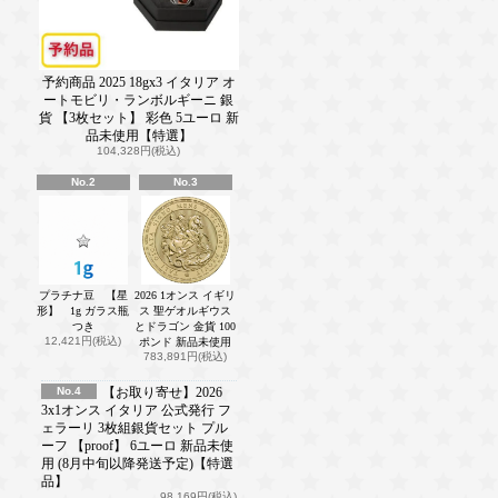
予約商品 2025 18gx3 イタリア オ
ートモビリ・ランボルギーニ 銀
貨 【3枚セット】 彩色 5ユーロ 新
品未使用【特選】
104,328円(税込)
No.2
No.3
プラチナ豆 【星
2026 1オンス イギリ
形】 1g ガラス瓶
ス 聖ゲオルギウス
つき
とドラゴン 金貨 100
12,421円(税込)
ポンド 新品未使用
783,891円(税込)
No.4
【お取り寄せ】2026
3x1オンス イタリア 公式発行 フ
ェラーリ 3枚組銀貨セット プル
ーフ 【proof】 6ユーロ 新品未使
用 (8月中旬以降発送予定)【特選
品】
98,169円(税込)