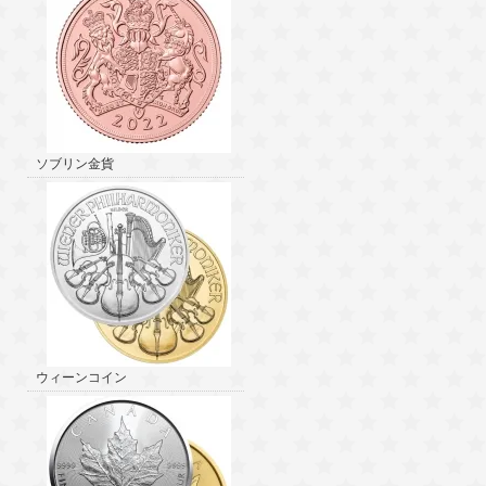
ソブリン金貨
ウィーンコイン