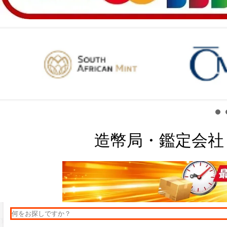
造幣局・鑑定会