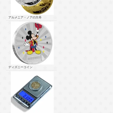
アルメニア・ノアの方舟
ディズニーコイン