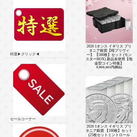
2026 1オンス イギリス ブリ
タニア銀貨【桜プリヴィ
特選▶クリック◀
ー】 【500枚】セット (モン
スターBOX) 新品未使用【地
金型コイン特集】
5,800,461円(税込)
セールコーナー
2026 1オンス イギリス ブリ
タニア銀貨 【100枚】セット
(25枚セットミントロール