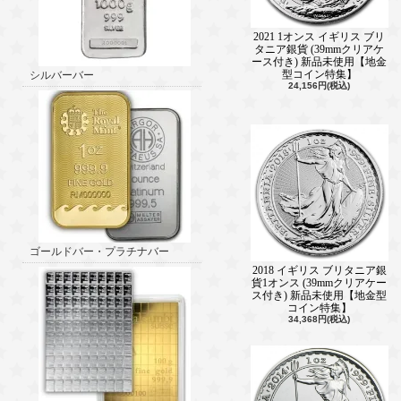
2021 1オンス イギリス ブリ
タニア銀貨 (39mmクリアケ
ース付き) 新品未使用【地金
型コイン特集】
シルバーバー
24,156円(税込)
ゴールドバー・プラチナバー
2018 イギリス ブリタニア銀
貨1オンス (39mmクリアケー
ス付き) 新品未使用【地金型
コイン特集】
34,368円(税込)