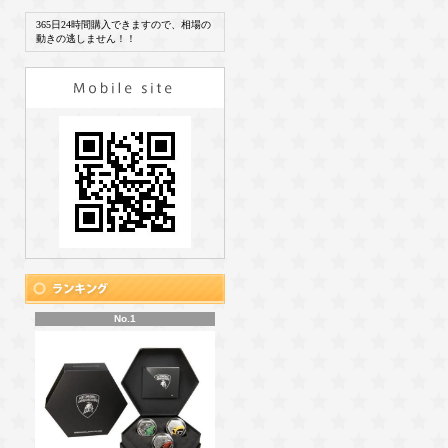
365日24時間購入できますので、相場の
動きの逃しません！！
No.1