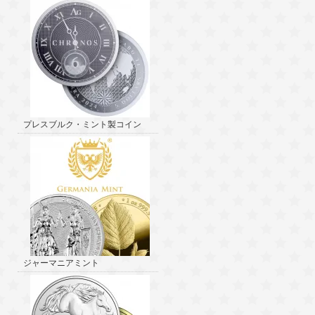
プレスブルク・ミント製コイン
ジャーマニアミント