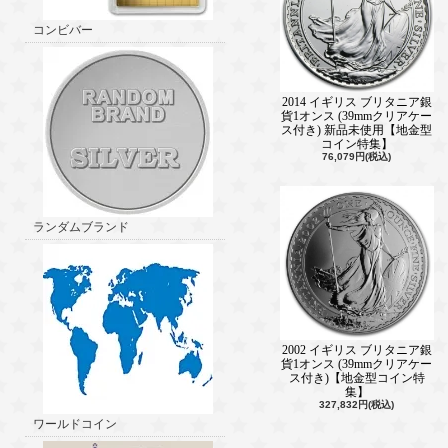
コンビバー
2014 イギリス ブリタニア銀
貨1オンス (39mmクリアケー
ス付き) 新品未使用【地金型
コイン特集】
76,079円(税込)
ランダムブランド
2002 イギリス ブリタニア銀
貨1オンス (39mmクリアケー
ス付き)【地金型コイン特
集】
327,832円(税込)
ワールドコイン