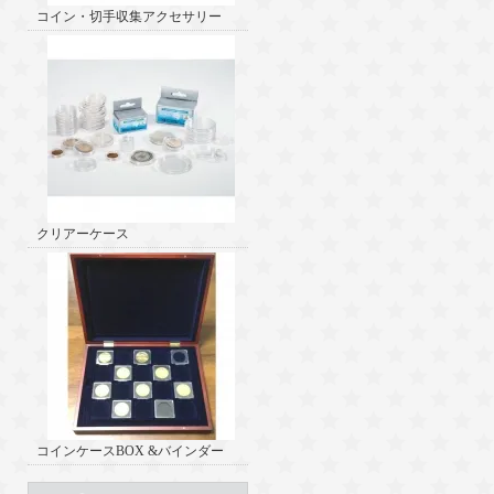
コイン・切手収集アクセサリー
クリアーケース
コインケースBOX &バインダー