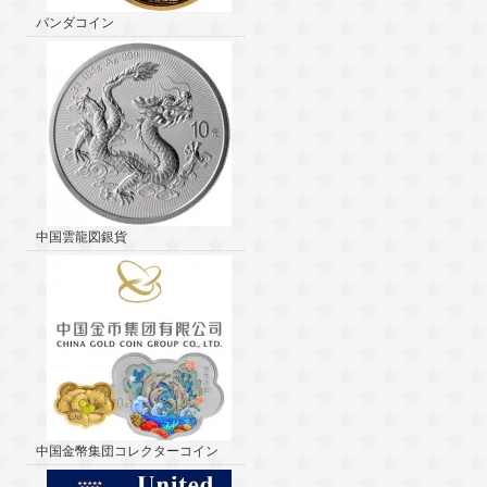
パンダコイン
中国雲龍図銀貨
中国金幣集団コレクターコイン