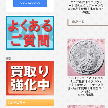
タニア銀貨【桜プリヴィ
View Reviews
ー】 (39mmクリアケース付
き) 新品未使用【地金型コイ
ン特集】
商品一覧
買取
2026 1オンス イギリス ブリ
タニア銀貨【桜プリヴィ
ー】 (39mmクリアケース付
き) 新品未使用【地金型コイ
ン特集】
11,837円(税込)
カテゴリー