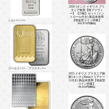
2026 1オンス イギリス ブリ
タニア銀貨【桜プリヴィ
ー】 【25枚】セット (ミン
トロール付き) 新品未使用
【地金型コイン特集】
シルバーバー
292,972円(税込)
ゴールドバー・プラチナバー
2015 イギリス ブリタニア銀
貨1オンス (39mmクリアケー
ス付き) 新品未使用【地金型
コイン特集】
49,014円(税込)