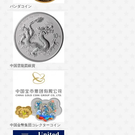
パンダコイン
中国雲龍図銀貨
中国金幣集団コレクターコイン