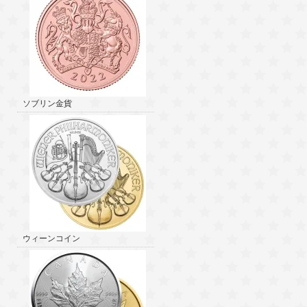
ソブリン金貨
ウィーンコイン