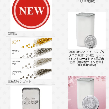
13,923円(税込)
新商品
2026 1オンス イギリス ブリ
タニア銀貨 【25枚】セット
(ミントロール付き) 新品未
使用【地金型コイン特集】
303,154円(税込)
豆粒型インゴット