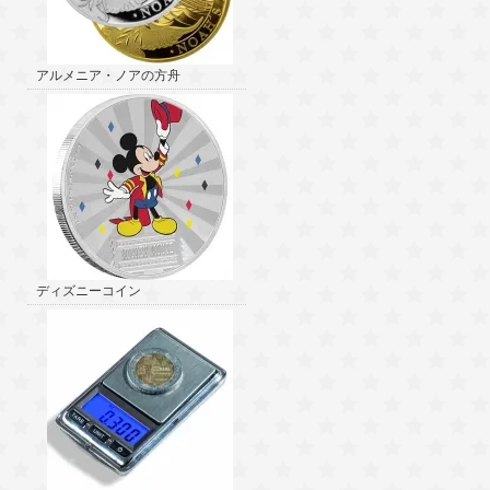
アルメニア・ノアの方舟
ディズニーコイン