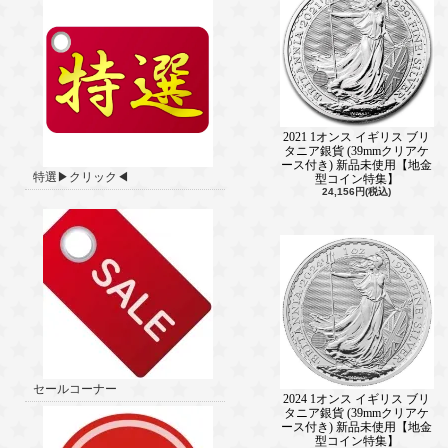
2021 1オンス イギリス ブリ
タニア銀貨 (39mmクリアケ
ース付き) 新品未使用【地金
特選▶クリック◀
型コイン特集】
24,156円(税込)
セールコーナー
2024 1オンス イギリス ブリ
タニア銀貨 (39mmクリアケ
ース付き) 新品未使用【地金
型コイン特集】