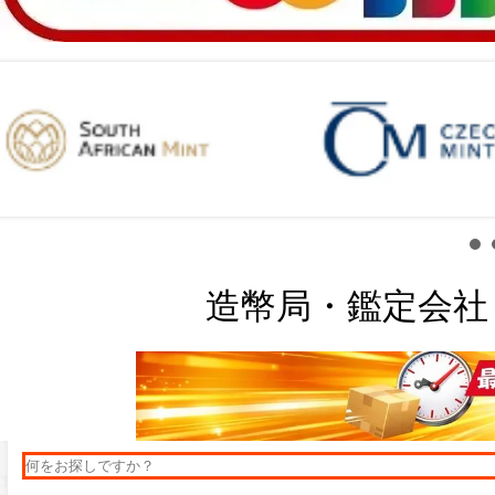
造幣局・鑑定会