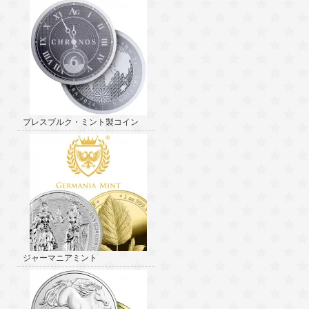
プレスブルク・ミント製コイン
ジャーマニアミント