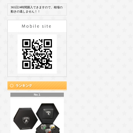
365日24時間購入できますので、相場の
動きの逃しません！！
No.1