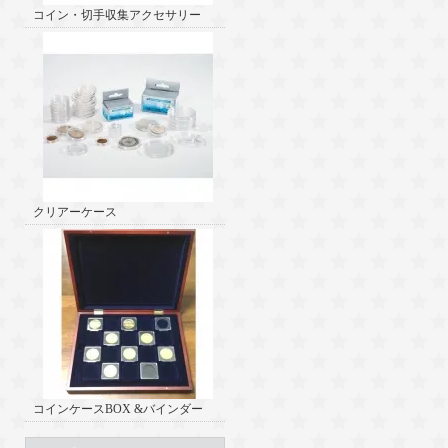
コイン・切手収集アクセサリー
クリアーケース
コインケースBOX &バインダー