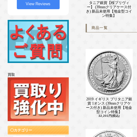
タニア銀貨【桜プリヴィ
View Reviews
ー】 (39mmクリアケース付
き) 新品未使用【地金型コイ
ン特集】
商品一覧
買取
2019 イギリス ブリタニア銀
貨 1オンス (39mmクリアケ
ース付き) 新品未使用【地金
型コイン特集】
32,201円(税込)
カテゴリー