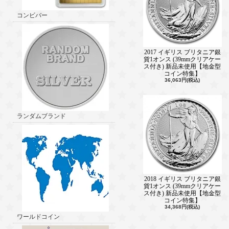
コンビバー
2017 イギリス ブリタニア銀
貨1オンス (39mmクリアケー
ス付き) 新品未使用【地金型
コイン特集】
36,063円(税込)
ランダムブランド
2018 イギリス ブリタニア銀
貨1オンス (39mmクリアケー
ス付き) 新品未使用【地金型
コイン特集】
34,368円(税込)
ワールドコイン