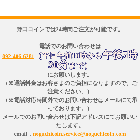
野口コインでは24時間ご注文が可能です。
電話でのお問い合わせは
午後5時
（平日午前10時から
092-406-6281
30分
まで）
にお願いします。
（※通話料金はお客さまのご負担になりますので、ご
注意ください。）
（※電話対応時間外でのお問い合わせはメールにて承
っております。）
メールでのお問い合わせは下記アドレスにてお願いい
たします。
email：
noguchicoin.service@noguchicoin.com