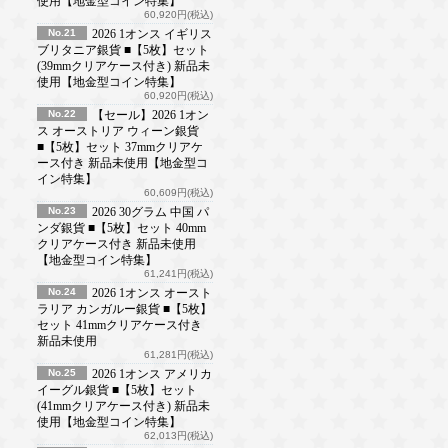
使用【地金型コイン特集】
60,920円(税込)
No.21
2026 1オンス イギリス
ブリタニア銀貨 ■【5枚】セット
(39mmクリアケース付き) 新品未
使用【地金型コイン特集】
60,920円(税込)
No.22
【セール】2026 1オン
ス オーストリア ウィーン銀貨
■【5枚】セット 37mmクリアケ
ース付き 新品未使用【地金型コ
イン特集】
60,609円(税込)
No.23
2026 30グラム 中国 パ
ンダ銀貨 ■【5枚】セット 40mm
クリアケース付き 新品未使用
【地金型コイン特集】
61,241円(税込)
No.24
2026 1オンス オースト
ラリア カンガルー銀貨 ■【5枚】
セット 41mmクリアケース付き
新品未使用
61,281円(税込)
No.25
2026 1オンス アメリカ
イーグル銀貨 ■【5枚】セット
(41mmクリアケース付き) 新品未
使用【地金型コイン特集】
62,013円(税込)