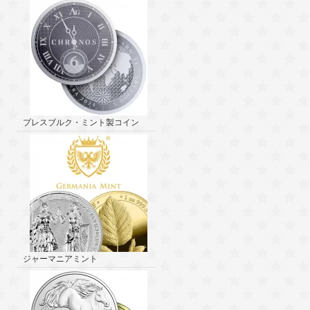
プレスブルク・ミント製コイン
ジャーマニアミント