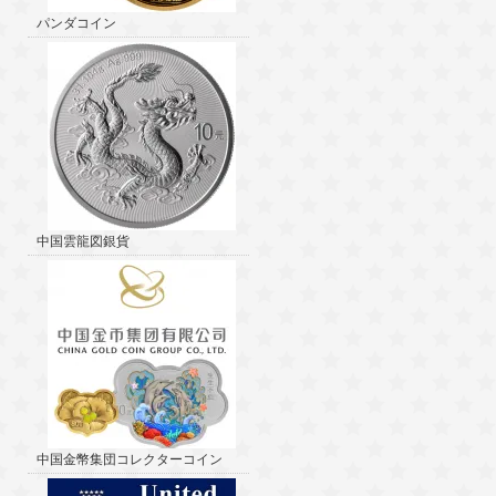
パンダコイン
中国雲龍図銀貨
中国金幣集団コレクターコイン