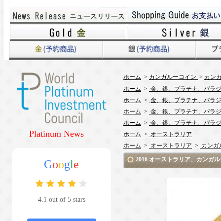
ホーム
>
カンガルーコイン
>
カンガ
ホーム
>
金、銀、プラチナ、パラジ
ホーム
>
金、銀、プラチナ、パラジ
ホーム
>
金、銀、プラチナ、パラジ
ホーム
>
金、銀、プラチナ、パラジ
Platinum News
ホーム
>
オーストラリア
ホーム
>
オーストラリア
>
カンガ
2016 オーストラリア、カンガ
G
o
o
g
l
e
4.1 out of 5 stars