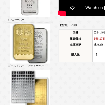
シルバーバー
【型番】92700
型番
93341461
販売価格
158,17
在庫状況
残り2個
購入数
ゴールドバー・プラチナバー