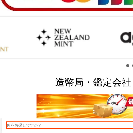
造幣局・鑑定会