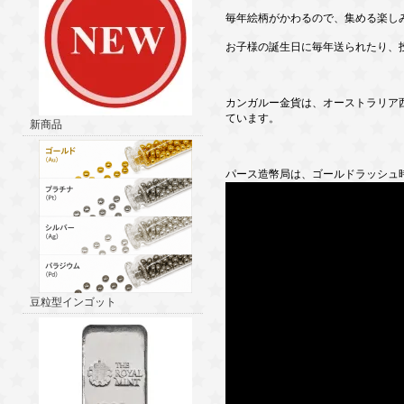
毎年絵柄がかわるので、集める楽し
お子様の誕生日に毎年送られたり、
カンガルー金貨は、オーストラリア
ています。
新商品
パース造幣局は、ゴールドラッシュ
豆粒型インゴット