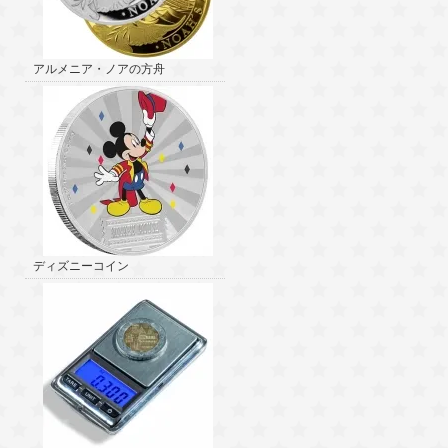
アルメニア・ノアの方舟
ディズニーコイン