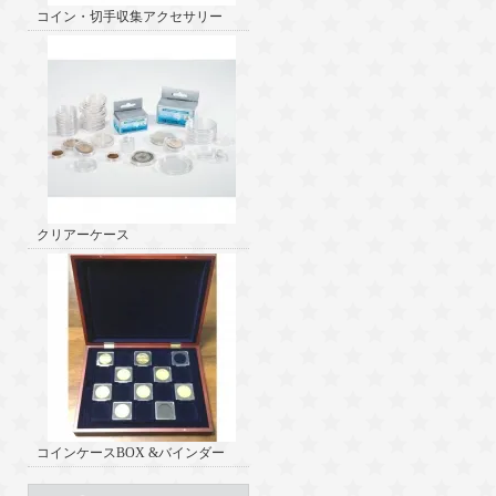
コイン・切手収集アクセサリー
クリアーケース
コインケースBOX &バインダー