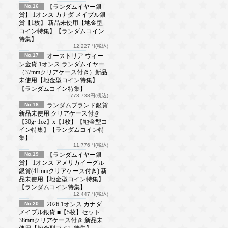
No.16
【ランダムイヤー銀
貨】 1オンス カナダ メイプル銀
貨【1枚】 新品未使用【地金型
コイン特集】【ランダムコイン
特集】
12,227円(税込)
No.17
オーストリア ウィー
ン金貨 1オンス ランダムイヤー
（37mmクリアケース付き）新品
未使用【地金型コイン特集】
【ランダムコイン特集】
773,738円(税込)
No.18
ランダムブランド銀貨
新品未使用 クリアケース付き
【30g~1oz】x【1枚】【地金型コ
イン特集】【ランダムコイン特
集】
11,776円(税込)
No.19
【ランダムイヤー銀
貨】 1オンス アメリカイーグル
銀貨(41mmクリアケース付き) 新
品未使用【地金型コイン特集】
【ランダムコイン特集】
12,447円(税込)
No.20
2026 1オンス カナダ
メイプル銀貨 ■【5枚】セット
38mmクリアケース付き 新品未