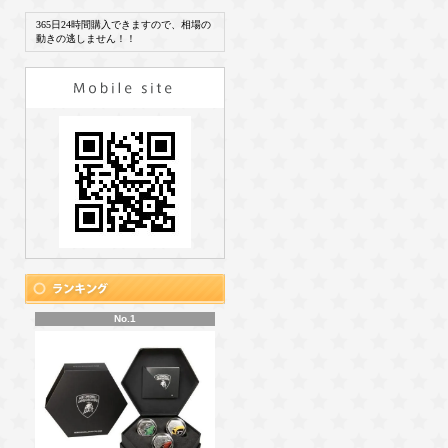
365日24時間購入できますので、相場の
動きの逃しません！！
No.1