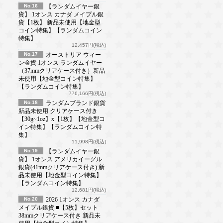
No.16
【ランダムイヤー銀
貨】 1オンス カナダ メイプル銀
貨【1枚】 新品未使用【地金型
コイン特集】【ランダムコイン
特集】
12,457円(税込)
No.17
オーストリア ウィー
ン金貨 1オンス ランダムイヤー
（37mmクリアケース付き）新品
未使用【地金型コイン特集】
【ランダムコイン特集】
776,166円(税込)
No.18
ランダムブランド銀貨
新品未使用 クリアケース付き
【30g~1oz】x【1枚】【地金型コ
イン特集】【ランダムコイン特
集】
11,998円(税込)
No.19
【ランダムイヤー銀
貨】 1オンス アメリカイーグル
銀貨(41mmクリアケース付き) 新
品未使用【地金型コイン特集】
【ランダムコイン特集】
12,681円(税込)
No.20
2026 1オンス カナダ
メイプル銀貨 ■【5枚】セット
38mmクリアケース付き 新品未