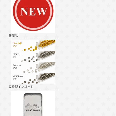
新商品
豆粒型インゴット