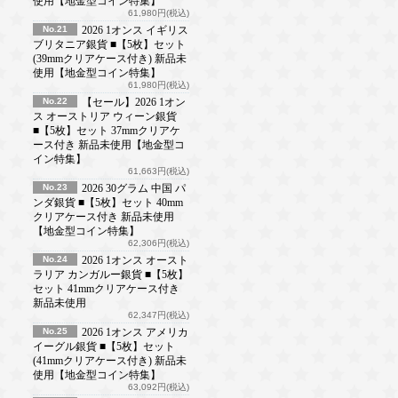
使用【地金型コイン特集】
61,980円(税込)
No.21
2026 1オンス イギリス
ブリタニア銀貨 ■【5枚】セット
(39mmクリアケース付き) 新品未
使用【地金型コイン特集】
61,980円(税込)
No.22
【セール】2026 1オン
ス オーストリア ウィーン銀貨
■【5枚】セット 37mmクリアケ
ース付き 新品未使用【地金型コ
イン特集】
61,663円(税込)
No.23
2026 30グラム 中国 パ
ンダ銀貨 ■【5枚】セット 40mm
クリアケース付き 新品未使用
【地金型コイン特集】
62,306円(税込)
No.24
2026 1オンス オースト
ラリア カンガルー銀貨 ■【5枚】
セット 41mmクリアケース付き
新品未使用
62,347円(税込)
No.25
2026 1オンス アメリカ
イーグル銀貨 ■【5枚】セット
(41mmクリアケース付き) 新品未
使用【地金型コイン特集】
63,092円(税込)