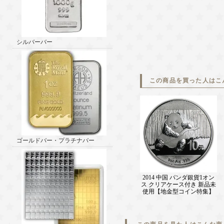
シルバーバー
この商品を買った人はこ
ゴールドバー・プラチナバー
2014 中国 パンダ銀貨1オン
ス クリアケース付き 新品未
使用【地金型コイン特集】