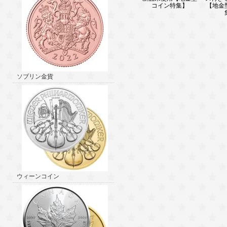
コイン特集】
【地金
ソブリン金貨
ウィーンコイン