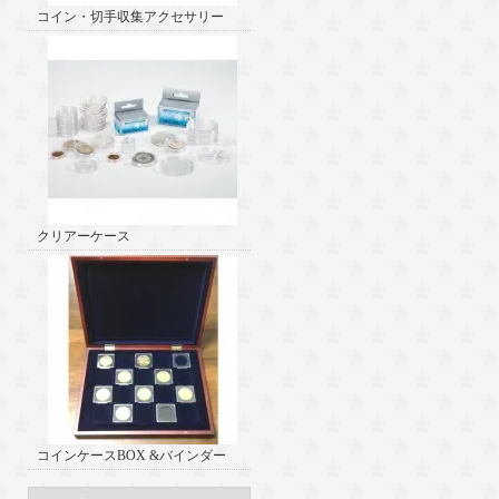
コイン・切手収集アクセサリー
クリアーケース
コインケースBOX &バインダー