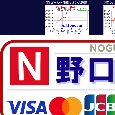
NYゴールド価格：オンス円建
NYシ