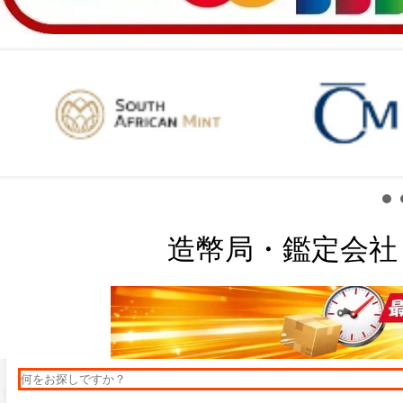
造幣局・鑑定会