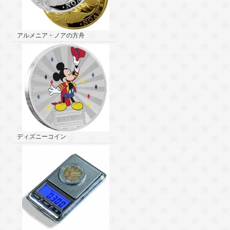
アルメニア・ノアの方舟
ディズニーコイン