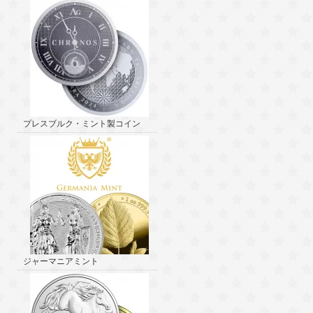
プレスブルク・ミント製コイン
ジャーマニアミント