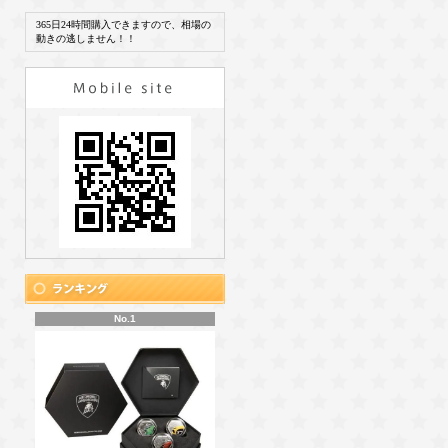
365日24時間購入できますので、相場の
動きの逃しません！！
No.1