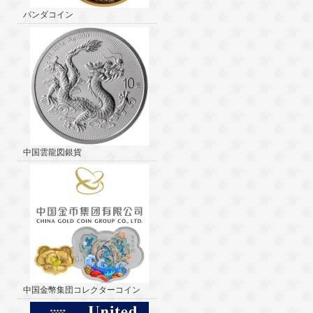
パンダコイン
中国雲龍図銀貨
中国金幣集団コレクターコイン