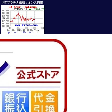
NYプラチナ価格：オンス円建