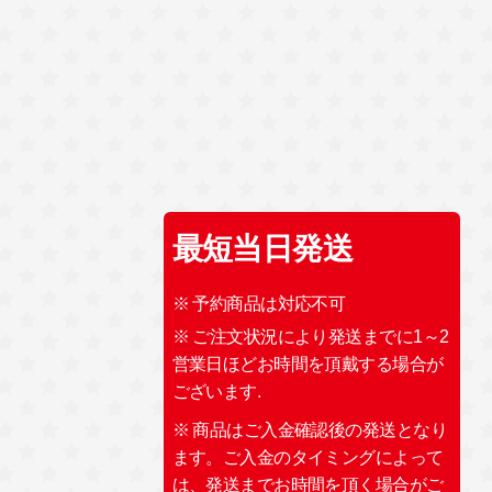
最短当日発送
※ 予約商品は対応不可
※ ご注文状況により発送までに1～2
営業日ほどお時間を頂戴する場合が
ございます.
※ 商品はご入金確認後の発送となり
ます。ご入金のタイミングによって
は、発送までお時間を頂く場合がご