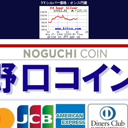
NYシルバー価格：オンス円建