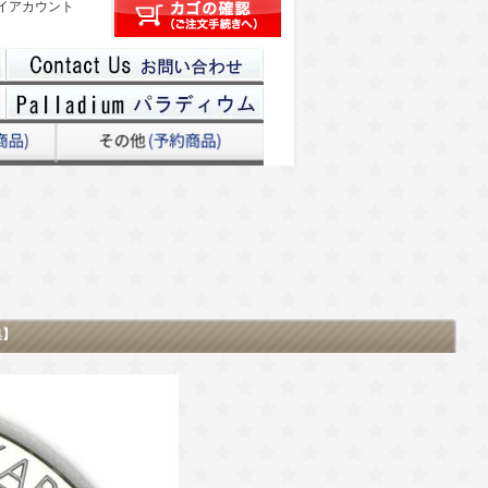
イアカウント
集】