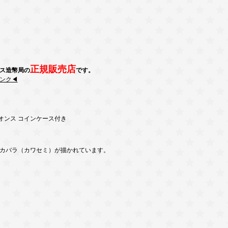
正規販売店
ス造幣局の
です。
ンク◀
1オンス コインケース付き
カバラ（カワセミ）が描かれています。