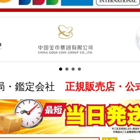
局・鑑定会社
正規販売店・公