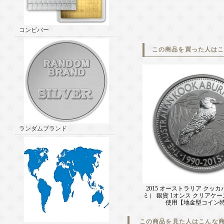
コンビバー
この商品を買った人は
ランダムブランド
2015 オーストラリア クッ
ミ） 銀貨 1オンス クリアケ
使用【地金型コイン
この商品を見た人はこんな