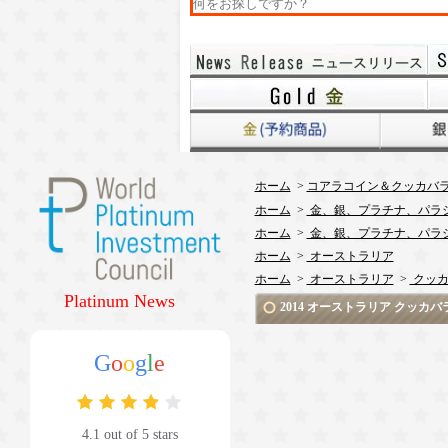
ホーム
>
コアラコイン＆クッカバ
ホーム
>
金、銀、プラチナ、パラ
ホーム
>
金、銀、プラチナ、パラ
ホーム
>
オーストラリア
ホーム
>
オーストラリア
>
クッカ
Platinum News
2014 オーストラリア クッカ
G
o
o
g
l
e
4.1 out of 5 stars