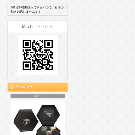
365日24時間購入できますので、相場の
動きの逃しません！！
No.1