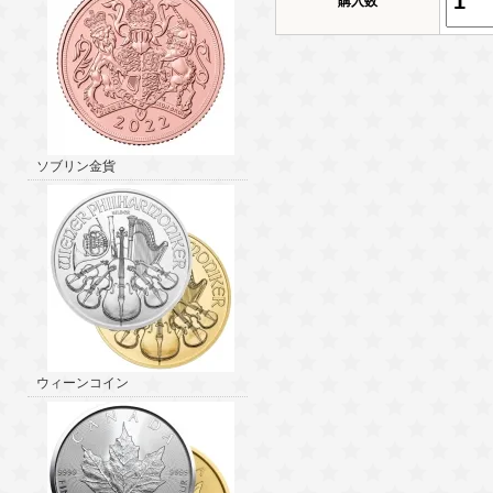
購入数
ソブリン金貨
ウィーンコイン