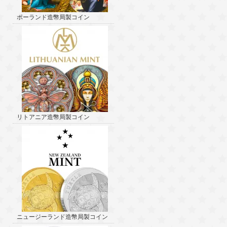
ポーランド造幣局製コイン
リトアニア造幣局製コイン
ニュージーランド造幣局製コイン