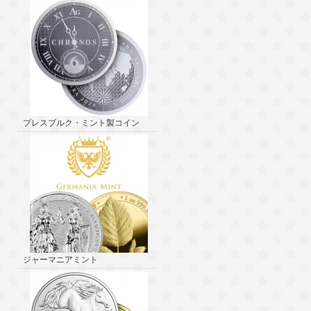
プレスブルク・ミント製コイン
ジャーマニアミント