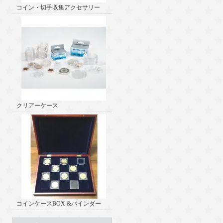
コイン・切手収集アクセサリー
クリアーケース
コインケースBOX &バインダー