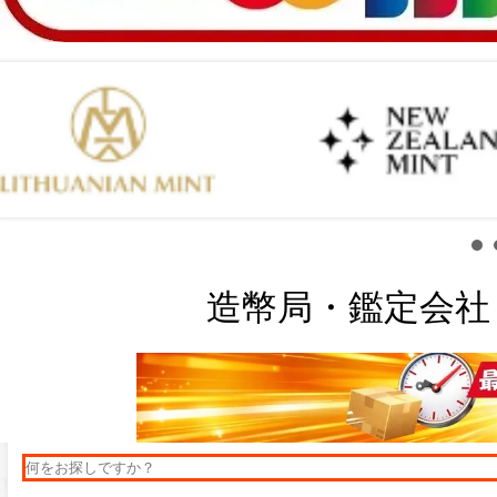
造幣局・鑑定会