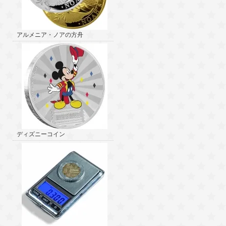
アルメニア・ノアの方舟
ディズニーコイン