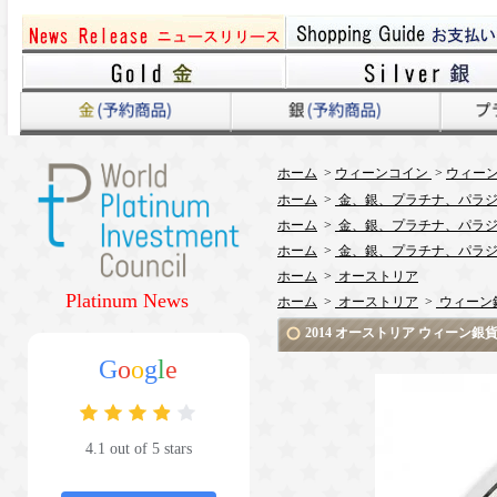
ホーム
>
ウィーンコイン
>
ウィー
ホーム
>
金、銀、プラチナ、パラジ
ホーム
>
金、銀、プラチナ、パラジ
ホーム
>
金、銀、プラチナ、パラジ
ホーム
>
オーストリア
Platinum News
ホーム
>
オーストリア
>
ウィーン
2014 オーストリア ウィーン
G
o
o
g
l
e
4.1 out of 5 stars