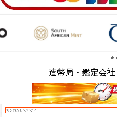
造幣局・鑑定会