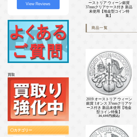
ーストリア ウィーン銀貨
View Reviews
37mmクリアケース付き 新品
未使用【地金型コイン特
集】
商品一覧
買取
2019 オーストリア ウィーン
銀貨 1オンス 37mmクリアケ
ース付き 新品未使用【地金
型コイン特集】
36,695円(税込)
カテゴリー