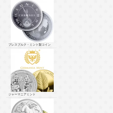
プレスブルク・ミント製コイン
ジャーマニアミント