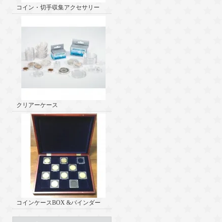
コイン・切手収集アクセサリー
クリアーケース
コインケースBOX &バインダー