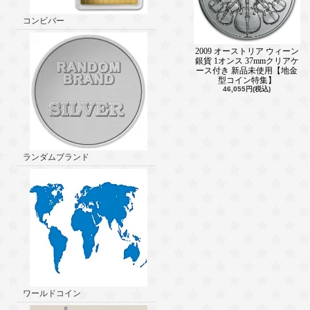
コンビバー
2009 オーストリア ウィーン
銀貨 1オンス 37mmクリアケ
ース付き 新品未使用【地金
型コイン特集】
46,055円(税込)
ランダムブランド
ワールドコイン