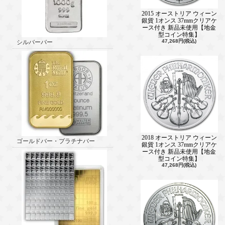
2015 オーストリア ウィーン
銀貨 1オンス 37mmクリアケ
ース付き 新品未使用【地金
型コイン特集】
47,268円(税込)
シルバーバー
2018 オーストリア ウィーン
ゴールドバー・プラチナバー
銀貨 1オンス 37mmクリアケ
ース付き 新品未使用【地金
型コイン特集】
47,268円(税込)