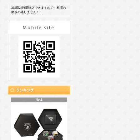
365日24時間購入できますので、相場の
動きの逃しません！！
No.1