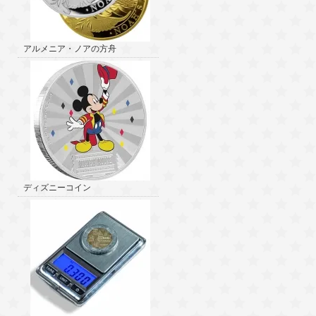
アルメニア・ノアの方舟
ディズニーコイン