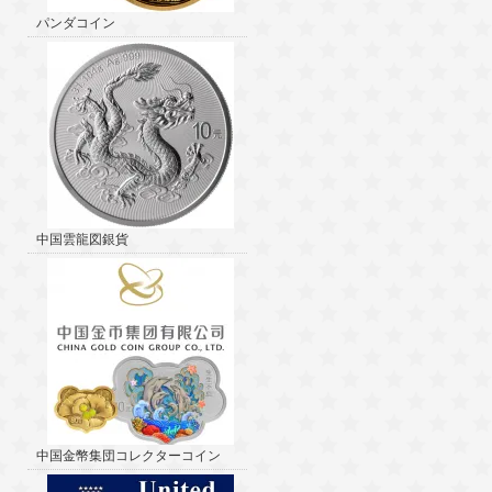
パンダコイン
中国雲龍図銀貨
中国金幣集団コレクターコイン