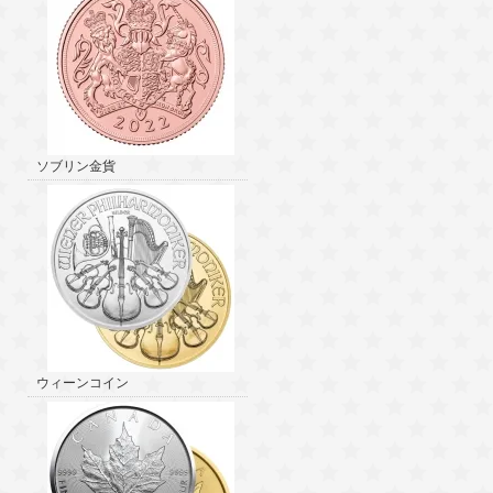
ソブリン金貨
ウィーンコイン