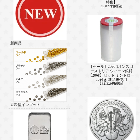
特集】
65,877円(税込)
新商品
【セール】2026 1オンス オ
ーストリア ウィーン銀貨
【20枚】セット ミントロー
ル付き 新品未使用
241,310円(税込)
豆粒型インゴット