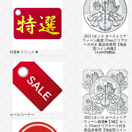
2023 1オンス オーストリア
ウィーン銀貨 37mmクリアケ
ース付き 新品未使用【地金
型コイン特集】
特選▶クリック◀
13,683円(税込)
セールコーナー
2025 1オンス オーストリア
ウィーン銀貨■【5枚】セッ
ト 37mmクリアケース付き
新品未使用【地金型コイン