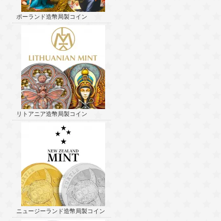
ポーランド造幣局製コイン
リトアニア造幣局製コイン
ニュージーランド造幣局製コイン