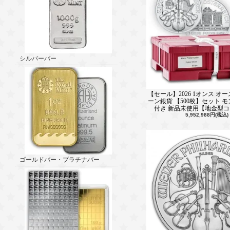
シルバーバー
【セール】2026 1オンス オ
ーン銀貨 【500枚】セット 
付き 新品未使用【地金型
5,952,988円(税込)
ゴールドバー・プラチナバー