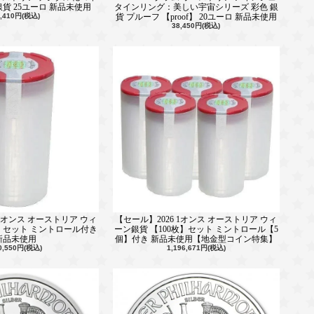
銀貨 25ユーロ 新品未使用
タインリング：美しい宇宙シリーズ 彩色 銀
3,410円(税込)
貨 プルーフ 【proof】 20ユーロ 新品未使用
38,450円(税込)
 1オンス オーストリア ウィ
【セール】2026 1オンス オーストリア ウィ
枚】セット ミントロール付き
ーン銀貨 【100枚】セット ミントロール【5
新品未使用
個】付き 新品未使用【地金型コイン特集】
0,550円(税込)
1,196,671円(税込)