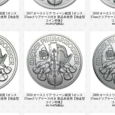
銀貨 1オンス
2017 オーストリア ウィーン銀貨 1オンス
2018 オースト
未使用【地金型
37mmクリアケース付き 新品未使用【地金型
37mmクリアケ
コイン特集】
コ
35,601円(税込)
4
銀貨 1オンス
2010 オーストリア ウィーン銀貨 1オンス
2009 オースト
未使用【地金型
37mmクリアケース付き 新品未使用【地金型
37mmクリアケ
コイン特集】
コ
45,744円(税込)
4