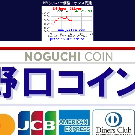
NYシルバー価格：オンス円建