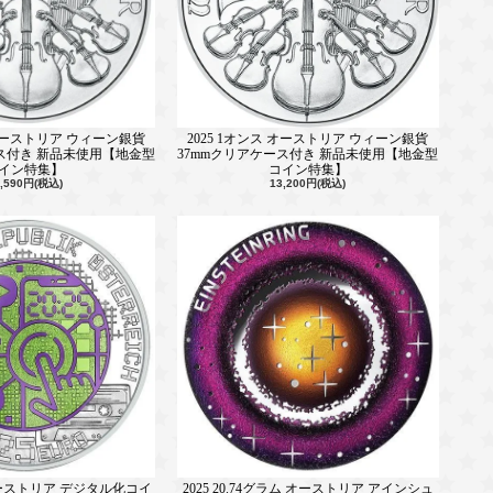
 オーストリア ウィーン銀貨
2025 1オンス オーストリア ウィーン銀貨
ース付き 新品未使用【地金型
37mmクリアケース付き 新品未使用【地金型
イン特集】
コイン特集】
3,590円(税込)
13,200円(税込)
 オーストリア デジタル化コイ
2025 20.74グラム オーストリア アインシュ