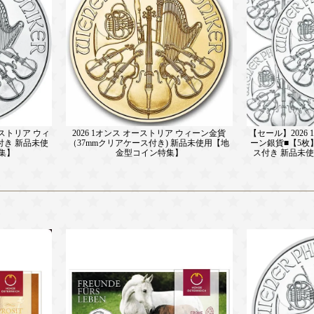
ーストリア ウィ
2026 1オンス オーストリア ウィーン金貨
【セール】2026
付き 新品未使
（37mmクリアケース付き) 新品未使用【地
ーン銀貨■【5枚
集】
金型コイン特集】
ス付き 新品未