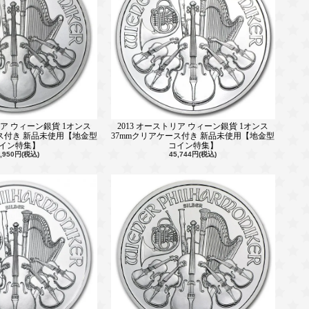
リア ウィーン銀貨 1オンス
2013 オーストリア ウィーン銀貨 1オンス
ース付き 新品未使用【地金型
37mmクリアケース付き 新品未使用【地金型
イン特集】
コイン特集】
6,950円(税込)
45,744円(税込)