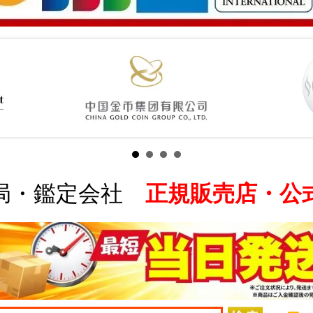
局・鑑定会社
正規販売店・公