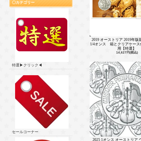
カテゴリー
2019 オーストリア 2019年
1/4オンス 箱とクリアケース
用【特選】
14,627円(税込)
特選▶クリック◀
セールコーナー
2025 1オンス オーストリア