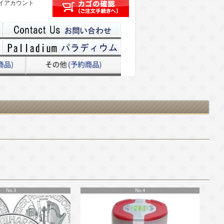
イアカウント
No.3
No.4