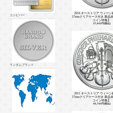
2016 オーストリア ウィーン
コンビバー
37mmクリアケース付き 新品
コイン特集】
37,643円(税込)
ランダムブランド
2011 オーストリア ウィーン
37mmクリアケース付き 新品
コイン特集】
45,744円(税込)