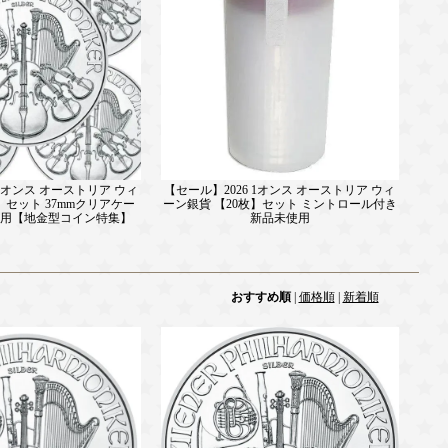
 1オンス オーストリア ウィ
【セール】2026 1オンス オーストリア ウィ
】セット 37mmクリアケー
ーン銀貨 【20枚】セット ミントロール付き
使用【地金型コイン特集】
新品未使用
おすすめ順
|
価格順
|
新着順