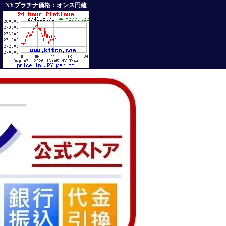
NYプラチナ価格：オンス円建