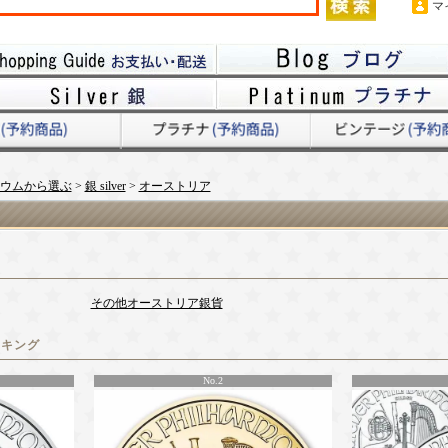
マ
ウムから選ぶ
>
銀 silver
>
オーストリア
その他オーストリア銀貨
ンキング
No.2