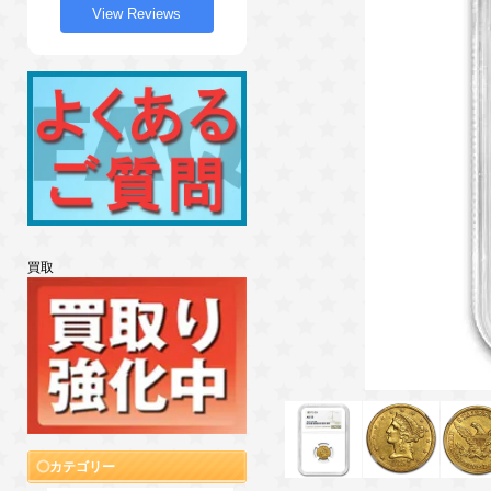
View Reviews
買取
カテゴリー