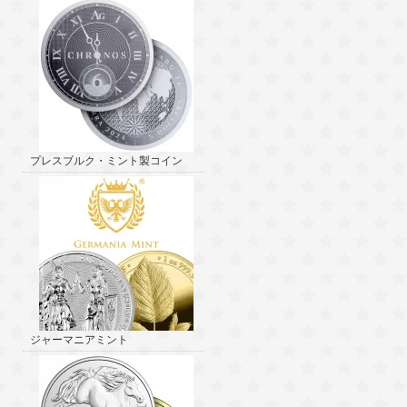
プレスブルク・ミント製コイン
ジャーマニアミント