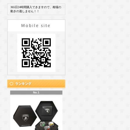
365日24時間購入できますので、相場の
動きの逃しません！！
No.1