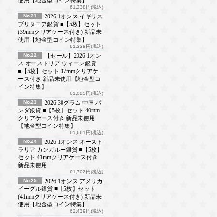
使用【地金型コイン特集】
61,338円(税込)
No.21
2026 1オンス イギリス
ブリタニア銀貨 ■【5枚】セット
(39mmクリアケース付き) 新品未
使用【地金型コイン特集】
61,338円(税込)
No.22
【セール】2026 1オン
ス オーストリア ウィーン銀貨
■【5枚】セット 37mmクリアケ
ース付き 新品未使用【地金型コ
イン特集】
61,025円(税込)
No.23
2026 30グラム 中国 パ
ンダ銀貨 ■【5枚】セット 40mm
クリアケース付き 新品未使用
【地金型コイン特集】
61,661円(税込)
No.24
2026 1オンス オースト
ラリア カンガルー銀貨 ■【5枚】
セット 41mmクリアケース付き
新品未使用
61,702円(税込)
No.25
2026 1オンス アメリカ
イーグル銀貨 ■【5枚】セット
(41mmクリアケース付き) 新品未
使用【地金型コイン特集】
62,439円(税込)