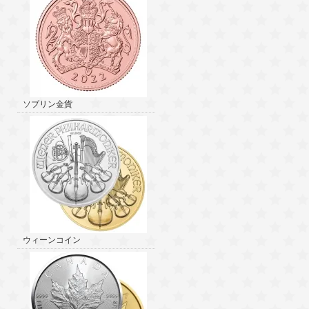
ソブリン金貨
ウィーンコイン