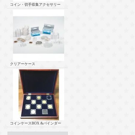
コイン・切手収集アクセサリー
クリアーケース
コインケースBOX &バインダー