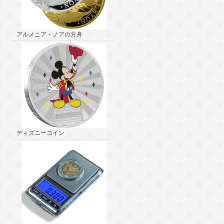
アルメニア・ノアの方舟
ディズニーコイン