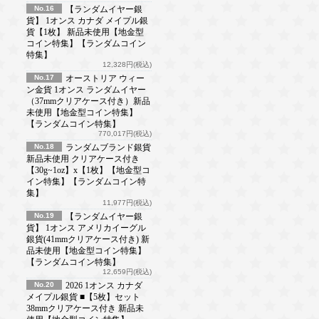
No.16
【ランダムイヤー銀
貨】 1オンス カナダ メイプル銀
貨【1枚】 新品未使用【地金型
コイン特集】【ランダムコイン
特集】
12,328円(税込)
No.17
オーストリア ウィー
ン金貨 1オンス ランダムイヤー
（37mmクリアケース付き）新品
未使用【地金型コイン特集】
【ランダムコイン特集】
770,017円(税込)
No.18
ランダムブランド銀貨
新品未使用 クリアケース付き
【30g~1oz】x【1枚】【地金型コ
イン特集】【ランダムコイン特
集】
11,977円(税込)
No.19
【ランダムイヤー銀
貨】 1オンス アメリカイーグル
銀貨(41mmクリアケース付き) 新
品未使用【地金型コイン特集】
【ランダムコイン特集】
12,659円(税込)
No.20
2026 1オンス カナダ
メイプル銀貨 ■【5枚】セット
38mmクリアケース付き 新品未