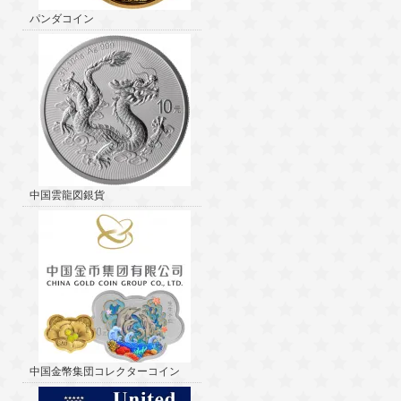
パンダコイン
中国雲龍図銀貨
中国金幣集団コレクターコイン