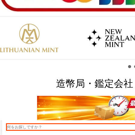
造幣局・鑑定会