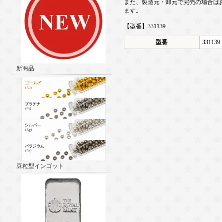
また、製造元・卸元で完売の場合は
ます。
【型番】331139
型番
331139
新商品
豆粒型インゴット