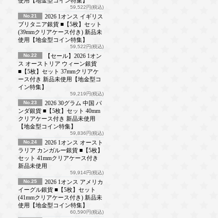
使用【地金型コイン特集】
59,522円(税込)
No.21
2026 1オンス イギリス
ブリタニア銀貨 ■【5枚】セット
(39mmクリアケース付き) 新品未
使用【地金型コイン特集】
59,522円(税込)
No.22
【セール】2026 1オン
ス オーストリア ウィーン銀貨
■【5枚】セット 37mmクリアケ
ース付き 新品未使用【地金型コ
イン特集】
59,219円(税込)
No.23
2026 30グラム 中国 パ
ンダ銀貨 ■【5枚】セット 40mm
クリアケース付き 新品未使用
【地金型コイン特集】
59,836円(税込)
No.24
2026 1オンス オースト
ラリア カンガルー銀貨 ■【5枚】
セット 41mmクリアケース付き
新品未使用
59,914円(税込)
No.25
2026 1オンス アメリカ
イーグル銀貨 ■【5枚】セット
(41mmクリアケース付き) 新品未
使用【地金型コイン特集】
60,590円(税込)