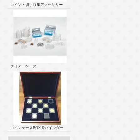
コイン・切手収集アクセサリー
クリアーケース
コインケースBOX &バインダー