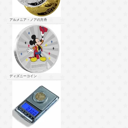
アルメニア・ノアの方舟
ディズニーコイン