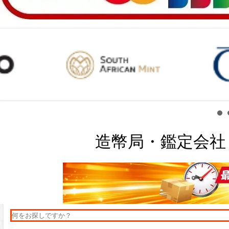
造幣局・鑑定会