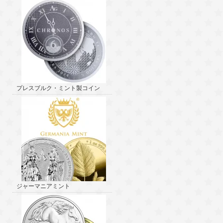
プレスブルク・ミント製コイン
ジャーマニアミント