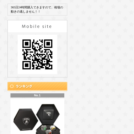
365日24時間購入できますので、相場の
動きの逃しません！！
No.1