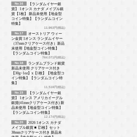
No.16
【ランダムイヤー銀
貨】 1オンス カナダ メイプル銀
貨【1枚】 新品未使用【地金型
コイン特集】【ランダムコイン
特集】
11,963円(税込)
No.17
オーストリア ウィー
ン金貨 1オンス ランダムイヤー
（37mmクリアケース付き）新品
未使用【地金型コイン特集】
【ランダムコイン特集】
764,071円(税込)
No.18
ランダムブランド銀貨
新品未使用 クリアケース付き
【30g~1oz】x【1枚】【地金型コ
イン特集】【ランダムコイン特
集】
11,518円(税込)
No.19
【ランダムイヤー銀
貨】 1オンス アメリカイーグル
銀貨(41mmクリアケース付き) 新
品未使用【地金型コイン特集】
【ランダムコイン特集】
12,174円(税込)
No.20
2026 1オンス カナダ
メイプル銀貨 ■【5枚】セット
38mmクリアケース付き 新品未