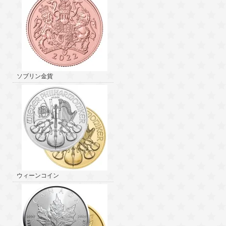
ソブリン金貨
ウィーンコイン