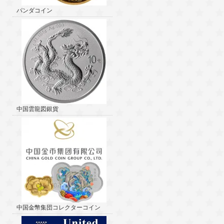
パンダコイン
中国雲龍図銀貨
中国金幣集団コレクターコイン