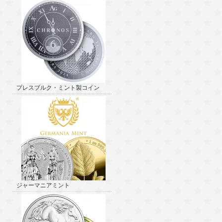
プレスブルク・ミント製コイン
ジャーマニアミント