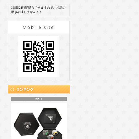
365日24時間購入できますので、相場の
動きの逃しません！！
No.1