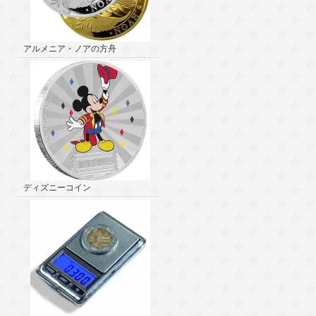
アルメニア・ノアの方舟
ディズニーコイン