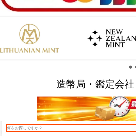
造幣局・鑑定会