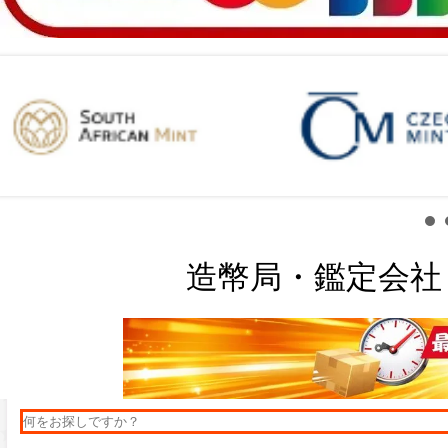
造幣局・鑑定会