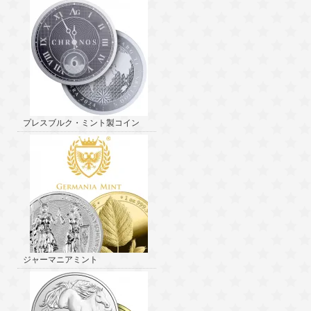
プレスブルク・ミント製コイン
ジャーマニアミント