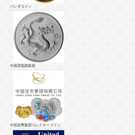
パンダコイン
中国雲龍図銀貨
中国金幣集団コレクターコイン