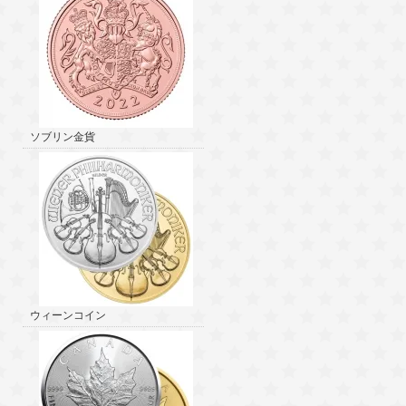
ソブリン金貨
ウィーンコイン