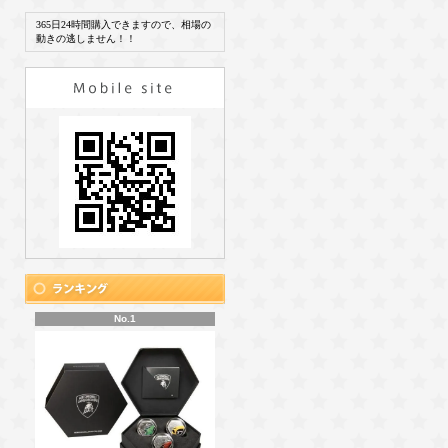
365日24時間購入できますので、相場の
動きの逃しません！！
No.1