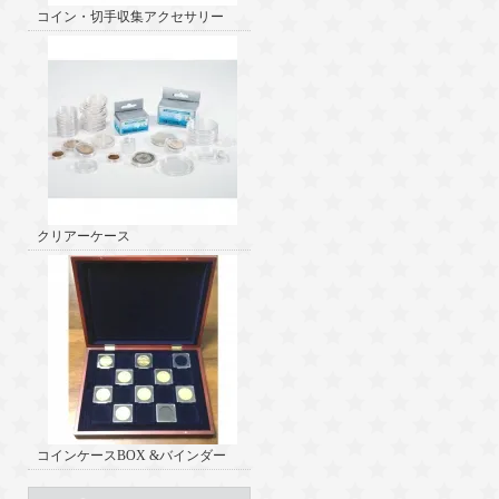
コイン・切手収集アクセサリー
クリアーケース
コインケースBOX &バインダー