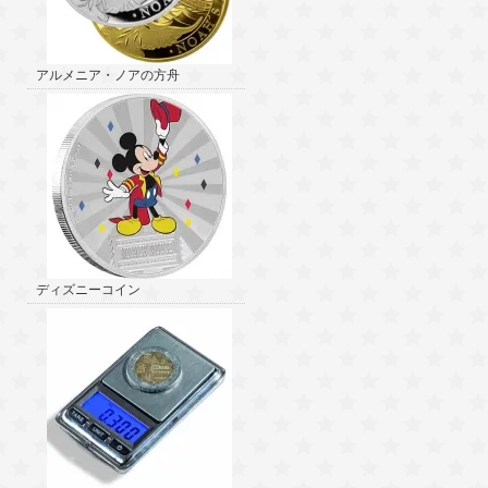
アルメニア・ノアの方舟
ディズニーコイン